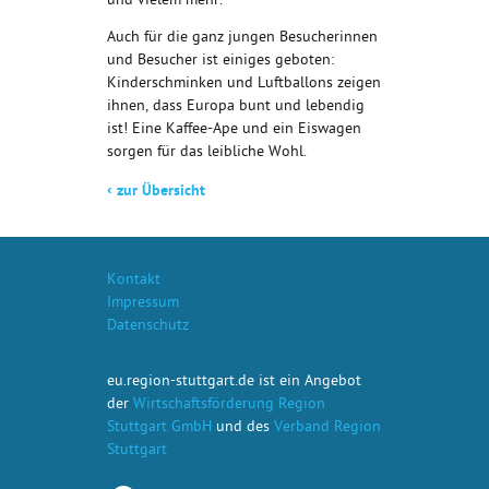
und vielem mehr.
Auch für die ganz jungen Besucherinnen
und Besucher ist einiges geboten:
Kinderschminken und Luftballons zeigen
ihnen, dass Europa bunt und lebendig
ist! Eine Kaffee-Ape und ein Eiswagen
sorgen für das leibliche Wohl.
‹
zur Übersicht
Kontakt
Impressum
Datenschutz
eu.region-stuttgart.de ist ein Angebot
der
Wirtschaftsförderung Region
Stuttgart GmbH
und des
Verband Region
Stuttgart