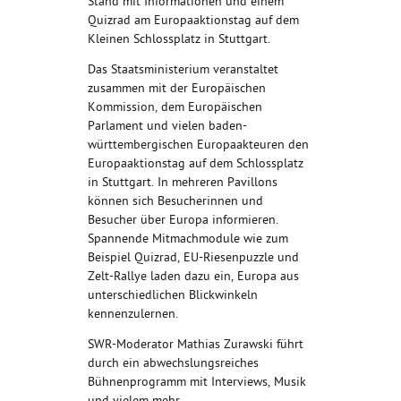
Stand mit Informationen und einem
Quizrad am Europaaktionstag auf dem
Kleinen Schlossplatz in Stuttgart.
Das Staatsministerium veranstaltet
zusammen mit der Europäischen
Kommission, dem Europäischen
Parlament und vielen baden-
württembergischen Europaakteuren den
Europaaktionstag auf dem Schlossplatz
in Stuttgart. In mehreren Pavillons
können sich Besucherinnen und
Besucher über Europa informieren.
Spannende Mitmachmodule wie zum
Beispiel Quizrad, EU-Riesenpuzzle und
Zelt-Rallye laden dazu ein, Europa aus
unterschiedlichen Blickwinkeln
kennenzulernen.
SWR-Moderator Mathias Zurawski führt
durch ein abwechslungsreiches
Bühnenprogramm mit Interviews, Musik