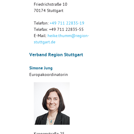
Friedrichstraße 10
70174
Stuttgart
Telefon:
+49 711 22835-19
Telefax: +49 711 22835-55
E-Mail:
heike.thumm@region-
stuttgart.de
Verband Region Stuttgart
Simone Jung
Europakoordinatorin