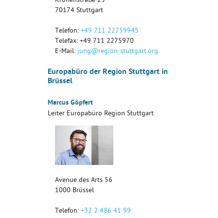
Kronenstraße 25
70174
Stuttgart
Telefon:
+49 711 22759945
Telefax: +49 711 2275970
E-Mail:
jung@region-stuttgart.org
Europabüro der Region Stuttgart in
Brüssel
Marcus Göpfert
Leiter Europabüro Region Stuttgart
Avenue des Arts 56
1000
Brüssel
Telefon:
+32 2 486 41 99