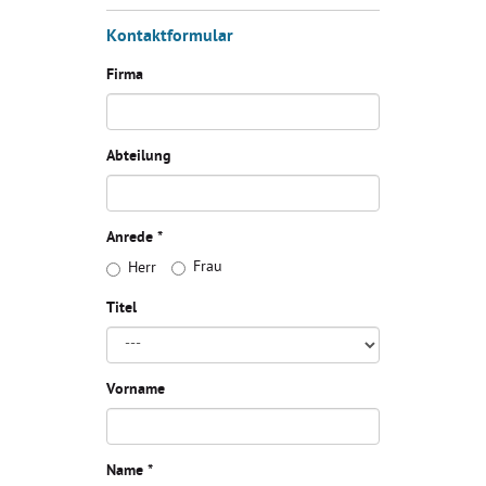
Kontaktformular
Firma
Abteilung
Anrede *
Frau
Herr
Titel
Vorname
Name *