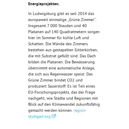
Energieprojekten.
In Ludwigsburg gibt es seit 2014 das
europaweit einmalige „Grüne Zimmer“.
Insgesamt 7.000 Stauden und 40
Platanen auf 140 Quadratmetern sorgen
hier im Sommer für kühle Luft und
Schatten. Die Wände des Zimmers
bestehen aus gestapelten Gitterkörben,
die mit Substrat gefüllt sind. Das Dach
bilden die Platanen. Die Bewässerung
übernimmt eine automatische Anlage,
die sich aus Regenwasser speist. Das
Grüne Zimmer bindet CO2 und
produziert Sauerstoff. Es ist Teil eines
EU-Forschungsprojekts, das der Frage
nachgeht, wie Städte und Regionen mit
Blick auf den Klimawandel zukunftsfähig
gemacht werden können.
region-
stuttgart.org