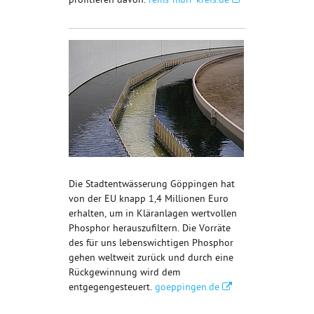
profitieren davon.
rems-murr-kreis.de
Die Stadtentwässerung Göppingen hat
von der EU knapp 1,4 Millionen Euro
erhalten, um in Kläranlagen wertvollen
Phosphor herauszufiltern. Die Vorräte
des für uns lebenswichtigen Phosphor
gehen weltweit zurück und durch eine
Rückgewinnung wird dem
entgegengesteuert.
goeppingen.de