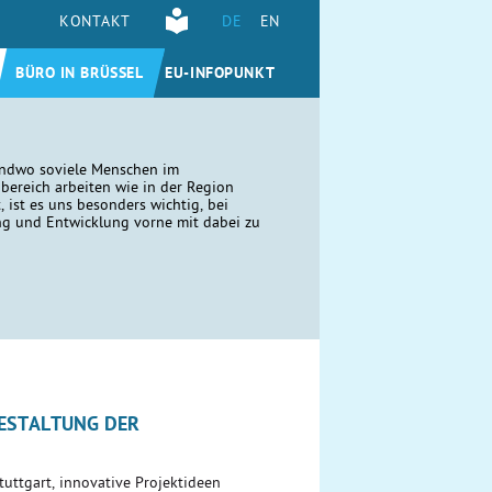
KONTAKT
DE
EN
BÜRO IN BRÜSSEL
EU-INFOPUNKT
endwo soviele Menschen im
bereich arbeiten wie in der Region
, ist es uns besonders wichtig, bei
g und Entwicklung vorne mit dabei zu
ESTALTUNG DER
uttgart, innovative Projektideen