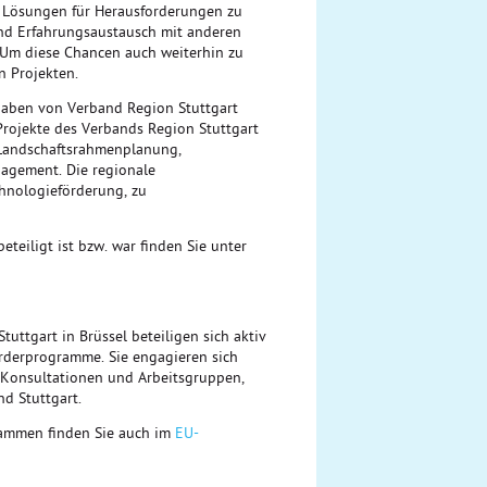
Lösungen für Herausforderungen zu
und Erfahrungsaustausch mit anderen
t. Um diese Chancen auch weiterhin zu
n Projekten.
gaben von Verband Region Stuttgart
rojekte des Verbands Region Stuttgart
 Landschaftsrahmenplanung,
nagement. Die regionale
chnologieförderung, zu
teiligt ist bzw. war finden Sie unter
ttgart in Brüssel beteiligen sich aktiv
örderprogramme. Sie engagieren sich
n Konsultationen und Arbeitsgruppen,
d Stuttgart.
rammen finden Sie auch im
EU-