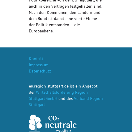
Politikbereiche von der EU reguliert, die
auch in den Verträgen festgehalten sind.
Nach den Kommunen, den Ländern und
dem Bund ist damit eine vierte Ebene
der Politik entstanden – die
Europaebene.
Kontakt
Impressum
Datenschutz
eu.region-stuttgart.de ist ein Angebot
der
Wirtschaftsförderung Region
Stuttgart GmbH
und des
Verband Region
Stuttgart