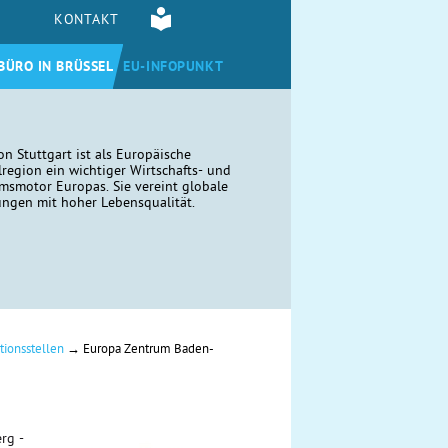
KONTAKT
BÜRO IN BRÜSSEL
EU-INFOPUNKT
on Stuttgart ist als Europäische
region ein wichtiger Wirtschafts- und
smotor Europas. Sie vereint globale
ngen mit hoher Lebensqualität.
→
tionsstellen
Europa Zentrum Baden-
rg -