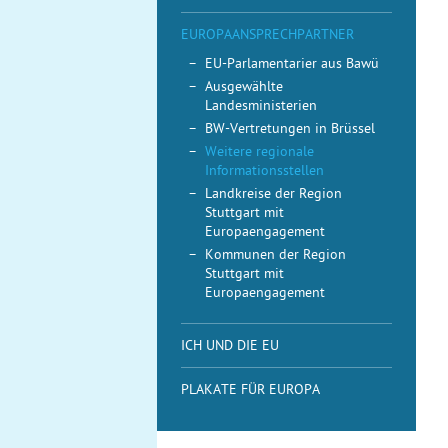
EUROPAANSPRECHPARTNER
EU-Parlamentarier aus Bawü
Ausgewählte
Landesministerien
BW-Vertretungen in Brüssel
Weitere regionale
Informationsstellen
Landkreise der Region
Stuttgart mit
Europaengagement
Kommunen der Region
Stuttgart mit
Europaengagement
ICH UND DIE EU
PLAKATE FÜR EUROPA