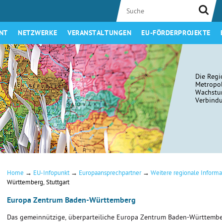
NT
NETZWERKE
VERANSTALTUNGEN
EU-FÖRDERPROJEKTE
Die Regi
Metropol
Wachstum
Verbindu
→
→
→
Home
EU-Infopunkt
Europaansprechpartner
Weitere regionale Informa
Württemberg, Stuttgart
Europa Zentrum Baden-Württemberg
Das gemeinnützige, überparteiliche Europa Zentrum Baden-Württembe