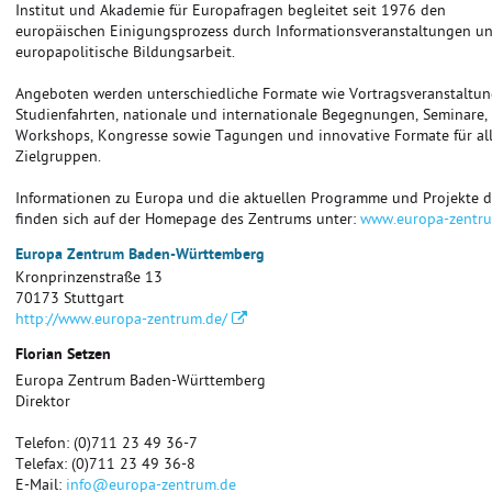
Institut und Akademie für Europafragen begleitet seit 1976 den
europäischen Einigungsprozess durch Informationsveranstaltungen u
europapolitische Bildungsarbeit.
Angeboten werden unterschiedliche Formate wie Vortragsveranstaltun
Studienfahrten, nationale und internationale Begegnungen, Seminare,
Workshops, Kongresse sowie Tagungen und innovative Formate für al
Zielgruppen.
Informationen zu Europa und die aktuellen Programme und Projekte
finden sich auf der Homepage des Zentrums unter:
www.europa-zentru
Europa Zentrum Baden-Württemberg
Kronprinzenstraße 13
70173
Stuttgart
http://www.europa-zentrum.de/
Florian Setzen
Europa Zentrum Baden-Württemberg
Direktor
Telefon:
(0)711 23 49 36-7
Telefax: (0)711 23 49 36-8
E-Mail:
info@europa-zentrum.de