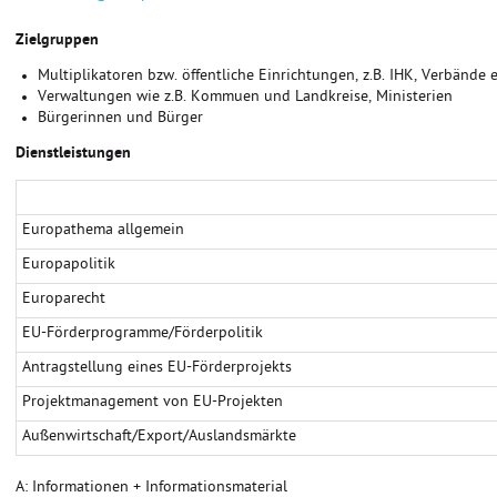
Zielgruppen
Multiplikatoren bzw. öffentliche Einrichtungen, z.B. IHK, Verbände e
Verwaltungen wie z.B. Kommuen und Landkreise, Ministerien
Bürgerinnen und Bürger
Dienstleistungen
Europathema allgemein
Europapolitik
Europarecht
EU-Förderprogramme/Förderpolitik
Antragstellung eines EU-Förderprojekts
Projektmanagement von EU-Projekten
Außenwirtschaft/Export/Auslandsmärkte
A: Informationen + Informationsmaterial