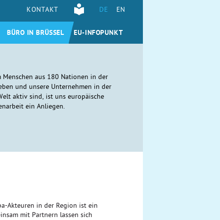
KONTAKT
DE
EN
BÜRO IN BRÜSSEL
EU-INFOPUNKT
 Menschen aus
180 Nationen in der
eben und unsere Unternehmen in der
elt aktiv sind, ist uns europäische
arbeit ein Anliegen.
-Akteuren in der Region ist ein
insam mit Partnern lassen sich