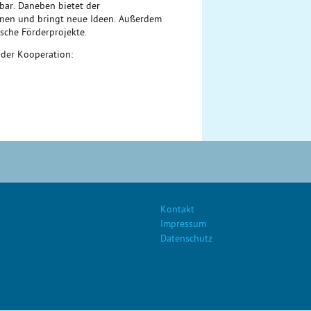
zbar. Daneben bietet der
rnen und bringt neue Ideen. Außerdem
sche Förderprojekte.
 der Kooperation:
Kontakt
Impressum
Datenschutz