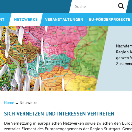
NT
NETZWERKE
VERANSTALTUNGEN
EU-FÖRDERPROJEKTE
Nachdem
Region l
ganzen W
Zusammen
→
Home
Netzwerke
SICH VERNETZEN UND INTERESSEN VERTRETEN
Die Vernetzung in europäischen Netzwerken sowie zwischen den Europa
zentrales Element des Europaengagements der Region Stuttgart. Geme