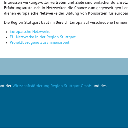
Interessen wirkungsvoller vertreten und Ziele sind einfacher durchset
Erfahrungsaustausch in Netzwerken die Chance zum gegenseitigen Le
dienen europäische Netzwerke der Bildung von Konsortien für europäi
Die Region Stuttgart baut im Bereich Europa auf verschiedene Formen
Europäische Netzwerke
EU-Netzwerke in der Region Stuttgart
Projektbezogene Zusammenarbeit
ebot der
Wirtschaftsförderung Region Stuttgart GmbH
und des