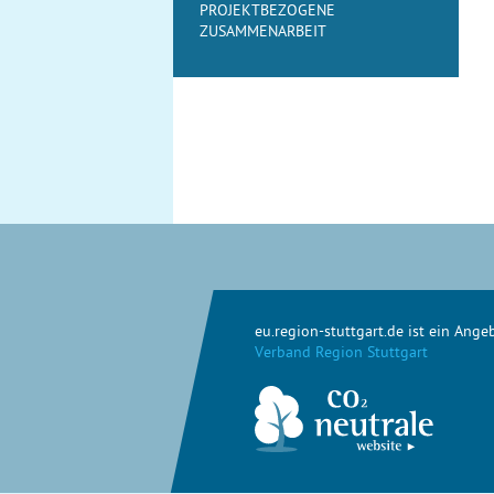
PROJEKTBEZOGENE
ZUSAMMENARBEIT
eu.region-stuttgart.de ist ein Ang
Verband Region Stuttgart