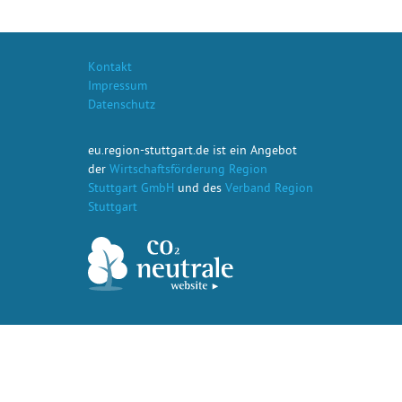
Kontakt
Impressum
Datenschutz
eu.region-stuttgart.de ist ein Angebot
der
Wirtschaftsförderung Region
Stuttgart GmbH
und des
Verband Region
Stuttgart