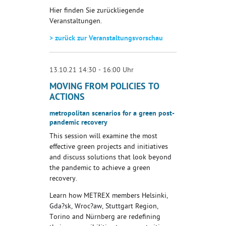
Hier finden Sie zurückliegende
Veranstaltungen.
> zurück zur Veranstaltungsvorschau
13.10.21 14:30 - 16:00 Uhr
MOVING FROM POLICIES TO
ACTIONS
metropolitan scenarios for a green post-
pandemic recovery
This session will examine the most
effective green projects and initiatives
and discuss solutions that look beyond
the pandemic to achieve a green
recovery.
Learn how METREX members Helsinki,
Gda?sk, Wroc?aw, Stuttgart Region,
Torino and Nürnberg are redefining