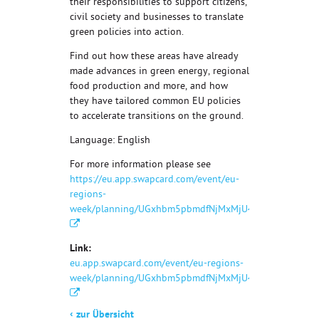
their responsibilities to support citizens,
civil society and businesses to translate
green policies into action.
Find out how these areas have already
made advances in green energy, regional
food production and more, and how
they have tailored common EU policies
to accelerate transitions on the ground.
Language: English
For more information please see
https://eu.app.swapcard.com/event/eu-
regions-
week/planning/UGxhbm5pbmdfNjMxMjU4
Link:
eu.app.swapcard.com/event/eu-regions-
week/planning/UGxhbm5pbmdfNjMxMjU4
‹
zur Übersicht