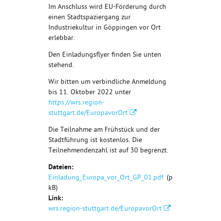
Im Anschluss wird EU-Förderung durch
einen Stadtspaziergang zur
Industriekultur in Göppingen vor Ort
erlebbar.
Den Einladungsflyer finden Sie unten
stehend.
Wir bitten um verbindliche Anmeldung
bis 11. Oktober 2022 unter
https://wrs.region-
stuttgart.de/EuropavorOrt
Die Teilnahme am Frühstück und der
Stadtführung ist kostenlos. Die
Teilnehmendenzahl ist auf 30 begrenzt.
Dateien:
Einladung_Europa_vor_Ort_GP_01.pdf
(pdf, 290
kB)
Link:
wrs.region-stuttgart.de/EuropavorOrt