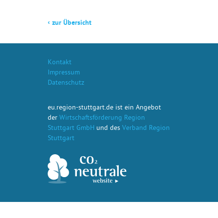
‹
zur Übersicht
Kontakt
Impressum
Datenschutz
eu.region-stuttgart.de ist ein Angebot
der
Wirtschaftsförderung Region
Stuttgart GmbH
und des
Verband Region
Stuttgart