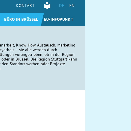
KONTAKT
DE
EN
BÜRO IN BRÜSSEL
EU-INFOPUNKT
narbeit, Know-How-Austausch, Marketing
yarbeit – sie alle werden durch
ltungen vorangetrieben, ob in der Region
t oder in Brüssel. Die Region Stuttgart kann
r den Standort werben oder Projekte
n.