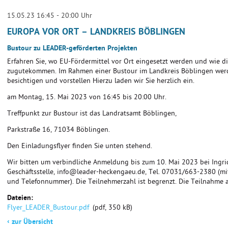
15.05.23 16:45 - 20:00 Uhr
EUROPA VOR ORT – LANDKREIS BÖBLINGEN
Bustour zu LEADER-geförderten Projekten
Erfahren Sie, wo EU-Fördermittel vor Ort eingesetzt werden und wie di
zugutekommen. Im Rahmen einer Bustour im Landkreis Böblingen wer
besichtigen und vorstellen Hierzu laden wir Sie herzlich ein.
am Montag, 15. Mai 2023 von 16:45 bis 20:00 Uhr.
Treffpunkt zur Bustour ist das Landratsamt Böblingen,
Parkstraße 16, 71034 Böblingen.
Den Einladungsflyer finden Sie unten stehend.
Wir bitten um verbindliche Anmeldung bis zum 10. Mai 2023 bei Ingri
Geschäftsstelle, info@leader-heckengaeu.de, Tel. 07031/663-2380 (m
und Telefonnummer). Die Teilnehmerzahl ist begrenzt. Die Teilnahme a
Dateien:
Flyer_LEADER_Bustour.pdf
(pdf, 350 kB)
‹
zur Übersicht