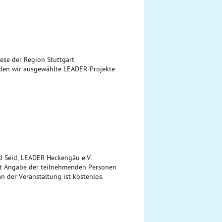
ese der Region Stuttgart
den wir ausgewählte LEADER-Projekte
d Seid, LEADER Heckengäu e.V.
it Angabe der teilnehmenden Personen
n der Veranstaltung ist kostenlos.