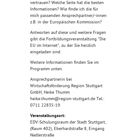
vertrauen? Welche Seite hat die besten
Informationen? Wie finde ich die für
mich passenden Ansprechpartner/-innen
z.B. in der Europäischen Kommission?
Antworten auf diese und weitere Fragen
gibt die Fortbildungsveranstaltung "Die
EU im Internet", zu der Sie herzlich
eingeladen sind.
Weitere Informationen finden Sie im
Programm unten.
Ansprechpartnerin bei
Wirtschaftsförderung Region Stuttgart
GmbH, Heike Thumm
heike.thumm@region-stuttgart.de Tel.:
0711 22835-19.
Veranstaltungsort:
EDV-Schulungsraum der Stadt Stuttgart,
(Raum 402), Eberhardstraße 8, Eingang
Nadlerstraße