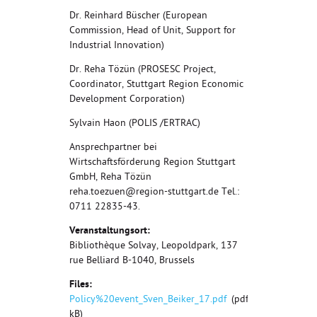
Dr. Reinhard Büscher (European
Commission, Head of Unit, Support for
Industrial Innovation)
Dr. Reha Tözün (PROSESC Project,
Coordinator, Stuttgart Region Economic
Development Corporation)
Sylvain Haon (POLIS /ERTRAC)
Ansprechpartner bei
Wirtschaftsförderung Region Stuttgart
GmbH, Reha Tözün
reha.toezuen@region-stuttgart.de Tel.:
0711 22835-43.
Veranstaltungsort:
Bibliothèque Solvay, Leopoldpark, 137
rue Belliard B-1040, Brussels
Files:
Policy%20event_Sven_Beiker_17.pdf
(pdf, 276
kB)