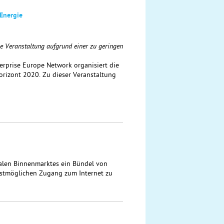
 Energie
e Veranstaltung aufgrund einer zu geringen
rprise Europe Network organisiert die
rizont 2020. Zu dieser Veranstaltung
alen Binnenmarktes ein Bündel von
estmöglichen Zugang zum Internet zu