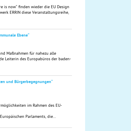
re is now“ finden wieder die EU Design
tzwerk ERRIN diese Veranstaltungsreihe,
kommunale Ebene“
 und Maßnahmen für nahezu alle
ende Leiterin des Europabüros der baden-
aften und Bürgerbegegnungen“
ermöglichkeiten im Rahmen des EU-
 Europäischen Parlaments, die…