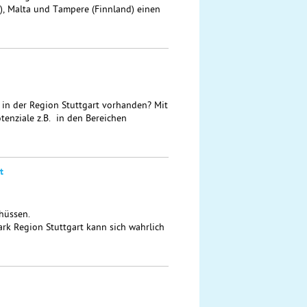
), Malta und Tampere (Finnland) einen
 in der Region Stuttgart vorhanden? Mit
nziale z.B. in den Bereichen
t
hüssen.
rk Region Stuttgart kann sich wahrlich