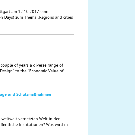
ttgart am 12.10.2017 eine
en Days) zum Thema „Regions and cities
 couple of years a diverse range of
Design” to the “Economic Value of
gslage und Schutzmaßnahmen
 weltweit vernetzten Welt in den
fentliche Institutionen? Was wird in