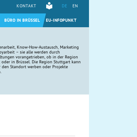
KONTAKT
DE
EN
BÜRO IN BRÜSSEL
EU-INFOPUNKT
narbeit, Know-How-Austausch, Marketing
yarbeit – sie alle werden durch
ltungen vorangetrieben, ob in der Region
t oder in Brüssel. Die Region Stuttgart kann
r den Standort werben oder Projekte
n.