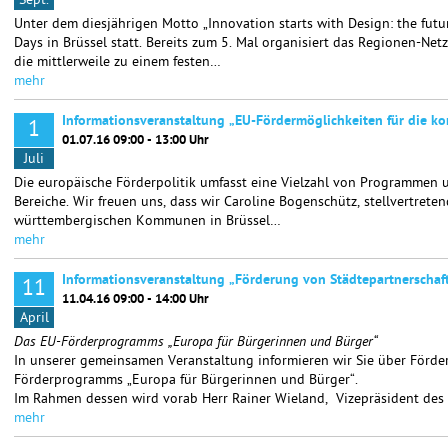
Sept.
Unter dem diesjährigen Motto „Innovation starts with Design: the futu
Days in Brüssel statt. Bereits zum 5. Mal organisiert das Regionen-Ne
die mittlerweile zu einem festen…
mehr
Informationsveranstaltung „EU-Fördermöglichkeiten für die 
1
01.07.16 09:00 - 13:00 Uhr
Juli
Die europäische Förderpolitik umfasst eine Vielzahl von Programmen
Bereiche. Wir freuen uns, dass wir Caroline Bogenschütz, stellvertret
württembergischen Kommunen in Brüssel…
mehr
Informationsveranstaltung „Förderung von Städtepartnersch
11
11.04.16 09:00 - 14:00 Uhr
April
Das EU-Förderprogramms „Europa für Bürgerinnen und Bürger“
In unserer gemeinsamen Veranstaltung informieren wir Sie über Förd
Förderprogramms „Europa für Bürgerinnen und Bürger“.
Im Rahmen dessen wird vorab Herr Rainer Wieland, Vizepräsident des
mehr