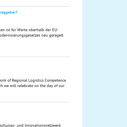
traggeber?
en ist für Werte oberhalb der EU-
odernisierungsgesetzes neu geregelt
rk of Regional Logistics Competence
h we will celebrate on the day of our
rschungs- und Innovationsnetzwerk