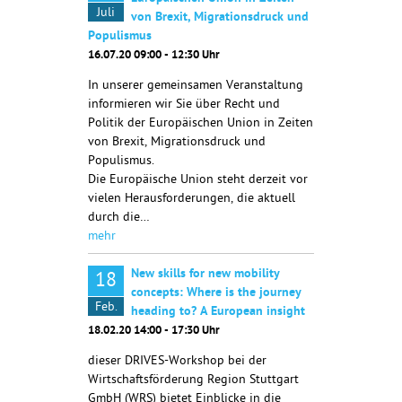
Juli
von Brexit, Migrationsdruck und
Populismus
16.07.20 09:00 - 12:30 Uhr
In unserer gemeinsamen Veranstaltung
informieren wir Sie über Recht und
Politik der Europäischen Union in Zeiten
von Brexit, Migrationsdruck und
Populismus.
Die Europäische Union steht derzeit vor
vielen Herausforderungen, die aktuell
durch die…
mehr
New skills for new mobility
18
concepts: Where is the journey
Feb.
heading to? A European insight
18.02.20 14:00 - 17:30 Uhr
dieser DRIVES-Workshop bei der
Wirtschaftsförderung Region Stuttgart
GmbH (WRS) bietet Einblicke in die