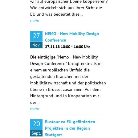
wir auf europäischer Ebene kooperieren?
Wie entwickelt sich aus Ihrer Sicht die
EU und was bedeutet dies…
mehr
NEMO - New Mobility Design
27
Conference
Nov.
27.11.18 10:00 - 16:00 Uhr
Die eintägige "Nemo - New Mobility
Design Conference" bringt erstmals in
einem europäischen Umfeld die
gestaltenden Branchen mit der
Mobilitätswirtschaft und der politischen
Ebene in Brüssel zusammen. Vor dem
Hintergrund und in Kooperation mit
der…
mehr
Bustour zu EU-geförderten
20
Projekten in der Region
Sept.
Stuttgart