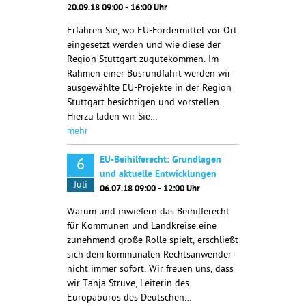
20.09.18 09:00 - 16:00 Uhr
Erfahren Sie, wo EU-Fördermittel vor Ort
eingesetzt werden und wie diese der
Region Stuttgart zugutekommen. Im
Rahmen einer Busrundfahrt werden wir
ausgewählte EU-Projekte in der Region
Stuttgart besichtigen und vorstellen.
Hierzu laden wir Sie…
mehr
EU-Beihilferecht: Grundlagen
6
und aktuelle Entwicklungen
Juli
06.07.18 09:00 - 12:00 Uhr
Warum und inwiefern das Beihilferecht
für Kommunen und Landkreise eine
zunehmend große Rolle spielt, erschließt
sich dem kommunalen Rechtsanwender
nicht immer sofort. Wir freuen uns, dass
wir Tanja Struve, Leiterin des
Europabüros des Deutschen…