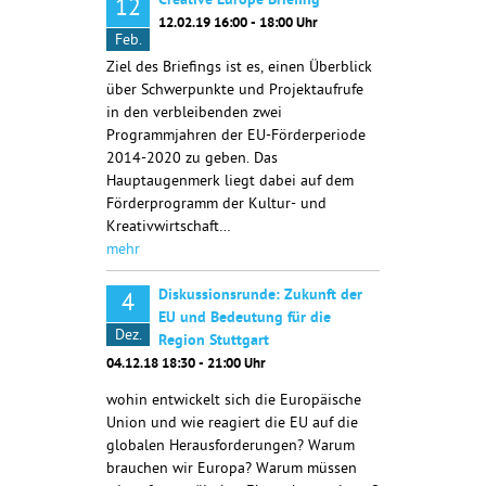
Creative Europe Briefing
12
12.02.19 16:00 - 18:00 Uhr
Feb.
Ziel des Briefings ist es, einen Überblick
über Schwerpunkte und Projektaufrufe
in den verbleibenden zwei
Programmjahren der EU-Förderperiode
2014-2020 zu geben. Das
Hauptaugenmerk liegt dabei auf dem
Förderprogramm der Kultur- und
Kreativwirtschaft…
mehr
Diskussionsrunde: Zukunft der
4
EU und Bedeutung für die
Dez.
Region Stuttgart
04.12.18 18:30 - 21:00 Uhr
wohin entwickelt sich die Europäische
Union und wie reagiert die EU auf die
globalen Herausforderungen? Warum
brauchen wir Europa? Warum müssen