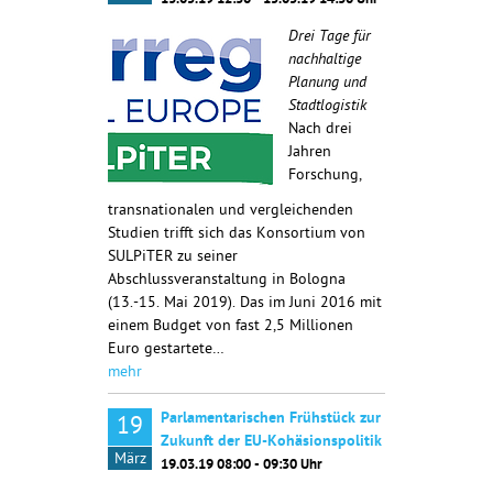
13.05.19 12:30 - 15.05.19 14:30 Uhr
Drei Tage für
nachhaltige
Planung und
Stadtlogistik
Nach drei
Jahren
Forschung,
transnationalen und vergleichenden
Studien trifft sich das Konsortium von
SULPiTER zu seiner
Abschlussveranstaltung in Bologna
(13.-15. Mai 2019). Das im Juni 2016 mit
einem Budget von fast 2,5 Millionen
Euro gestartete…
mehr
Parlamentarischen Frühstück zur
19
Zukunft der EU-Kohäsionspolitik
März
19.03.19 08:00 - 09:30 Uhr