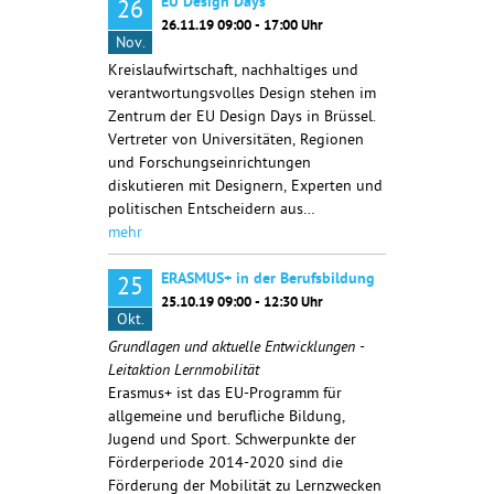
EU Design Days
26
26.11.19 09:00 - 17:00 Uhr
Nov.
Kreislaufwirtschaft, nachhaltiges und
verantwortungsvolles Design stehen im
Zentrum der EU Design Days in Brüssel.
Vertreter von Universitäten, Regionen
und Forschungseinrichtungen
diskutieren mit Designern, Experten und
politischen Entscheidern aus…
mehr
ERASMUS+ in der Berufsbildung
25
25.10.19 09:00 - 12:30 Uhr
Okt.
Grundlagen und aktuelle Entwicklungen -
Leitaktion Lernmobilität
Erasmus+ ist das EU-Programm für
allgemeine und berufliche Bildung,
Jugend und Sport. Schwerpunkte der
Förderperiode 2014-2020 sind die
Förderung der Mobilität zu Lernzwecken