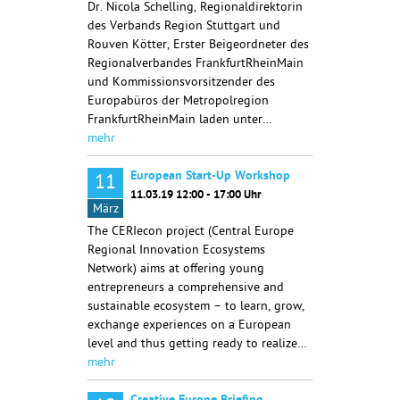
Dr. Nicola Schelling, Regionaldirektorin
des Verbands Region Stuttgart und
Rouven Kötter, Erster Beigeordneter des
Regionalverbandes FrankfurtRheinMain
und Kommissionsvorsitzender des
Europabüros der Metropolregion
FrankfurtRheinMain laden unter…
mehr
European Start-Up Workshop
11
11.03.19 12:00 - 17:00 Uhr
März
The CERIecon project (Central Europe
Regional Innovation Ecosystems
Network) aims at offering young
entrepreneurs a comprehensive and
sustainable ecosystem – to learn, grow,
exchange experiences on a European
level and thus getting ready to realize…
mehr