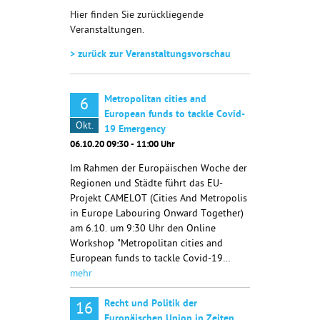
Hier finden Sie zurückliegende
Veranstaltungen.
> zurück zur Veranstaltungsvorschau
Metropolitan cities and
6
European funds to tackle Covid-
Okt.
19 Emergency
06.10.20 09:30 - 11:00 Uhr
Im Rahmen der Europäischen Woche der
Regionen und Städte führt das EU-
Projekt CAMELOT (Cities And Metropolis
in Europe Labouring Onward Together)
am 6.10. um 9:30 Uhr den Online
Workshop "Metropolitan cities and
European funds to tackle Covid-19…
mehr
Recht und Politik der
16
Europäischen Union in Zeiten