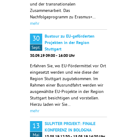
und der transnationalen
Zusammenarbeit. Das
Nachfolgeprogramm zu Erasmus+…
mehr
Bustour zu EU-geförderten
30
Projekten in der Region
Sept.
Stuttgart
30.09.19 09:00 - 16:00 Uhr
Erfahren Sie, wo EU-Fördermittel vor Ort
eingesetzt werden und wie diese der
Region Stuttgart zugutekommen. Im
Rahmen einer Busrundfahrt werden wir
ausgewählte EU-Projekte in der Region
Stuttgart besichtigen und vorstellen.
Hierzu laden wir Sie…
mehr
SULPITER PROJEKT: FINALE
13
KONFERENZ IN BOLOGNA
Mai