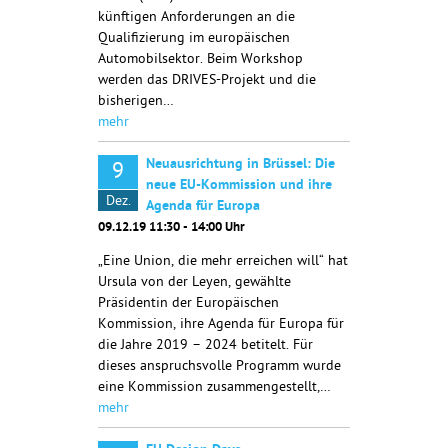
künftigen Anforderungen an die
Qualifizierung im europäischen
Automobilsektor. Beim Workshop
werden das DRIVES-Projekt und die
bisherigen…
mehr
Neuausrichtung in Brüssel: Die
9
neue EU-Kommission und ihre
Dez.
Agenda für Europa
09.12.19 11:30 - 14:00 Uhr
„Eine Union, die mehr erreichen will“ hat
Ursula von der Leyen, gewählte
Präsidentin der Europäischen
Kommission, ihre Agenda für Europa für
die Jahre 2019 – 2024 betitelt. Für
dieses anspruchsvolle Programm wurde
eine Kommission zusammengestellt,…
mehr