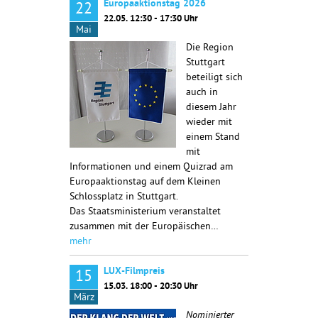
Europaaktionstag 2026
22
22.05. 12:30 - 17:30 Uhr
Mai
Die Region
Stuttgart
beteiligt sich
auch in
diesem Jahr
wieder mit
einem Stand
mit
Informationen und einem Quizrad am
Europaaktionstag auf dem Kleinen
Schlossplatz in Stuttgart.
Das Staatsministerium veranstaltet
zusammen mit der Europäischen…
mehr
LUX-Filmpreis
15
15.03. 18:00 - 20:30 Uhr
März
Nominierter