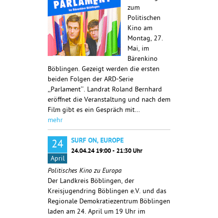
zum
Politischen
Kino am
Montag, 27.
Mai, im
Bärenkino
Böblingen. Gezeigt werden die ersten
beiden Folgen der ARD-Serie
,,Parlament‘‘. Landrat Roland Bernhard
eröffnet die Veranstaltung und nach dem
Film gibt es ein Gespräch mit…
mehr
SURF ON, EUROPE
24
24.04.24 19:00 - 21:30 Uhr
April
Politisches Kino zu Europa
Der Landkreis Böblingen, der
Kreisjugendring Böblingen e.V. und das
Regionale Demokratiezentrum Böblingen
laden am 24. April um 19 Uhr im