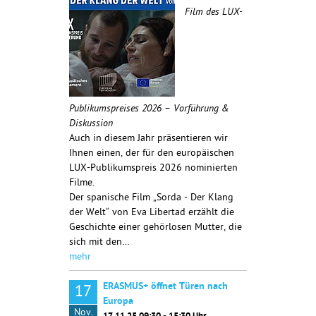
Film des LUX-
Publikumspreises 2026 – Vorführung &
Diskussion
Auch in diesem Jahr präsentieren wir
Ihnen einen, der für den europäischen
LUX-Publikumspreis 2026 nominierten
Filme.
Der spanische Film „Sorda - Der Klang
der Welt“ von Eva Libertad erzählt die
Geschichte einer gehörlosen Mutter, die
sich mit den…
mehr
ERASMUS+ öffnet Türen nach
17
Europa
Nov.