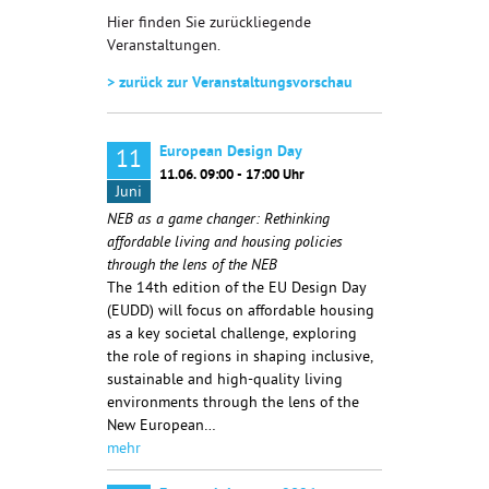
Hier finden Sie zurückliegende
Veranstaltungen.
> zurück zur Veranstaltungsvorschau
European Design Day
11
11.06. 09:00 - 17:00 Uhr
Juni
NEB as a game changer: Rethinking
affordable living and housing policies
through the lens of the NEB
The 14th edition of the EU Design Day
(EUDD) will focus on affordable housing
as a key societal challenge, exploring
the role of regions in shaping inclusive,
sustainable and high-quality living
environments through the lens of the
New European…
mehr