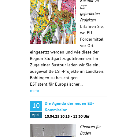
Bustour zu
ESF-
geförderten
Projekten
Erfahren Sie,
wo EU-
Fördermittel
vor Ort
eingesetzt werden und wie diese der
Region Stuttgart zugutekommen. Im
Zuge einer Bustour laden wir Sie ein,
ausgewählte ESF-Projekte im Landkreis
Böblingen zu besichtigen.
ESF steht für Europäischer…
mehr
Die Agenda der neuen EU-
10
Kommission
April
10.04.25 10:15 - 12:30 Uhr
Chancen für
Baden-