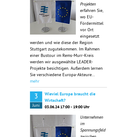
Projekten
erfahren Sie,
wo EU-
Fördermittel
vor Ort
eingesetzt
werden und wie diese der Region
Stuttgart zugutekommen. Im Rahmen
einer Bustour im Rems-Murr-Kreis
werden wir ausgewählte LEADER-
Projekte besichtigen. Außerdem lernen
Sie verschiedene Europa-Akteure…
mehr
Wieviel Europa braucht die
3
Wirtschaft?
Juni
03.06.24 17:00 - 19:00 Uhr
Unternehmen
im
Spannungsfeld