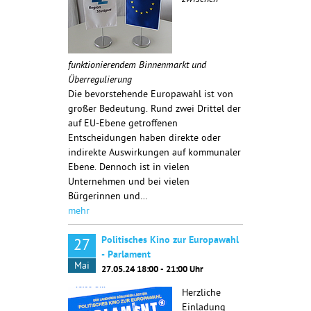
zwischen
funktionierendem Binnenmarkt und
Überregulierung
Die bevorstehende Europawahl ist von
großer Bedeutung. Rund zwei Drittel der
auf EU-Ebene getroffenen
Entscheidungen haben direkte oder
indirekte Auswirkungen auf kommunaler
Ebene. Dennoch ist in vielen
Unternehmen und bei vielen
Bürgerinnen und…
mehr
Politisches Kino zur Europawahl
27
- Parlament
Mai
27.05.24 18:00 - 21:00 Uhr
Herzliche
Einladung