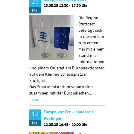
23
23.05.25 12:30 - 17:30 Uhr
Mai
Die Region
Stuttgart
beteiligt sich
in diesem Jahr
zum ersten
Mal mit einem
Stand mit
Informationen
und einem Quizrad am Europaaktionstag
auf dem Kleinen Schlossplatz in
Stuttgart.
Das Staatsministerium veranstaltet
zusammen mit der Europäischen…
mehr
Europa vor Ort – Landkreis
12
Böblingen
Mai
12.05.25 16:45 - 20:00 Uhr