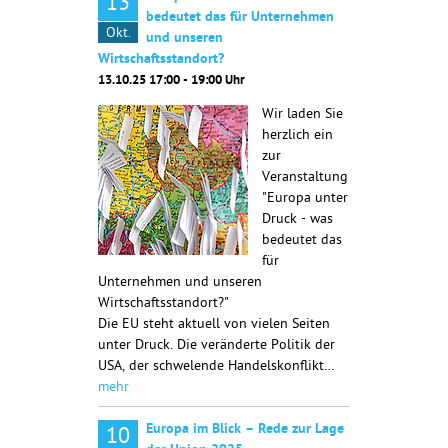
13
bedeutet das für Unternehmen
Okt.
und unseren
Wirtschaftsstandort?
13.10.25 17:00 - 19:00 Uhr
Wir laden Sie
herzlich ein
zur
Veranstaltung
"Europa unter
Druck - was
bedeutet das
für
Unternehmen und unseren
Wirtschaftsstandort?"
Die EU steht aktuell von vielen Seiten
unter Druck. Die veränderte Politik der
USA, der schwelende Handelskonflikt…
mehr
Europa im Blick – Rede zur Lage
10