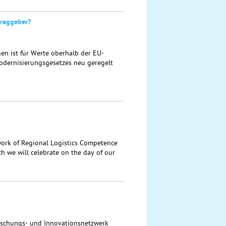
traggeber?
en ist für Werte oberhalb der EU-
odernisierungsgesetzes neu geregelt
rk of Regional Logistics Competence
h we will celebrate on the day of our
rschungs- und Innovationsnetzwerk