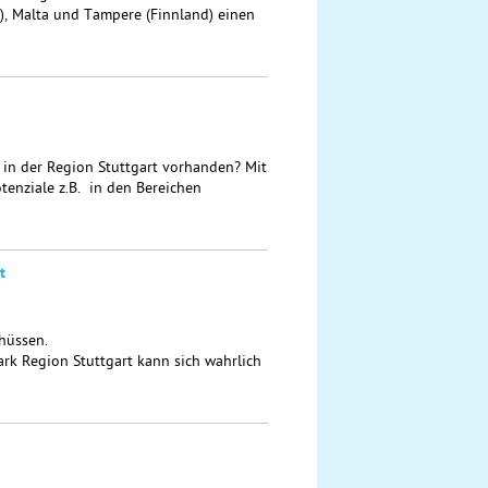
), Malta und Tampere (Finnland) einen
 in der Region Stuttgart vorhanden? Mit
nziale z.B. in den Bereichen
t
hüssen.
rk Region Stuttgart kann sich wahrlich