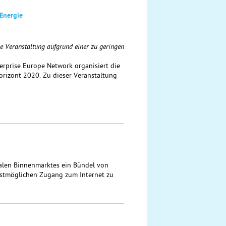
 Energie
e Veranstaltung aufgrund einer zu geringen
rprise Europe Network organisiert die
rizont 2020. Zu dieser Veranstaltung
alen Binnenmarktes ein Bündel von
estmöglichen Zugang zum Internet zu