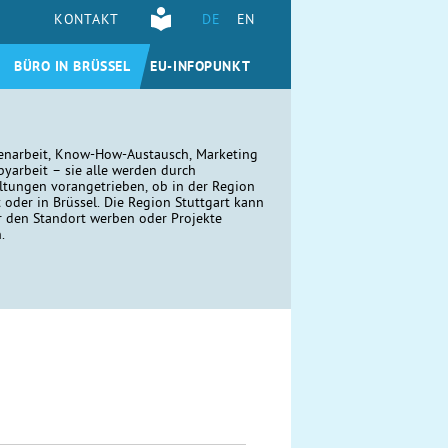
KONTAKT
DE
EN
BÜRO IN BRÜSSEL
EU-INFOPUNKT
narbeit, Know-How-Austausch, Marketing
yarbeit – sie alle werden durch
ltungen vorangetrieben, ob in der Region
t oder in Brüssel. Die Region Stuttgart kann
r den Standort werben oder Projekte
n.