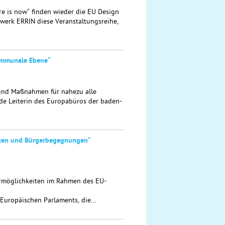
re is now“ finden wieder die EU Design
tzwerk ERRIN diese Veranstaltungsreihe,
kommunale Ebene“
 und Maßnahmen für nahezu alle
ende Leiterin des Europabüros der baden-
aften und Bürgerbegegnungen“
ermöglichkeiten im Rahmen des EU-
 Europäischen Parlaments, die…