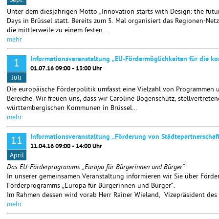
Sept.
Unter dem diesjährigen Motto „Innovation starts with Design: the futu
Days in Brüssel statt. Bereits zum 5. Mal organisiert das Regionen-Ne
die mittlerweile zu einem festen…
mehr
Informationsveranstaltung „EU-Fördermöglichkeiten für die 
1
01.07.16 09:00 - 13:00 Uhr
Juli
Die europäische Förderpolitik umfasst eine Vielzahl von Programmen
Bereiche. Wir freuen uns, dass wir Caroline Bogenschütz, stellvertret
württembergischen Kommunen in Brüssel…
mehr
Informationsveranstaltung „Förderung von Städtepartnersch
11
11.04.16 09:00 - 14:00 Uhr
April
Das EU-Förderprogramms „Europa für Bürgerinnen und Bürger“
In unserer gemeinsamen Veranstaltung informieren wir Sie über Förd
Förderprogramms „Europa für Bürgerinnen und Bürger“.
Im Rahmen dessen wird vorab Herr Rainer Wieland, Vizepräsident des
mehr