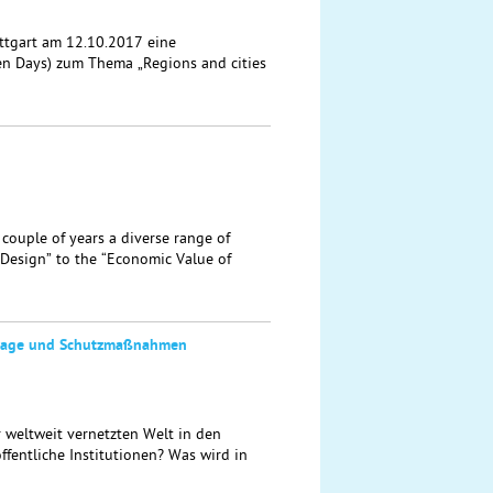
ttgart am 12.10.2017 eine
en Days) zum Thema „Regions and cities
 couple of years a diverse range of
Design” to the “Economic Value of
gslage und Schutzmaßnahmen
 weltweit vernetzten Welt in den
fentliche Institutionen? Was wird in