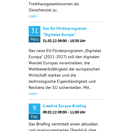
Treibhausgasemissionen als
Zwischenziel zu…
mehr
Das EU-Förderprogramm
31
"Digitales Europa"
März
31.03.22 09:00 - 10:30 Uhr
Das neue EU-Förderprogramm „Digitales
Europa“ (2021-2027) soll den digitalen
Wandel Europas vorantreiben, die
Wettbewerbsfähigkeit der europäischen
Wirtschaft stärken und die
technologische Eigenständigkeit und
Resilienz der EU sicherstellen. Mit…
mehr
Creative Europe Briefing
9
09.02.22 09:00 - 11:00 Uhr
Feb.
Das Briefing vermittelt einen aktuellen
und praxisorientierten Überblick über