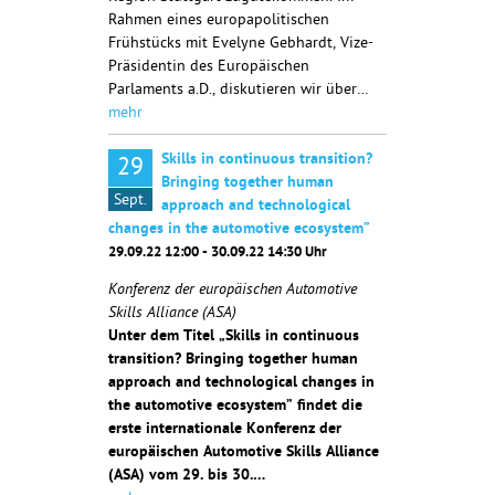
Rahmen eines europapolitischen
Frühstücks mit Evelyne Gebhardt, Vize-
Präsidentin des Europäischen
Parlaments a.D., diskutieren wir über…
mehr
Skills in continuous transition?
29
Bringing together human
Sept.
approach and technological
changes in the automotive ecosystem”
29.09.22 12:00 - 30.09.22 14:30 Uhr
Konferenz der europäischen Automotive
Skills Alliance (ASA)
Unter dem Titel „Skills in continuous
transition? Bringing together human
approach and technological changes in
the automotive ecosystem” findet die
erste internationale Konferenz der
europäischen Automotive Skills Alliance
(ASA) vom 29. bis 30.…