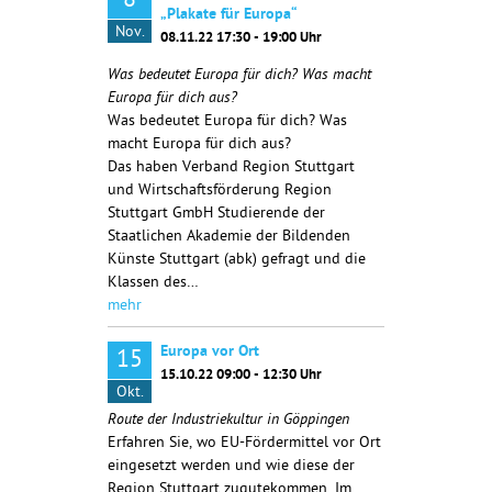
8
„Plakate für Europa“
Nov.
08.11.22 17:30 - 19:00 Uhr
Was bedeutet Europa für dich? Was macht
Europa für dich aus?
Was bedeutet Europa für dich? Was
macht Europa für dich aus?
Das haben Verband Region Stuttgart
und Wirtschaftsförderung Region
Stuttgart GmbH Studierende der
Staatlichen Akademie der Bildenden
Künste Stuttgart (abk) gefragt und die
Klassen des…
mehr
Europa vor Ort
15
15.10.22 09:00 - 12:30 Uhr
Okt.
Route der Industriekultur in Göppingen
Erfahren Sie, wo EU-Fördermittel vor Ort
eingesetzt werden und wie diese der
Region Stuttgart zugutekommen. Im