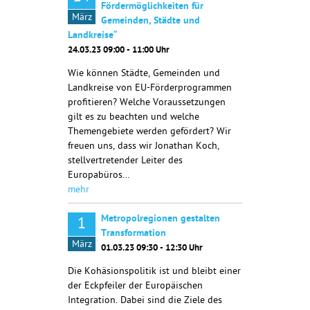
Fördermöglichkeiten für
März
Gemeinden, Städte und
Landkreise“
24.03.23 09:00 - 11:00 Uhr
Wie können Städte, Gemeinden und
Landkreise von EU-Förderprogrammen
profitieren? Welche Voraussetzungen
gilt es zu beachten und welche
Themengebiete werden gefördert? Wir
freuen uns, dass wir Jonathan Koch,
stellvertretender Leiter des
Europabüros…
mehr
Metropolregionen gestalten
1
Transformation
März
01.03.23 09:30 - 12:30 Uhr
Die Kohäsionspolitik ist und bleibt einer
der Eckpfeiler der Europäischen
Integration. Dabei sind die Ziele des