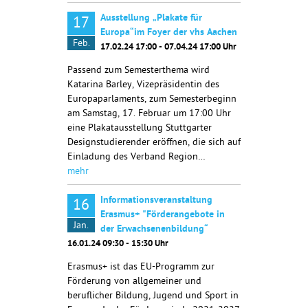
Ausstellung „Plakate für
17
Europa“im Foyer der vhs Aachen
Feb.
17.02.24 17:00 - 07.04.24 17:00 Uhr
Passend zum Semesterthema wird
Katarina Barley, Vizepräsidentin des
Europaparlaments, zum Semesterbeginn
am Samstag, 17. Februar um 17:00 Uhr
eine Plakatausstellung Stuttgarter
Designstudierender eröffnen, die sich auf
Einladung des Verband Region…
mehr
Informationsveranstaltung
16
Erasmus+ "Förderangebote in
Jan.
der Erwachsenenbildung“
16.01.24 09:30 - 15:30 Uhr
Erasmus+ ist das EU-Programm zur
Förderung von allgemeiner und
beruflicher Bildung, Jugend und Sport in