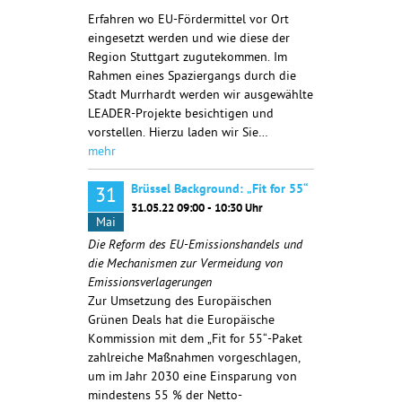
Erfahren wo EU-Fördermittel vor Ort
eingesetzt werden und wie diese der
Region Stuttgart zugutekommen. Im
Rahmen eines Spaziergangs durch die
Stadt Murrhardt werden wir ausgewählte
LEADER-Projekte besichtigen und
vorstellen. Hierzu laden wir Sie…
mehr
Brüssel Background: „Fit for 55“
31
31.05.22 09:00 - 10:30 Uhr
Mai
Die Reform des EU-Emissionshandels und
die Mechanismen zur Vermeidung von
Emissionsverlagerungen
Zur Umsetzung des Europäischen
Grünen Deals hat die Europäische
Kommission mit dem „Fit for 55“-Paket
zahlreiche Maßnahmen vorgeschlagen,
um im Jahr 2030 eine Einsparung von
mindestens 55 % der Netto-