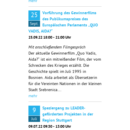
mehr
Vorführung des Gewinnerfilms
25
des Publikumspreises des
Sept.
Europäischen Parlaments „QUO
VADIS, AIDA?“
25.09.22 18:00 - 21:00 Uhr
Mit anschließendem Filmgespräch
Der aktuelle Gewinnerfilm „Quo Vadis,
Aida?“ ist ein mitreißender Film, der vom
Schrecken des Krieges erzählt. Die
Geschichte spielt im Juli 1995 in
Bosnien. Aida arbeitet als Übersetzerin
für die Vereinten Nationen in der kleinen
Stadt Srebrenica.…
mehr
Spaziergang zu LEADER-
9
geförderten Projekten in der
Juli
Region Stuttgart
09.07.22 09:30 - 13:00 Uhr