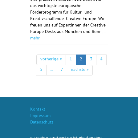
das wichtigste europäische
Förderprogramm für Kultur- und
Kreativschaffende: Creative Europe. Wir
freuen uns auf Expertinnen der Creative
Europe Desks aus München und Bonn,…
mehr
vorherige «
1
2
3
4
5
...
7
nächste »
Kontakt
Impressum
Datenschutz