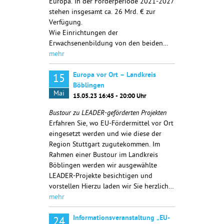
Europa. In der Förderperiode 2021-2027
stehen insgesamt ca. 26 Mrd. € zur
Verfügung.
Wie Einrichtungen der
Erwachsenenbildung von den beiden…
mehr
Europa vor Ort – Landkreis
15
Böblingen
Mai
15.05.23 16:45 - 20:00 Uhr
Bustour zu LEADER-geförderten Projekten
Erfahren Sie, wo EU-Fördermittel vor Ort
eingesetzt werden und wie diese der
Region Stuttgart zugutekommen. Im
Rahmen einer Bustour im Landkreis
Böblingen werden wir ausgewählte
LEADER-Projekte besichtigen und
vorstellen Hierzu laden wir Sie herzlich…
mehr
Informationsveranstaltung „EU-
24