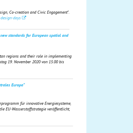
sign, Co-creation and Civic Engagement".
u-design-days
 new standards for European spatial and
tan regions and their role in implementing
stag 19. November 2020 von 15.00 bis
trales Europa“
rprogramm für innovative Energiesysteme,
ie EU-Wasserstoffstrategie veröffentlicht,