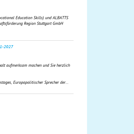
ational Education Skills)
und ALBATTS
chaftsförderung Region Stuttgart GmbH
21-2027
halt aufmerksam machen und Sie herzlich
stages, Europapolitischer Sprecher der…