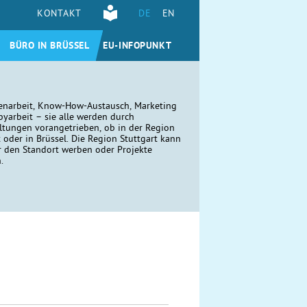
KONTAKT
DE
EN
BÜRO IN BRÜSSEL
EU-INFOPUNKT
narbeit, Know-How-Austausch, Marketing
yarbeit – sie alle werden durch
ltungen vorangetrieben, ob in der Region
t oder in Brüssel. Die Region Stuttgart kann
r den Standort werben oder Projekte
n.