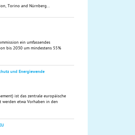
ion, Torino and Nürnberg…
Kommission ein umfassendes
ssion bis 2030 um mindestens 55%
schutz und Energiewende
ement) ist das zentrale europäische
zt werden etwa Vorhaben in den
EU