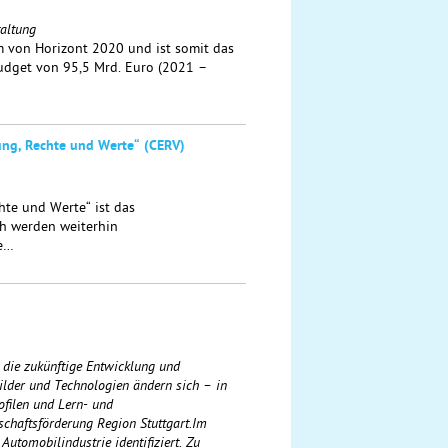
taltung
 von Horizont 2020 und ist somit das
udget von 95,5 Mrd. Euro (2021 –
ung, Rechte und Werte“ (CERV)
te und Werte“ ist das
h werden weiterhin
he…
 die zukünftige Entwicklung und
ilder und Technologien ändern sich – in
ofilen und Lern- und
chaftsförderung Region Stuttgart.Im
utomobilindustrie identifiziert. Zu