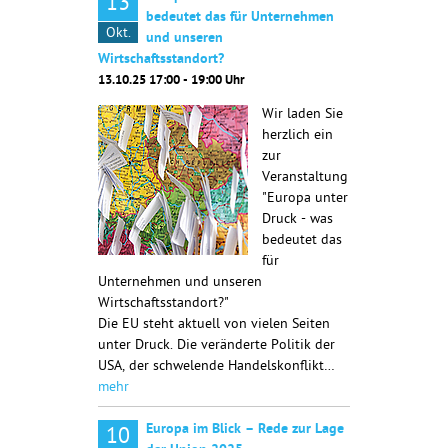
13
bedeutet das für Unternehmen
Okt.
und unseren
Wirtschaftsstandort?
13.10.25 17:00 - 19:00 Uhr
Wir laden Sie
herzlich ein
zur
Veranstaltung
"Europa unter
Druck - was
bedeutet das
für
Unternehmen und unseren
Wirtschaftsstandort?"
Die EU steht aktuell von vielen Seiten
unter Druck. Die veränderte Politik der
USA, der schwelende Handelskonflikt…
mehr
Europa im Blick – Rede zur Lage
10