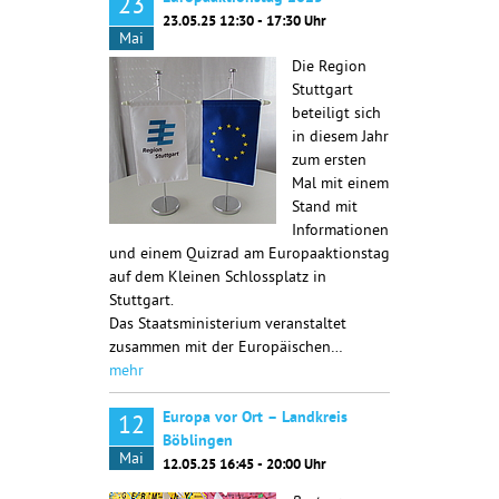
23
23.05.25 12:30 - 17:30 Uhr
Mai
Die Region
Stuttgart
beteiligt sich
in diesem Jahr
zum ersten
Mal mit einem
Stand mit
Informationen
und einem Quizrad am Europaaktionstag
auf dem Kleinen Schlossplatz in
Stuttgart.
Das Staatsministerium veranstaltet
zusammen mit der Europäischen…
mehr
Europa vor Ort – Landkreis
12
Böblingen
Mai
12.05.25 16:45 - 20:00 Uhr