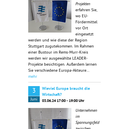
Projekten
erfahren Sie,
wo EU-
Fördermittel
vor Ort
eingesetzt
werden und wie diese der Region
Stuttgart zugutekommen. Im Rahmen
einer Bustour im Rems-Murr-Kreis
werden wir ausgewählte LEADER-
Projekte besichtigen. Außerdem lernen
Sie verschiedene Europa-Akteure…
mehr
Wieviel Europa braucht die
3
Wirtschaft?
Juni
03.06.24 17:00 - 19:00 Uhr
Unternehmen
im
Spannungsfeld