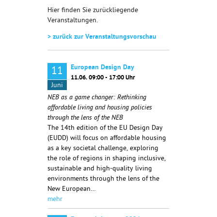
Hier finden Sie zurückliegende
Veranstaltungen.
> zurück zur Veranstaltungsvorschau
European Design Day
11
11.06. 09:00 - 17:00 Uhr
Juni
NEB as a game changer: Rethinking
affordable living and housing policies
through the lens of the NEB
The 14th edition of the EU Design Day
(EUDD) will focus on affordable housing
as a key societal challenge, exploring
the role of regions in shaping inclusive,
sustainable and high-quality living
environments through the lens of the
New European…
mehr