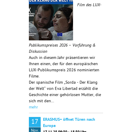
Film des LUX-
Publikumspreises 2026 – Vorführung &
Diskussion
Auch in diesem Jahr präsentieren wir
Ihnen einen, der für den europäischen
LUX-Publikumspreis 2026 nominierten
Filme.
Der spanische Film „Sorda - Der Klang
der Welt“ von Eva Libertad erzählt die
Geschichte einer gehörlosen Mutter, die
sich mit den…
mehr
ERASMUS+ öffnet Türen nach
17
Europa
Nov.