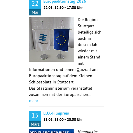
Europaaktionstag 2026
22
22.05. 12:30 - 17:30 Uhr
Mai
Die Region
Stuttgart
beteiligt sich
auch in
diesem Jahr
wieder mit
einem Stand
mit
Informationen und einem Quizrad am
Europaaktionstag auf dem Kleinen
Schlossplatz in Stuttgart.
Das Staatsministerium veranstaltet
zusammen mit der Europäischen…
mehr
LUX-Filmpreis
15
15.03. 18:00 - 20:30 Uhr
März
Nominierter