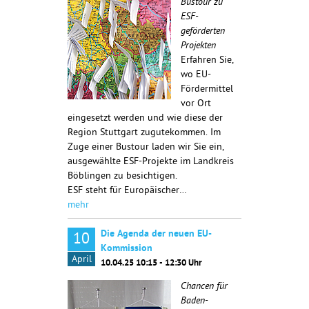
Bustour zu
ESF-
geförderten
Projekten
Erfahren Sie,
wo EU-
Fördermittel
vor Ort
eingesetzt werden und wie diese der
Region Stuttgart zugutekommen. Im
Zuge einer Bustour laden wir Sie ein,
ausgewählte ESF-Projekte im Landkreis
Böblingen zu besichtigen.
ESF steht für Europäischer…
mehr
Die Agenda der neuen EU-
10
Kommission
April
10.04.25 10:15 - 12:30 Uhr
Chancen für
Baden-