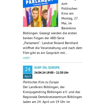
zum
Politischen
Kino am
Montag, 27.
Mai, im
Bärenkino
Böblingen. Gezeigt werden die ersten
beiden Folgen der ARD-Serie
,,Parlament‘‘. Landrat Roland Bernhard
eröffnet die Veranstaltung und nach dem
Film gibt es ein Gespräch mit…
mehr
SURF ON, EUROPE
24
24.04.24 19:00 - 21:30 Uhr
April
Politisches Kino zu Europa
Der Landkreis Böblingen, der
Kreisjugendring Böblingen e.V. und das
Regionale Demokratiezentrum Böblingen
laden am 24. April um 19 Uhr im