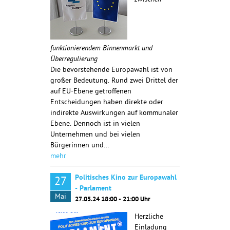
zwischen
funktionierendem Binnenmarkt und
Überregulierung
Die bevorstehende Europawahl ist von
großer Bedeutung. Rund zwei Drittel der
auf EU-Ebene getroffenen
Entscheidungen haben direkte oder
indirekte Auswirkungen auf kommunaler
Ebene. Dennoch ist in vielen
Unternehmen und bei vielen
Bürgerinnen und…
mehr
Politisches Kino zur Europawahl
27
- Parlament
Mai
27.05.24 18:00 - 21:00 Uhr
Herzliche
Einladung