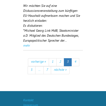
Wir möchten Sie auf eine
Diskussionsveranstaltung zum künftigen
EU-Haushalt aufmerksam machen und Sie
herzlich einladen:
Es diskutieren:
*Michael Georg Link MdB, Staatsminister
a.D. Mitglied des Deutschen Bundestages,
Europapolitischer Sprecher der…
mehr
vorherige «
1
2
3
4
5
...
7
nächste »
Kontakt
Impressum