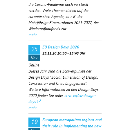
die Corona-Pandemie noch verstärkt
werden. Viele Themen stehen auf der
europäischen Agenda, so z.B. der
Mehrjährige Finanzrahmen 2021-2027, der
Wiederaufbaufonds zur…
mehr
EU Design Days 2020
25
25.11.20 10:30 - 15:45 Uhr
Nov.
Online
Dieses Jahr sind die Schwerpunkte der
Design Days "Social Dimension of Design,
Co-creation and Civic Engagement".
Weitere Informationen zu den Design Days
2020 finden Sie unter
errin.eu/eu-design-
days
mehr
European metropolitan regions and
19
their role in implementing the new