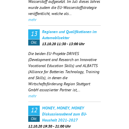
Wasserstoff aufgesetzt. Im Juli dieses Jahres
wurde zudem die EU-Wasserstoffstrategie
veröffentlicht, welche als…
mehr
Regionen und Qualifikationen im
13
Automobilsektor
Okt.
13.10.20 11:30 - 13:00 Uhr
Die beiden EU-Projekte DRIVES
(
Development and Research on Innovative
Vocational Education Skills)
und ALBATTS
(
Alliance for Batteries Technology, Training
and Skills)
, in denen die
Wirtschaftsförderung Region Stuttgart
GmbH assoziierter Partner ist,…
mehr
MONEY, MONEY, MONEY
12
Diskussionsabend zum EU-
Okt.
Haushalt 2021-2027
12.10.20 19:30 - 21:00 Uhr