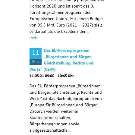
Europa“ ist das Nachfolgeprogramm von
Horizont 2020 und ist somit das 9.
Forschungsrahmenprogramm der
Europäischen Union . Mit einem Budget
von 95,5 Mrd. Euro (2021 – 2027) zielt
es darauf ab, die Exzellenz der…
mehr
Das EU-Förderprogramm
11
„Bürgerinnen und Bürger,
Mai
Gleichstellung, Rechte und
Werte“ (CERV)
11.05.21 09:00 - 10:45 Uhr
Das EU-Förderprogramm „Bürgerinnen
und Bürger, Gleichstellung, Rechte und
Werte“ ist das Nachfolgeprogramm von
„Europa für Bürgerinnen und Bürger“.
Dadurch werden weiterhin
Städtepartnerschaften,
Bürgerbegegnungen sowie
zivilgesellschaftliche…