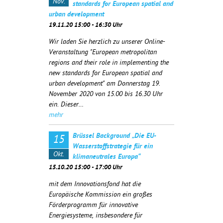
Nov.
standards for European spatial and
urban development
19.11.20 15:00 - 16:30 Uhr
Wir laden Sie herzlich zu unserer Online-
Veranstaltung "European metropolitan
regions and their role in implementing the
new standards for European spatial and
urban development" am Donnerstag 19.
November 2020 von 15.00 bis 16.30 Uhr
ein. Dieser…
mehr
Brüssel Background „Die EU-
15
Wasserstoffstrategie für ein
Okt.
klimaneutrales Europa“
15.10.20 15:00 - 17:00 Uhr
mit dem Innovationsfond hat die
Europäische Kommission ein großes
Förderprogramm für innovative
Energiesysteme, insbesondere für