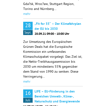
Gda?sk, Wroc?aw, Stuttgart Region,
Torino and Nürnberg…
mehr
„Fit for 55“ – Der Klimafahrplan
28
der EU bis 2030
Sept.
28.09.21 09:00 - 10:00 Uhr
Zur Umsetzung des Europäischen
Grünen Deals hat die Europäische
Kommission ein umfassendes
Klimaschutzpaket vorgelegt. Das Ziel ist,
die Netto-Treibhausgasemission bis
2030 um mindestens 55% gegenüber
dem Stand von 1990 zu senken. Diese
Verringerung…
mehr
LIFE – EU-Förderung in den
16
Bereichen Umwelt-, Klima-,
Juli
Naturschutz und Energiewende