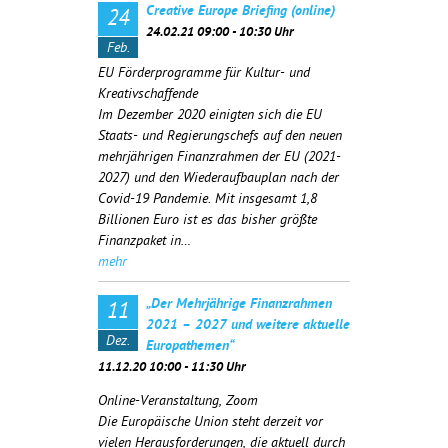
Creative Europe Briefing (online)
24
24.02.21 09:00 - 10:30 Uhr
Feb.
EU Förderprogramme für Kultur- und
Kreativschaffende
Im Dezember 2020 einigten sich die EU
Staats- und Regierungschefs auf den neuen
mehrjährigen Finanzrahmen der EU (2021-
2027) und den Wiederaufbauplan nach der
Covid-19 Pandemie. Mit insgesamt 1,8
Billionen Euro ist es das bisher größte
Finanzpaket in…
mehr
„Der Mehrjährige Finanzrahmen
11
2021 – 2027 und weitere aktuelle
Dez.
Europathemen“
11.12.20 10:00 - 11:30 Uhr
Online-Veranstaltung, Zoom
Die Europäische Union steht derzeit vor
vielen Herausforderungen, die aktuell durch