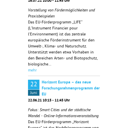
16.07.21 10:00 - 11:45 Uhr
Vorstellung von Fördermöglichkeiten und
Praxisbeispielen
Das EU-Förderprogramm „LIFE“
(L'Instrument Financier pour
l'Environnement) ist das zentrale
europäische Förderinstrument für den
Umwelt-, Klima- und Naturschutz.
Unterstützt werden etwa Vorhaben in
den Bereichen Arten- und Biotopschutz,
biologische…
mehr
Horizont Europa – das neue
22
Forschungsrahmenprogramm der
Juni
EU
22.06.21 10:15 - 11:45 Uhr
Fokus: Smart Cities und der städtische
Wandel - Online-Informationsveranstaltung
Das EU-Förderprogramm „Horizont