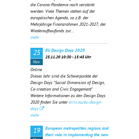
die Corona-Pandemie noch verstärkt
werden. Viele Themen stehen auf der
europäischen Agenda, so z.B. der
Mehrjährige Finanzrahmen 2021-2027, der
Wiederaufbaufonds zur…
mehr
EU Design Days 2020
25
25.11.20 10:30 - 15:45 Uhr
Nov.
Online
Dieses Jahr sind die Schwerpunkte der
Design Days "Social Dimension of Design,
Co-creation and Civic Engagement".
Weitere Informationen zu den Design Days
2020 finden Sie unter
errin.eu/eu-design-
days
mehr
European metropolitan regions and
19
their role in implementing the new