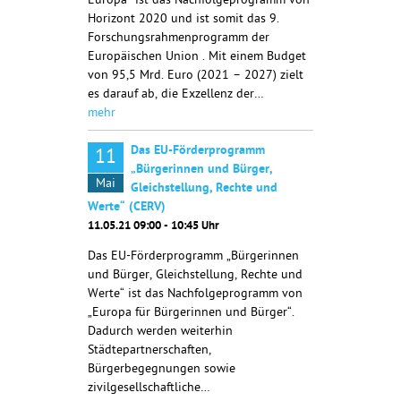
Europa“ ist das Nachfolgeprogramm von
Horizont 2020 und ist somit das 9.
Forschungsrahmenprogramm der
Europäischen Union . Mit einem Budget
von 95,5 Mrd. Euro (2021 – 2027) zielt
es darauf ab, die Exzellenz der…
mehr
Das EU-Förderprogramm
11
„Bürgerinnen und Bürger,
Mai
Gleichstellung, Rechte und
Werte“ (CERV)
11.05.21 09:00 - 10:45 Uhr
Das EU-Förderprogramm „Bürgerinnen
und Bürger, Gleichstellung, Rechte und
Werte“ ist das Nachfolgeprogramm von
„Europa für Bürgerinnen und Bürger“.
Dadurch werden weiterhin
Städtepartnerschaften,
Bürgerbegegnungen sowie
zivilgesellschaftliche…