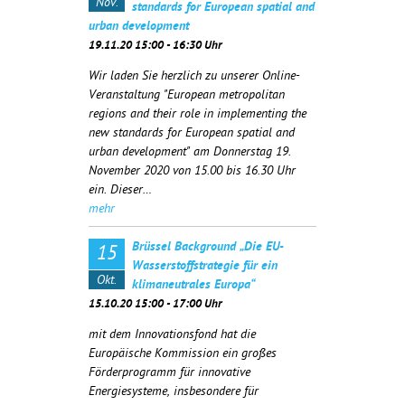
Nov.
standards for European spatial and
urban development
19.11.20 15:00 - 16:30 Uhr
Wir laden Sie herzlich zu unserer Online-
Veranstaltung "European metropolitan
regions and their role in implementing the
new standards for European spatial and
urban development" am Donnerstag 19.
November 2020 von 15.00 bis 16.30 Uhr
ein. Dieser…
mehr
Brüssel Background „Die EU-
15
Wasserstoffstrategie für ein
Okt.
klimaneutrales Europa“
15.10.20 15:00 - 17:00 Uhr
mit dem Innovationsfond hat die
Europäische Kommission ein großes
Förderprogramm für innovative
Energiesysteme, insbesondere für