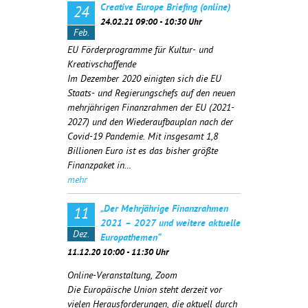
Creative Europe Briefing (online)
24
24.02.21 09:00 - 10:30 Uhr
Feb.
EU Förderprogramme für Kultur- und
Kreativschaffende
Im Dezember 2020 einigten sich die EU
Staats- und Regierungschefs auf den neuen
mehrjährigen Finanzrahmen der EU (2021-
2027) und den Wiederaufbauplan nach der
Covid-19 Pandemie. Mit insgesamt 1,8
Billionen Euro ist es das bisher größte
Finanzpaket in…
mehr
„Der Mehrjährige Finanzrahmen
11
2021 – 2027 und weitere aktuelle
Dez.
Europathemen“
11.12.20 10:00 - 11:30 Uhr
Online-Veranstaltung, Zoom
Die Europäische Union steht derzeit vor
vielen Herausforderungen, die aktuell durch