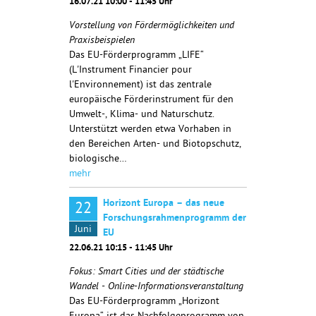
16.07.21 10:00 - 11:45 Uhr
Vorstellung von Fördermöglichkeiten und
Praxisbeispielen
Das EU-Förderprogramm „LIFE“
(L'Instrument Financier pour
l'Environnement) ist das zentrale
europäische Förderinstrument für den
Umwelt-, Klima- und Naturschutz.
Unterstützt werden etwa Vorhaben in
den Bereichen Arten- und Biotopschutz,
biologische…
mehr
Horizont Europa – das neue
22
Forschungsrahmenprogramm der
Juni
EU
22.06.21 10:15 - 11:45 Uhr
Fokus: Smart Cities und der städtische
Wandel - Online-Informationsveranstaltung
Das EU-Förderprogramm „Horizont