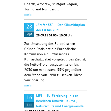
Gda?sk, Wroc?aw, Stuttgart Region,
Torino and Nürnberg…
mehr
„Fit for 55“ – Der Klimafahrplan
28
der EU bis 2030
Sept.
28.09.21 09:00 - 10:00 Uhr
Zur Umsetzung des Europäischen
Grünen Deals hat die Europäische
Kommission ein umfassendes
Klimaschutzpaket vorgelegt. Das Ziel ist,
die Netto-Treibhausgasemission bis
2030 um mindestens 55% gegenüber
dem Stand von 1990 zu senken. Diese
Verringerung…
mehr
LIFE – EU-Förderung in den
16
Bereichen Umwelt-, Klima-,
Juli
Naturschutz und Energiewende