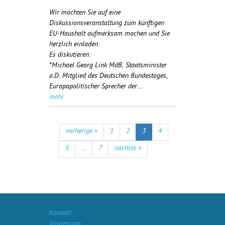
Wir möchten Sie auf eine
Diskussionsveranstaltung zum künftigen
EU-Haushalt aufmerksam machen und Sie
herzlich einladen:
Es diskutieren:
*Michael Georg Link MdB, Staatsminister
a.D. Mitglied des Deutschen Bundestages,
Europapolitischer Sprecher der…
mehr
vorherige «
1
2
3
4
5
...
7
nächste »
Kontakt
Impressum