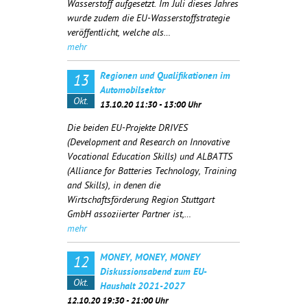
Wasserstoff aufgesetzt. Im Juli dieses Jahres
wurde zudem die EU-Wasserstoffstrategie
veröffentlicht, welche als…
mehr
Regionen und Qualifikationen im
13
Automobilsektor
Okt.
13.10.20 11:30 - 13:00 Uhr
Die beiden EU-Projekte DRIVES
(
Development and Research on Innovative
Vocational Education Skills)
und ALBATTS
(
Alliance for Batteries Technology, Training
and Skills)
, in denen die
Wirtschaftsförderung Region Stuttgart
GmbH assoziierter Partner ist,…
mehr
MONEY, MONEY, MONEY
12
Diskussionsabend zum EU-
Okt.
Haushalt 2021-2027
12.10.20 19:30 - 21:00 Uhr