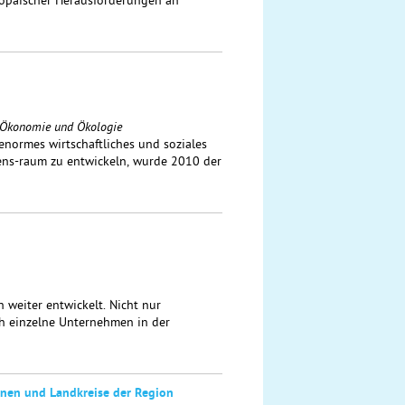
ropäischer Herausforderungen an
n Ökonomie und Ökologie
ormes wirtschaftliches und soziales
ens-raum zu entwickeln, wurde 2010 der
 weiter entwickelt. Nicht nur
h einzelne Unternehmen in der
unen und Landkreise der Region