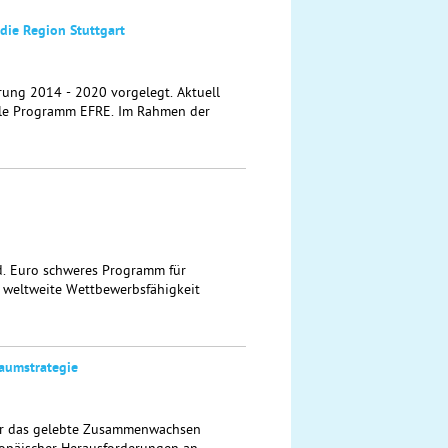
die Region Stuttgart
rung 2014 - 2020 vorgelegt. Aktuell
lle Programm EFRE. Im Rahmen der
d. Euro schweres Programm für
e weltweite Wettbewerbsfähigkeit
aumstrategie
ür das gelebte Zusammenwachsen