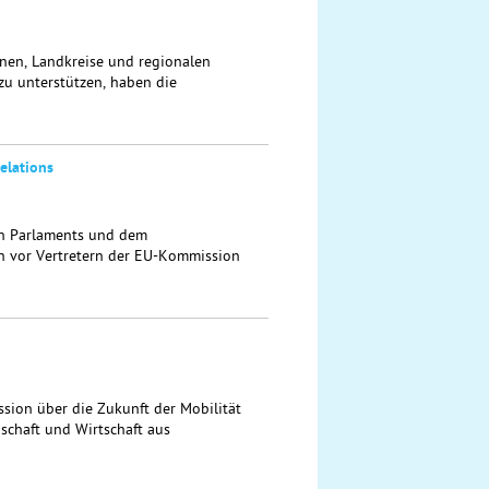
en, Landkreise und regionalen
zu unterstützen, haben die
elations
n Parlaments und dem
 vor Vertretern der EU-Kommission
ssion über die Zukunft der Mobilität
schaft und Wirtschaft aus