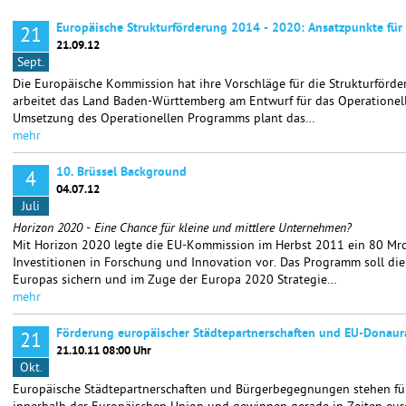
Europäische Strukturförderung 2014 - 2020: Ansatzpunkte für 
21
21.09.12
Sept.
Die Europäische Kommission hat ihre Vorschläge für die Strukturförde
arbeitet das Land Baden-Württemberg am Entwurf für das Operatione
Umsetzung des Operationellen Programms plant das…
mehr
10. Brüssel Background
4
04.07.12
Juli
Horizon 2020 - Eine Chance für kleine und mittlere Unternehmen?
Mit Horizon 2020 legte die EU-Kommission im Herbst 2011 ein 80 Mr
Investitionen in Forschung und Innovation vor. Das Programm soll di
Europas sichern und im Zuge der Europa 2020 Strategie…
mehr
Förderung europäischer Städtepartnerschaften und EU-Donaur
21
21.10.11 08:00 Uhr
Okt.
Europäische Städtepartnerschaften und Bürgerbegegnungen stehen f