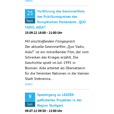
mehr
Vorführung des Gewinnerfilms
25
des Publikumspreises des
Sept.
Europäischen Parlaments „QUO
VADIS, AIDA?“
25.09.22 18:00 - 21:00 Uhr
Mit anschließendem Filmgespräch
Der aktuelle Gewinnerfilm „Quo Vadis,
Aida?“ ist ein mitreißender Film, der vom
Schrecken des Krieges erzählt. Die
Geschichte spielt im Juli 1995 in
Bosnien. Aida arbeitet als Übersetzerin
für die Vereinten Nationen in der kleinen
Stadt Srebrenica.…
mehr
Spaziergang zu LEADER-
9
geförderten Projekten in der
Juli
Region Stuttgart
09.07.22 09:30 - 13:00 Uhr