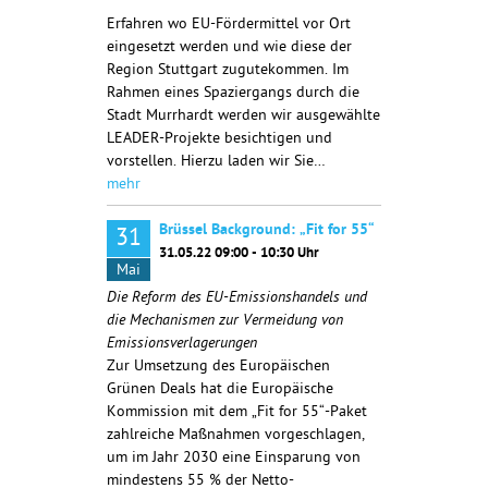
Erfahren wo EU-Fördermittel vor Ort
eingesetzt werden und wie diese der
Region Stuttgart zugutekommen. Im
Rahmen eines Spaziergangs durch die
Stadt Murrhardt werden wir ausgewählte
LEADER-Projekte besichtigen und
vorstellen. Hierzu laden wir Sie…
mehr
Brüssel Background: „Fit for 55“
31
31.05.22 09:00 - 10:30 Uhr
Mai
Die Reform des EU-Emissionshandels und
die Mechanismen zur Vermeidung von
Emissionsverlagerungen
Zur Umsetzung des Europäischen
Grünen Deals hat die Europäische
Kommission mit dem „Fit for 55“-Paket
zahlreiche Maßnahmen vorgeschlagen,
um im Jahr 2030 eine Einsparung von
mindestens 55 % der Netto-