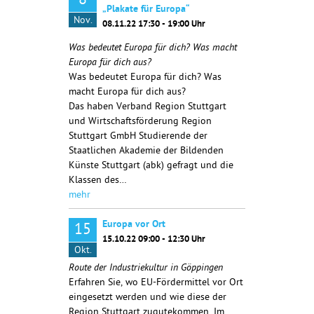
8
„Plakate für Europa“
Nov.
08.11.22 17:30 - 19:00 Uhr
Was bedeutet Europa für dich? Was macht
Europa für dich aus?
Was bedeutet Europa für dich? Was
macht Europa für dich aus?
Das haben Verband Region Stuttgart
und Wirtschaftsförderung Region
Stuttgart GmbH Studierende der
Staatlichen Akademie der Bildenden
Künste Stuttgart (abk) gefragt und die
Klassen des…
mehr
Europa vor Ort
15
15.10.22 09:00 - 12:30 Uhr
Okt.
Route der Industriekultur in Göppingen
Erfahren Sie, wo EU-Fördermittel vor Ort
eingesetzt werden und wie diese der
Region Stuttgart zugutekommen. Im