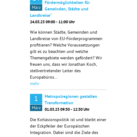
Fördermöglichkeiten für
März
Gemeinden, Städte und
Landkreise“
24.03.23 09:00 - 11:00 Uhr
Wie können Städte, Gemeinden und
Landkreise von EU-Förderprogrammen
profitieren? Welche Voraussetzungen
gilt es zu beachten und welche
Themengebiete werden gefördert? Wir
freuen uns, dass wir Jonathan Koch,
stellvertretender Leiter des
Europabüros…
mehr
Metropolregionen gestalten
1
Transformation
März
01.03.23 09:30 - 12:30 Uhr
Die Kohäsionspolitik ist und bleibt einer
der Eckpfeiler der Europäischen
Integration. Dabei sind die Ziele des