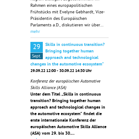
Rahmen eines europapolitischen
Frühstücks mit Evelyne Gebhardt, Vize-
Präsidentin des Europäischen
Parlaments a.D., diskutieren wir über…
mehr
Skills in continuous transition?
29
Bringing together human
Sept.
approach and technological
changes in the automotive ecosystem”
29.09.22 12:00 - 30.09.22 14:30 Uhr
Konferenz der europäischen Automotive
Skills Alliance (ASA)
Unter dem Titel „Skills in continuous
transition? Bringing together human
approach and technological changes in
the automotive ecosystem” findet die
erste internationale Konferenz der
europäischen Automotive Skills Alliance
(ASA) vom 29. bis 30.…