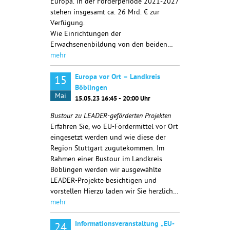
Europa. In der Förderperiode 2021-2027
stehen insgesamt ca. 26 Mrd. € zur
Verfügung.
Wie Einrichtungen der
Erwachsenenbildung von den beiden…
mehr
Europa vor Ort – Landkreis
15
Böblingen
Mai
15.05.23 16:45 - 20:00 Uhr
Bustour zu LEADER-geförderten Projekten
Erfahren Sie, wo EU-Fördermittel vor Ort
eingesetzt werden und wie diese der
Region Stuttgart zugutekommen. Im
Rahmen einer Bustour im Landkreis
Böblingen werden wir ausgewählte
LEADER-Projekte besichtigen und
vorstellen Hierzu laden wir Sie herzlich…
mehr
Informationsveranstaltung „EU-
24