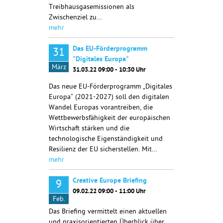
Treibhausgasemissionen als
Zwischenziel zu…
mehr
Das EU-Förderprogramm
31
"Digitales Europa"
März
31.03.22 09:00 - 10:30 Uhr
Das neue EU-Förderprogramm „Digitales
Europa“ (2021-2027) soll den digitalen
Wandel Europas vorantreiben, die
Wettbewerbsfähigkeit der europäischen
Wirtschaft stärken und die
technologische Eigenständigkeit und
Resilienz der EU sicherstellen. Mit…
mehr
Creative Europe Briefing
9
09.02.22 09:00 - 11:00 Uhr
Feb.
Das Briefing vermittelt einen aktuellen
und praxisorientierten Überblick über