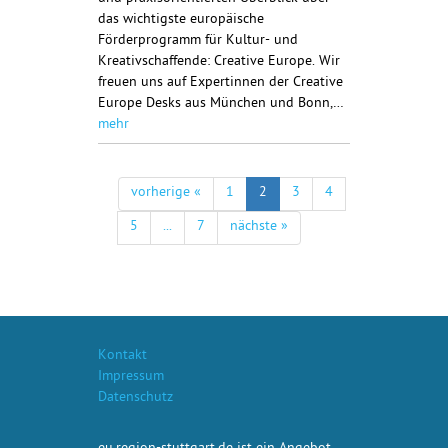
das wichtigste europäische
Förderprogramm für Kultur- und
Kreativschaffende: Creative Europe. Wir
freuen uns auf Expertinnen der Creative
Europe Desks aus München und Bonn,…
mehr
vorherige «
1
2
3
4
5
...
7
nächste »
Kontakt
Impressum
Datenschutz