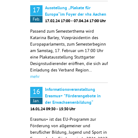
Ausstellung „Plakate für
17
Europa“im Foyer der vhs Aachen
Feb.
17.02.24 17:00 - 07.04.24 17:00 Uhr
Passend zum Semesterthema wird
Katarina Barley, Vizepräsidentin des
Europaparlaments, zum Semesterbeginn
am Samstag, 17. Februar um 17:00 Uhr
eine Plakatausstellung Stuttgarter
Designstudierender eröffnen, die sich auf
Einladung des Verband Region…
mehr
Informationsveranstaltung
16
Erasmus+ "Förderangebote in
Jan.
der Erwachsenenbildung“
16.01.24 09:30 - 15:30 Uhr
Erasmus+ ist das EU-Programm zur
Förderung von allgemeiner und
beruflicher Bildung, Jugend und Sport in