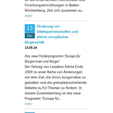
für die Unternehmen, Hochschulen und
Forschungseinrichtungen in Baden-
Württemberg. Zeit sich zusammen zu…
mehr
Förderung von
13
Städtepartnerschaften und
Mai
aktiver europäischer
Bürgerschaft
13.05.14
Das neue Förderprogramm "Europa für
Bürgerinnen und Bürger"
Der Vertrag von Lissabon führte Ende
2009 zu einer Reihe von Änderungen
mit dem Ziel, die Union bürgernäher zu
gestalten und die grenzüberschreitende
Debatte zu EU-Themen zu fördern. In
diesem Zusammenhang ist das neue
Programm "Europa für…
mehr