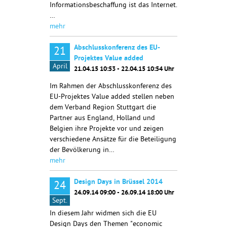
Informationsbeschaffung ist das Internet.
…
mehr
Abschlusskonferenz des EU-
21
Projektes Value added
April
21.04.15 10:53 - 22.04.15 10:54 Uhr
Im Rahmen der Abschlusskonferenz des
EU-Projektes Value added stellen neben
dem Verband Region Stuttgart die
Partner aus England, Holland und
Belgien ihre Projekte vor und zeigen
verschiedene Ansätze für die Beteiligung
der Bevölkerung in…
mehr
Design Days in Brüssel 2014
24
24.09.14 09:00 - 26.09.14 18:00 Uhr
Sept.
In diesem Jahr widmen sich die EU
Design Days den Themen "economic