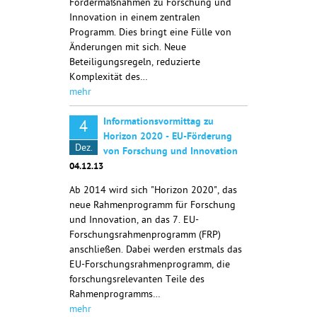
Fördermaßnahmen zu Forschung und
Innovation in einem zentralen
Programm. Dies bringt eine Fülle von
Änderungen mit sich. Neue
Beteiligungsregeln, reduzierte
Komplexität des…
mehr
Informationsvormittag zu
4
Horizon 2020 - EU-Förderung
Dez.
von Forschung und Innovation
04.12.13
Ab 2014 wird sich "Horizon 2020", das
neue Rahmenprogramm für Forschung
und Innovation, an das 7. EU-
Forschungsrahmenprogramm (FRP)
anschließen. Dabei werden erstmals das
EU-Forschungsrahmenprogramm, die
forschungsrelevanten Teile des
Rahmenprogramms…
mehr