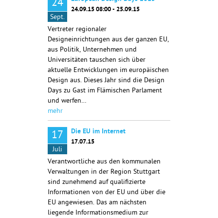
24
24.09.15 08:00 - 25.09.15
Sept.
Vertreter regionaler
Designeinrichtungen aus der ganzen EU,
aus Politik, Unternehmen und
Universitäten tauschen sich über
aktuelle Entwicklungen im europäischen
Design aus. Dieses Jahr sind die Design
Days zu Gast im Flämischen Parlament
und werfen…
mehr
Die EU im Internet
17
17.07.15
Juli
Verantwortliche aus den kommunalen
Verwaltungen in der Region Stuttgart
sind zunehmend auf qualifizierte
Informationen von der EU und über die
EU angewiesen. Das am nächsten
liegende Informationsmedium zur