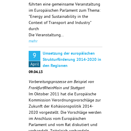
führten eine gemeinsame Veranstaltung
im Europäischen Parlament zum Thema:
"Energy and Sustainability in the
Context of Transport and Industry"
durch
Die Veranstaltung…
mehr
Umsetzung der europäischen
9
Strukturförderung 2014-2020 in
April
den Regionen
09.04.13
Vorbereitungsprozesse am Beispiel von
FrankfurtRheinMain und Stuttgart
Im Oktober 2011 hat die Europäische
Kommission Verordnungsvorschläge zur
Zukunft der Kohäsionspolitik 2014-
2020 vorgestellt. Die Vorschläge werden
im Anschluss vom Europäischen
Parlament und vom Rat diskutiert und