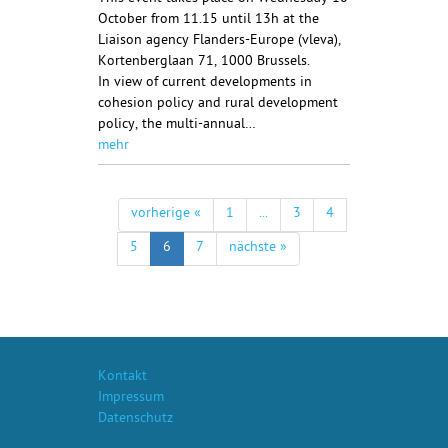
October from 11.15 until 13h at the
Liaison agency Flanders-Europe (vleva),
Kortenberglaan 71, 1000 Brussels.
In view of current developments in
cohesion policy and rural development
policy, the multi-annual…
mehr
vorherige «
1
...
3
4
5
6
7
nächste »
Kontakt
Impressum
Datenschutz