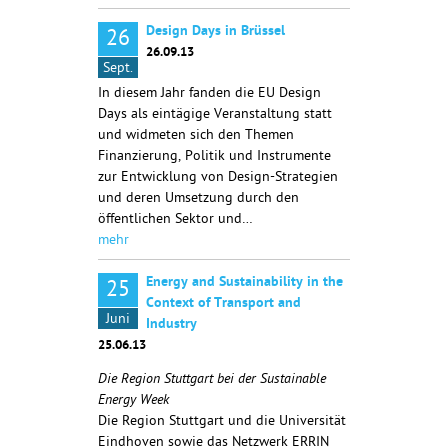
Design Days in Brüssel
26
26.09.13
Sept.
In diesem Jahr fanden die EU Design
Days als eintägige Veranstaltung statt
und widmeten sich den Themen
Finanzierung, Politik und Instrumente
zur Entwicklung von Design-Strategien
und deren Umsetzung durch den
öffentlichen Sektor und…
mehr
Energy and Sustainability in the
25
Context of Transport and
Juni
Industry
25.06.13
Die Region Stuttgart bei der Sustainable
Energy Week
Die Region Stuttgart und die Universität
Eindhoven sowie das Netzwerk ERRIN