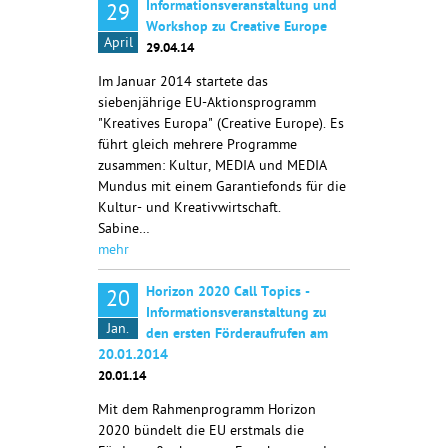
Informationsveranstaltung und
29
Workshop zu Creative Europe
April
29.04.14
Im Januar 2014 startete das
siebenjährige EU-Aktionsprogramm
"Kreatives Europa" (Creative Europe). Es
führt gleich mehrere Programme
zusammen: Kultur, MEDIA und MEDIA
Mundus mit einem Garantiefonds für die
Kultur- und Kreativwirtschaft.
Sabine…
mehr
Horizon 2020 Call Topics -
20
Informationsveranstaltung zu
Jan.
den ersten Förderaufrufen am
20.01.2014
20.01.14
Mit dem Rahmenprogramm Horizon
2020 bündelt die EU erstmals die