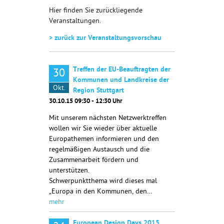
Hier finden Sie zurückliegende
Veranstaltungen.
> zurück zur Veranstaltungsvorschau
Treffen der EU-Beauftragten der
30
Kommunen und Landkreise der
Okt.
Region Stuttgart
30.10.15 09:30 - 12:30 Uhr
Mit unserem nächsten Netzwerktreffen
wollen wir Sie wieder über aktuelle
Europathemen informieren und den
regelmäßigen Austausch und die
Zusammenarbeit fördern und
unterstützen.
Schwerpunktthema wird dieses mal
„Europa in den Kommunen, den…
mehr
European Design Days 2015