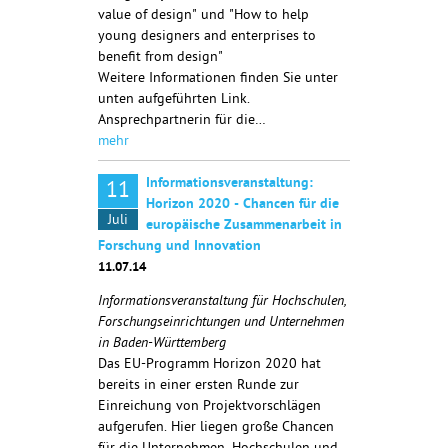
value of design" und "How to help
young designers and enterprises to
benefit from design"
Weitere Informationen finden Sie unter
unten aufgeführten Link.
Ansprechpartnerin für die…
mehr
Informationsveranstaltung:
11
Horizon 2020 - Chancen für die
Juli
europäische Zusammenarbeit in
Forschung und Innovation
11.07.14
Informationsveranstaltung für Hochschulen,
Forschungseinrichtungen und Unternehmen
in Baden-Württemberg
Das EU-Programm Horizon 2020 hat
bereits in einer ersten Runde zur
Einreichung von Projektvorschlägen
aufgerufen. Hier liegen große Chancen