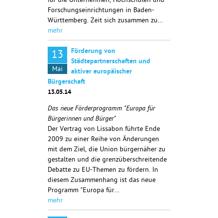
für die Unternehmen, Hochschulen und
Forschungseinrichtungen in Baden-
Württemberg. Zeit sich zusammen zu…
mehr
Förderung von
13
Städtepartnerschaften und
Mai
aktiver europäischer
Bürgerschaft
13.05.14
Das neue Förderprogramm "Europa für
Bürgerinnen und Bürger"
Der Vertrag von Lissabon führte Ende
2009 zu einer Reihe von Änderungen
mit dem Ziel, die Union bürgernäher zu
gestalten und die grenzüberschreitende
Debatte zu EU-Themen zu fördern. In
diesem Zusammenhang ist das neue
Programm "Europa für…
mehr