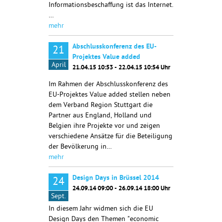
Informationsbeschaffung ist das Internet.
…
mehr
Abschlusskonferenz des EU-
21
Projektes Value added
April
21.04.15 10:53 - 22.04.15 10:54 Uhr
Im Rahmen der Abschlusskonferenz des
EU-Projektes Value added stellen neben
dem Verband Region Stuttgart die
Partner aus England, Holland und
Belgien ihre Projekte vor und zeigen
verschiedene Ansätze für die Beteiligung
der Bevölkerung in…
mehr
Design Days in Brüssel 2014
24
24.09.14 09:00 - 26.09.14 18:00 Uhr
Sept.
In diesem Jahr widmen sich die EU
Design Days den Themen "economic