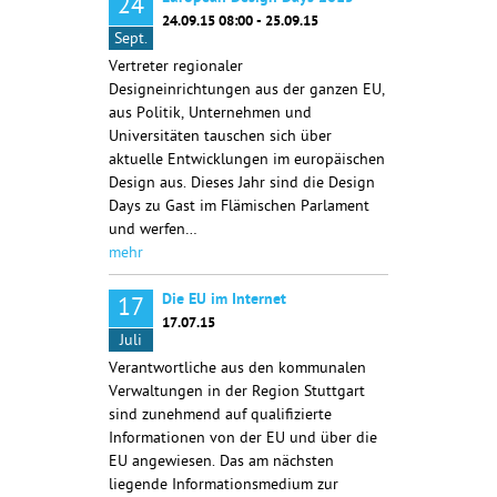
24
24.09.15 08:00 - 25.09.15
Sept.
Vertreter regionaler
Designeinrichtungen aus der ganzen EU,
aus Politik, Unternehmen und
Universitäten tauschen sich über
aktuelle Entwicklungen im europäischen
Design aus. Dieses Jahr sind die Design
Days zu Gast im Flämischen Parlament
und werfen…
mehr
Die EU im Internet
17
17.07.15
Juli
Verantwortliche aus den kommunalen
Verwaltungen in der Region Stuttgart
sind zunehmend auf qualifizierte
Informationen von der EU und über die
EU angewiesen. Das am nächsten
liegende Informationsmedium zur