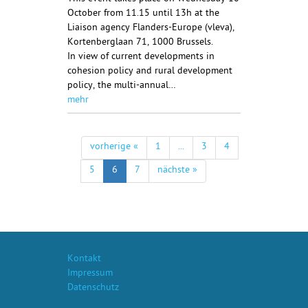
October from 11.15 until 13h at the
Liaison agency Flanders-Europe (vleva),
Kortenberglaan 71, 1000 Brussels.
In view of current developments in
cohesion policy and rural development
policy, the multi-annual…
mehr
vorherige «
1
...
3
4
5
6
7
nächste »
Kontakt
Impressum
Datenschutz