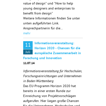
value of design" und "How to help
young designers and enterprises to
benefit from design"
Weitere Informationen finden Sie unter
unten aufgeführten Link.
Ansprechpartnerin für die…
mehr
Informationsveranstaltung:
11
Horizon 2020 - Chancen für die
Juli
europäische Zusammenarbeit in
Forschung und Innovation
11.07.14
Informationsveranstaltung für Hochschulen,
Forschungseinrichtungen und Unternehmen
in Baden-Württemberg
Das EU-Programm Horizon 2020 hat
bereits in einer ersten Runde zur
Einreichung von Projektvorschlägen
aufgerufen. Hier liegen große Chancen