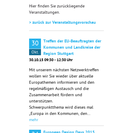
Hier finden Sie zurückliegende
Veranstaltungen.
> zurück zur Veranstaltungsvorschau
Treffen der EU-Beauftragten der
30
Kommunen und Landkreise der
Okt.
Region Stuttgart
30.10.15 09:30 - 12:30 Uhr
Mit unserem nächsten Netzwerktreffen
wollen wir Sie wieder über aktuelle
Europathemen informieren und den
regelmäßigen Austausch und die
Zusammenarbeit fördern und
unterstützen.
Schwerpunktthema wird dieses mal
„Europa in den Kommunen, den…
mehr
European Design Days 2015