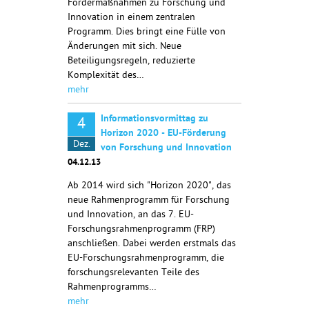
Fördermaßnahmen zu Forschung und
Innovation in einem zentralen
Programm. Dies bringt eine Fülle von
Änderungen mit sich. Neue
Beteiligungsregeln, reduzierte
Komplexität des…
mehr
Informationsvormittag zu
4
Horizon 2020 - EU-Förderung
Dez.
von Forschung und Innovation
04.12.13
Ab 2014 wird sich "Horizon 2020", das
neue Rahmenprogramm für Forschung
und Innovation, an das 7. EU-
Forschungsrahmenprogramm (FRP)
anschließen. Dabei werden erstmals das
EU-Forschungsrahmenprogramm, die
forschungsrelevanten Teile des
Rahmenprogramms…
mehr