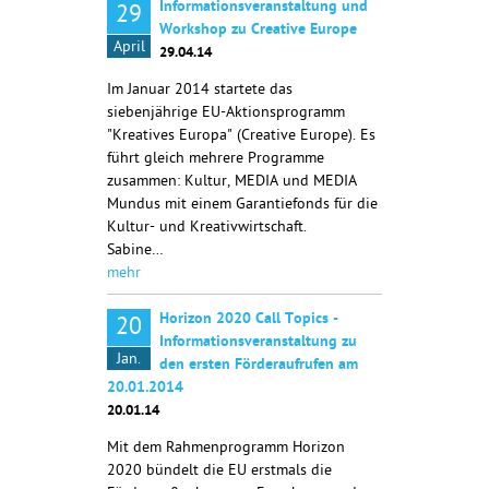
Informationsveranstaltung und
29
Workshop zu Creative Europe
April
29.04.14
Im Januar 2014 startete das
siebenjährige EU-Aktionsprogramm
"Kreatives Europa" (Creative Europe). Es
führt gleich mehrere Programme
zusammen: Kultur, MEDIA und MEDIA
Mundus mit einem Garantiefonds für die
Kultur- und Kreativwirtschaft.
Sabine…
mehr
Horizon 2020 Call Topics -
20
Informationsveranstaltung zu
Jan.
den ersten Förderaufrufen am
20.01.2014
20.01.14
Mit dem Rahmenprogramm Horizon
2020 bündelt die EU erstmals die