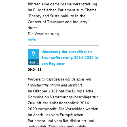
führten eine gemeinsame Veranstaltung
im Europäischen Parlament zum Thema:
"Energy and Sustainability in the
Context of Transport and Industry"
durch
Die Veranstaltung…
mehr
Umsetzung der europäischen
9
Strukturförderung 2014-2020 in
April
den Regionen
09.04.13
Vorbereitungsprozesse am Beispiel von
FrankfurtRheinMain und Stuttgart
Im Oktober 2011 hat die Europäische
Kommission Verordnungsvorschläge zur
Zukunft der Kohäsionspolitik 2014-
2020 vorgestellt. Die Vorschläge werden
im Anschluss vom Europäischen
Parlament und vom Rat diskutiert und