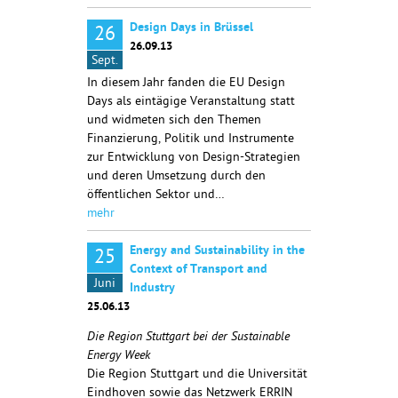
Design Days in Brüssel
26
26.09.13
Sept.
In diesem Jahr fanden die EU Design
Days als eintägige Veranstaltung statt
und widmeten sich den Themen
Finanzierung, Politik und Instrumente
zur Entwicklung von Design-Strategien
und deren Umsetzung durch den
öffentlichen Sektor und…
mehr
Energy and Sustainability in the
25
Context of Transport and
Juni
Industry
25.06.13
Die Region Stuttgart bei der Sustainable
Energy Week
Die Region Stuttgart und die Universität
Eindhoven sowie das Netzwerk ERRIN