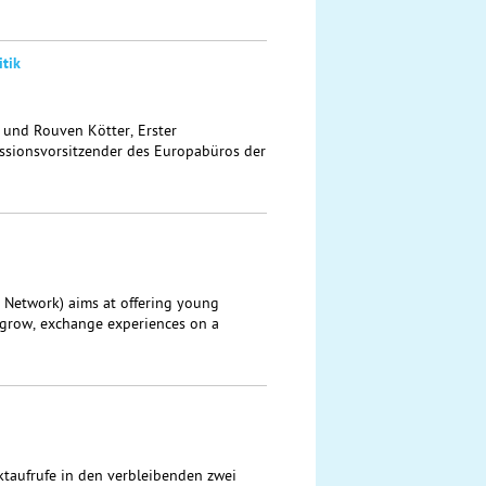
tik
t und Rouven Kötter, Erster
sionsvorsitzender des Europabüros der
 Network) aims at offering young
 grow, exchange experiences on a
ektaufrufe in den verbleibenden zwei