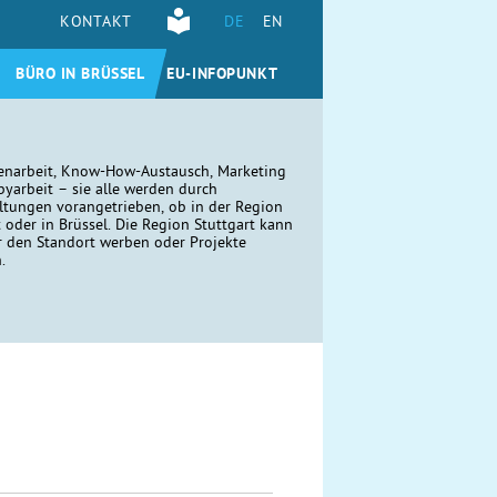
KONTAKT
DE
EN
BÜRO IN BRÜSSEL
EU-INFOPUNKT
narbeit, Know-How-Austausch, Marketing
yarbeit – sie alle werden durch
ltungen vorangetrieben, ob in der Region
t oder in Brüssel. Die Region Stuttgart kann
r den Standort werben oder Projekte
n.