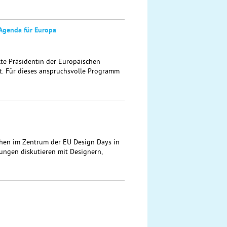
Agenda für Europa
lte Präsidentin der Europäischen
t. Für dieses anspruchsvolle Programm
ehen im Zentrum der EU Design Days in
tungen diskutieren mit Designern,