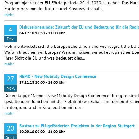
Programmjahren der EU-Förderperiode 2014-2020 zu geben. Das Haup
Förderprogramm der Kultur- und Kreativwirtschaft…
mehr
Diskussionsrunde: Zukunft der EU und Bedeutung für die Regi
4
04.12.18 18:30 - 21:00 Uhr
Dez.
wohin entwickelt sich die Europäische Union und wie reagiert die EU 
Warum brauchen wir Europa? Warum müssen wir auf europäischer Eben
Ihrer Sicht die EU und was bedeutet dies…
mehr
NEMO - New Mobility Design Conference
27
27.11.18 10:00 - 16:00 Uhr
Nov.
Die eintägige "Nemo - New Mobility Design Conference" bringt erstma
gestaltenden Branchen mit der Mobilitätswirtschaft und der politisc
Hintergrund und in Kooperation mit der…
mehr
Bustour zu EU-geförderten Projekten in der Region Stuttgart
20
20.09.18 09:00 - 16:00 Uhr
Sept.