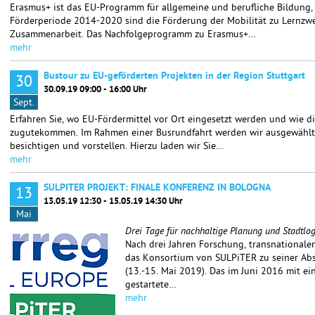
Erasmus+ ist das EU-Programm für allgemeine und berufliche Bildung,
Förderperiode 2014-2020 sind die Förderung der Mobilität zu Lernzw
Zusammenarbeit. Das Nachfolgeprogramm zu Erasmus+…
mehr
Bustour zu EU-geförderten Projekten in der Region Stuttgart
30
30.09.19 09:00 - 16:00 Uhr
Sept.
Erfahren Sie, wo EU-Fördermittel vor Ort eingesetzt werden und wie di
zugutekommen. Im Rahmen einer Busrundfahrt werden wir ausgewählte 
besichtigen und vorstellen. Hierzu laden wir Sie…
mehr
SULPITER PROJEKT: FINALE KONFERENZ IN BOLOGNA
13
13.05.19 12:30 - 15.05.19 14:30 Uhr
Mai
Drei Tage für nachhaltige Planung und Stadtlog
Nach drei Jahren Forschung, transnationalen
das Konsortium von SULPiTER zu seiner Abs
(13.-15. Mai 2019). Das im Juni 2016 mit e
gestartete…
mehr