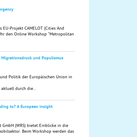
ergency
s EU-Projekt CAMELOT (Cities And
Uhr den Online Workshop "Metropolitan
t, Migrationsdruck und Populismus
und Politik der Europäischen Union in
 aktuell durch die…
ading to? A European insight
 GmbH (WRS) bietet Einblicke in die
mobilsektor. Beim Workshop werden das