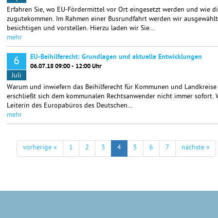
Erfahren Sie, wo EU-Fördermittel vor Ort eingesetzt werden und wie di
zugutekommen. Im Rahmen einer Busrundfahrt werden wir ausgewählte 
besichtigen und vorstellen. Hierzu laden wir Sie…
mehr
EU-Beihilferecht: Grundlagen und aktuelle Entwicklungen
6
06.07.18 09:00 - 12:00 Uhr
Juli
Warum und inwiefern das Beihilferecht für Kommunen und Landkreise 
erschließt sich dem kommunalen Rechtsanwender nicht immer sofort. Wi
Leiterin des Europabüros des Deutschen…
mehr
vorherige «
1
2
3
4
5
6
7
nächste »