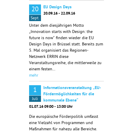
EU Design Days
20
20.09.16 - 22.09.16
Sept.
Unter dem diesjährigen Motto
„Innovation starts with Design: the
future is now“ finden wieder die EU
Design Days in Brüssel statt. Bereits zum
5. Mal organisiert das Regionen-
Netzwerk ERRIN diese
Veranstaltungsreihe, die mittlerweile zu
einem festen…
mehr
Informationsveranstaltung „EU-
1
Fördermöglichkeiten für die
Juli
kommunale Ebene“
01.07.16 09:00 - 13:00 Uhr
Die europäische Förderpolitik umfasst
eine Vielzahl von Programmen und
Maßnahmen für nahezu alle Bereiche.