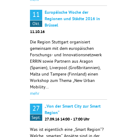
mehr
Europäische Woche der
11
Regionen und Städte 2016 in
Okt.
Brüssel
11.10.16
Die Region Stuttgart organisiert
gemeinsam mit dem europäischen
Forschungs- und Innovationsnetzwerk
ERRIN sowie Partnern aus Aragon
(Spanien), Liverpool (Großbritannien),
Malta und Tampere (Finnland) einen
Workshop zum Thema „New Urban
Mobility…
mehr
„Von der Smart City zur Smart
27
Region“
Sept.
27.09.16 14:00 - 17:00 Uhr
Was ist eigentlich eine „Smart Region“?
Welche „smarten“ Ansätze sind in der