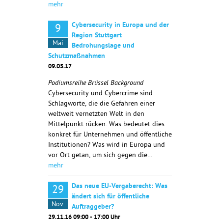
mehr
Cybersecurity in Europa und der
9
Region Stuttgart
Mai
Bedrohungslage und
Schutzmaßnahmen
09.05.17
Podiumsreihe Brüssel Background
Cybersecurity und Cybercrime sind
Schlagworte, die die Gefahren einer
weltweit vernetzten Welt in den
Mittelpunkt rücken. Was bedeutet dies
konkret für Unternehmen und öffentliche
Institutionen? Was wird in Europa und
vor Ort getan, um sich gegen die…
mehr
Das neue EU-Vergaberecht: Was
29
ändert sich für öffentliche
Nov.
Auftraggeber?
29.11.16 09:00 - 17:00 Uhr