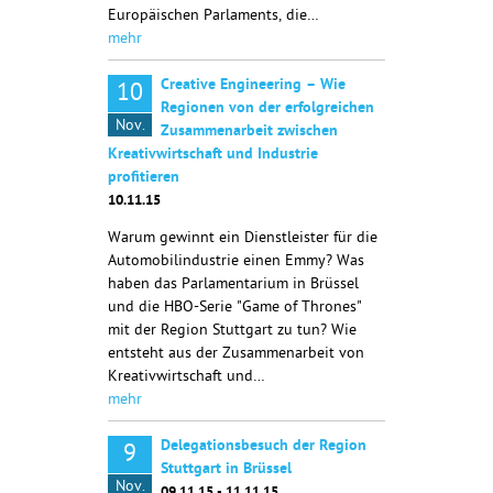
Europäischen Parlaments, die…
mehr
Creative Engineering – Wie
10
Regionen von der erfolgreichen
Nov.
Zusammenarbeit zwischen
Kreativwirtschaft und Industrie
profitieren
10.11.15
Warum gewinnt ein Dienstleister für die
Automobilindustrie einen Emmy? Was
haben das Parlamentarium in Brüssel
und die HBO-Serie "Game of Thrones"
mit der Region Stuttgart zu tun? Wie
entsteht aus der Zusammenarbeit von
Kreativwirtschaft und…
mehr
Delegationsbesuch der Region
9
Stuttgart in Brüssel
Nov.