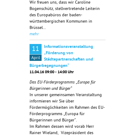
Wir freuen uns, dass wir Caroline
Bogenschütz, stellvertretende Leiterin
des Europabüros der baden-
württembergischen Kommunen in
Brüssel…
mehr
Informationsveranstaltung
11
„Förderung von
April
Städtepartnerschaften und
Bürgerbegegnungen“
11.04.16 09:00 - 14:00 Uhr
Das EU-Förderprogramms „Europa für
Bürgerinnen und Bürger“
In unserer gemeinsamen Veranstaltung
informieren wir Sie über
Fördermöglichkeiten im Rahmen des EU-
Förderprogramms „Europa für
Bürgerinnen und Bürger“.
Im Rahmen dessen wird vorab Herr
Rainer Wieland, Vizepräsident des