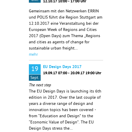
Okt.
12.10.17 10:00 - 17:00 Uhr
Gemeinsam mit den Netzwerken ERRIN
und POLIS führt die Region Stuttgart am
12.10.2017 eine Veranstaltung bei der
European Week of Regions and Cities
2017 (Open Days) zum Thema „Regions
and cities as agents of change for
sustainable urban freight…
mehr
EU Design Days 2017
19
19.09.17 07:00 - 20.09.17 19:00 Uhr
Sept.
The next step
The EU Design Days is launching its 6th
edition in 2017. Over the last couple of
years a diverse range of design and
innovation topics has been covered -
from “Education and Design” to the
“Economic Value of Design”. The EU
Design Days stress the…