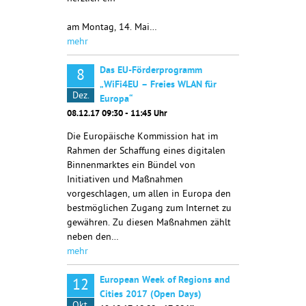
am Montag, 14. Mai…
mehr
Das EU-Förderprogramm
8
„WiFi4EU – Freies WLAN für
Dez.
Europa“
08.12.17 09:30 - 11:45 Uhr
Die Europäische Kommission hat im
Rahmen der Schaffung eines digitalen
Binnenmarktes ein Bündel von
Initiativen und Maßnahmen
vorgeschlagen, um allen in Europa den
bestmöglichen Zugang zum Internet zu
gewähren. Zu diesen Maßnahmen zählt
neben den…
mehr
European Week of Regions and
12
Cities 2017 (Open Days)