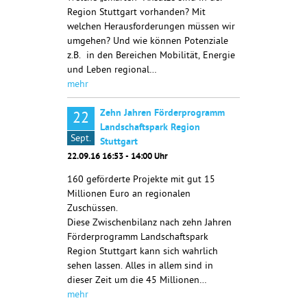
Region Stuttgart vorhanden? Mit
welchen Herausforderungen müssen wir
umgehen? Und wie können Potenziale
z.B. in den Bereichen Mobilität, Energie
und Leben regional…
mehr
Zehn Jahren Förderprogramm
22
Landschaftspark Region
Sept.
Stuttgart
22.09.16 16:53 - 14:00 Uhr
160 geförderte Projekte mit gut 15
Millionen Euro an regionalen
Zuschüssen.
Diese Zwischenbilanz nach zehn Jahren
Förderprogramm Landschaftspark
Region Stuttgart kann sich wahrlich
sehen lassen. Alles in allem sind in
dieser Zeit um die 45 Millionen…
mehr