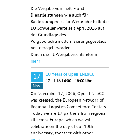
Die Vergabe von Liefer- und
Dienstleistungen wie auch für
Bauleistungen ist für Werte oberhalb der
EU-Schwellenwerte seit April 2016 auf
der Grundlage des
Vergaberechtsmodernisierungsgesetzes
neu geregelt worden.
Durch die EU-Vergaberechtsreform…
mehr
10 Years of Open ENLoCC
17
17.11.16 14:00 - 18:00 Uhr
Nov.
On November 17, 2006, Open ENLoCC
was created, the European Network of
Regional Logistics Competence Centers.
Today we are 17 partners from regions
all across Europe, which we will
celebrate on the day of our 10th
anniversary, together with other…