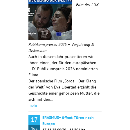
Film des LUX-
Publikumspreises 2026 – Vorführung &
Diskussion
Auch in diesem Jahr präsentieren wir
Ihnen einen, der für den europäischen
LUX-Publikumspreis 2026 nominierten
Filme.
Der spanische Film „Sorda - Der Klang
der Welt“ von Eva Libertad erzählt die
Geschichte einer gehörlosen Mutter, die
sich mit den…
mehr
ERASMUS+ öffnet Türen nach
17
Europa
Nov.