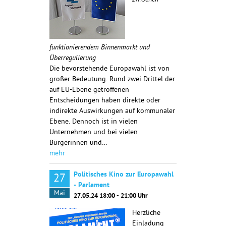
zwischen
funktionierendem Binnenmarkt und
Überregulierung
Die bevorstehende Europawahl ist von
großer Bedeutung. Rund zwei Drittel der
auf EU-Ebene getroffenen
Entscheidungen haben direkte oder
indirekte Auswirkungen auf kommunaler
Ebene. Dennoch ist in vielen
Unternehmen und bei vielen
Bürgerinnen und…
mehr
Politisches Kino zur Europawahl
27
- Parlament
Mai
27.05.24 18:00 - 21:00 Uhr
Herzliche
Einladung