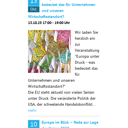
13
bedeutet das für Unternehmen
Okt.
und unseren
Wirtschaftsstandort?
13.10.25 17:00 - 19:00 Uhr
Wir laden Sie
herzlich ein
zur
Veranstaltung
"Europa unter
Druck - was
bedeutet das
für
Unternehmen und unseren
Wirtschaftsstandort?"
Die EU steht aktuell von vielen Seiten
unter Druck. Die veränderte Politik der
USA, der schwelende Handelskonflikt…
mehr
Europa im Blick – Rede zur Lage
10