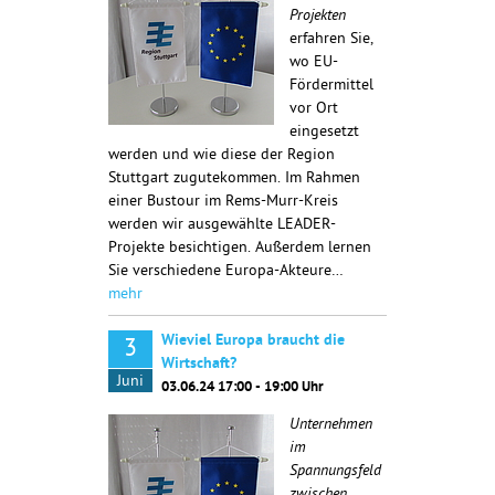
Projekten
erfahren Sie,
wo EU-
Fördermittel
vor Ort
eingesetzt
werden und wie diese der Region
Stuttgart zugutekommen. Im Rahmen
einer Bustour im Rems-Murr-Kreis
werden wir ausgewählte LEADER-
Projekte besichtigen. Außerdem lernen
Sie verschiedene Europa-Akteure…
mehr
Wieviel Europa braucht die
3
Wirtschaft?
Juni
03.06.24 17:00 - 19:00 Uhr
Unternehmen
im
Spannungsfeld