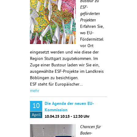
Bustour zu
ESF-
geförderten
Projekten
Erfahren Sie,
wo EU-
Fördermittel
vor Ort
eingesetzt werden und wie diese der
Region Stuttgart zugutekommen. Im
Zuge einer Bustour laden wir Sie ein,
ausgewählte ESF-Projekte im Landkreis
Böblingen zu besichtigen.
ESF steht für Europäischer…
mehr
Die Agenda der neuen EU-
10
Kommission
April
10.04.25 10:15 - 12:30 Uhr
Chancen für
Baden-