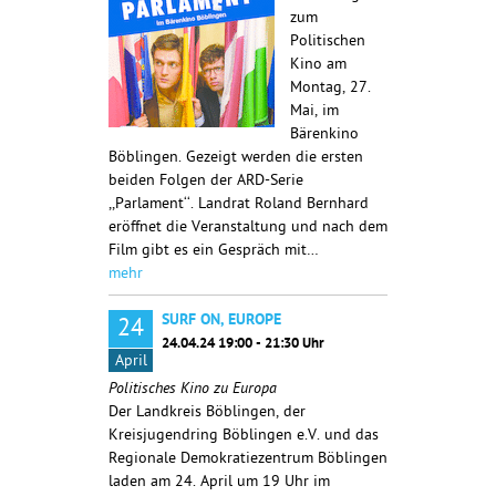
zum
Politischen
Kino am
Montag, 27.
Mai, im
Bärenkino
Böblingen. Gezeigt werden die ersten
beiden Folgen der ARD-Serie
,,Parlament‘‘. Landrat Roland Bernhard
eröffnet die Veranstaltung und nach dem
Film gibt es ein Gespräch mit…
mehr
SURF ON, EUROPE
24
24.04.24 19:00 - 21:30 Uhr
April
Politisches Kino zu Europa
Der Landkreis Böblingen, der
Kreisjugendring Böblingen e.V. und das
Regionale Demokratiezentrum Böblingen
laden am 24. April um 19 Uhr im