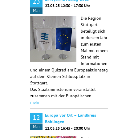
23
23.05.25 12:30 - 17:30 Uhr
Mai
Die Region
Stuttgart
beteiligt sich
in diesem Jahr
zum ersten
Mal mit einem
Stand mit
Informationen
und einem Quizrad am Europaaktionstag
auf dem Kleinen Schlossplatz in
Stuttgart.
Das Staatsministerium veranstaltet
zusammen mit der Europäischen…
mehr
Europa vor Ort – Landkreis
12
Böblingen
Mai
12.05.25 16:45 - 20:00 Uhr