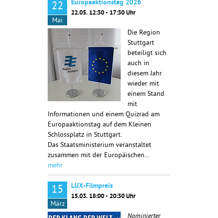
Europaaktionstag 2026
22
22.05. 12:30 - 17:30 Uhr
Mai
Die Region
Stuttgart
beteiligt sich
auch in
diesem Jahr
wieder mit
einem Stand
mit
Informationen und einem Quizrad am
Europaaktionstag auf dem Kleinen
Schlossplatz in Stuttgart.
Das Staatsministerium veranstaltet
zusammen mit der Europäischen…
mehr
LUX-Filmpreis
15
15.03. 18:00 - 20:30 Uhr
März
Nominierter