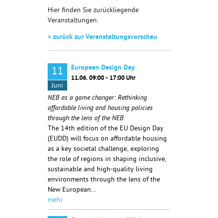
Hier finden Sie zurückliegende
Veranstaltungen.
> zurück zur Veranstaltungsvorschau
European Design Day
11
11.06. 09:00 - 17:00 Uhr
Juni
NEB as a game changer: Rethinking
affordable living and housing policies
through the lens of the NEB
The 14th edition of the EU Design Day
(EUDD) will focus on affordable housing
as a key societal challenge, exploring
the role of regions in shaping inclusive,
sustainable and high-quality living
environments through the lens of the
New European…
mehr