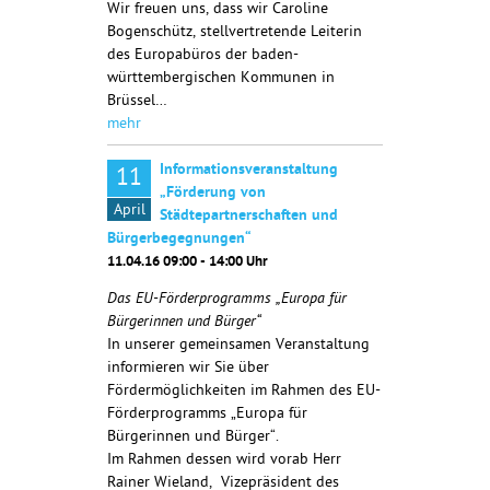
Wir freuen uns, dass wir Caroline
Bogenschütz, stellvertretende Leiterin
des Europabüros der baden-
württembergischen Kommunen in
Brüssel…
mehr
Informationsveranstaltung
11
„Förderung von
April
Städtepartnerschaften und
Bürgerbegegnungen“
11.04.16 09:00 - 14:00 Uhr
Das EU-Förderprogramms „Europa für
Bürgerinnen und Bürger“
In unserer gemeinsamen Veranstaltung
informieren wir Sie über
Fördermöglichkeiten im Rahmen des EU-
Förderprogramms „Europa für
Bürgerinnen und Bürger“.
Im Rahmen dessen wird vorab Herr
Rainer Wieland, Vizepräsident des