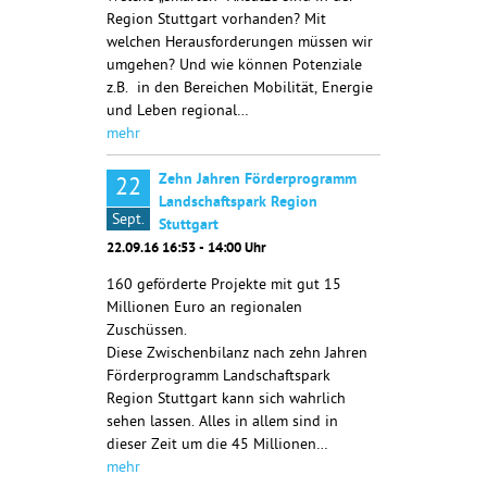
Region Stuttgart vorhanden? Mit
welchen Herausforderungen müssen wir
umgehen? Und wie können Potenziale
z.B. in den Bereichen Mobilität, Energie
und Leben regional…
mehr
Zehn Jahren Förderprogramm
22
Landschaftspark Region
Sept.
Stuttgart
22.09.16 16:53 - 14:00 Uhr
160 geförderte Projekte mit gut 15
Millionen Euro an regionalen
Zuschüssen.
Diese Zwischenbilanz nach zehn Jahren
Förderprogramm Landschaftspark
Region Stuttgart kann sich wahrlich
sehen lassen. Alles in allem sind in
dieser Zeit um die 45 Millionen…
mehr