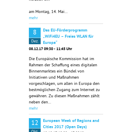
am Montag, 14. Mai…
mehr
Das EU-Förderprogramm
8
„WiFi4EU – Freies WLAN für
Dez.
Europa“
08.12.17 09:30 - 11:45 Uhr
Die Europäische Kommission hat im
Rahmen der Schaffung eines digitalen
Binnenmarktes ein Bündel von
Initiativen und Maßnahmen
vorgeschlagen, um allen in Europa den
bestmöglichen Zugang zum Internet zu
gewähren. Zu diesen Maßnahmen zählt
neben den…
mehr
European Week of Regions and
12
Cities 2017 (Open Days)