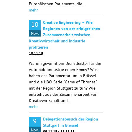
Europäischen Parlaments, die…
mehr
Creative Engineering – Wie
10
Regionen von der erfolgreichen
Nov.
Zusammenarbeit zwischen
Kreativwirtschaft und Industrie
profitieren
10.11.15
Warum gewinnt ein Dienstleister für die
Automobilindustrie einen Emmy? Was
haben das Parlamentarium in Brüssel
und die HBO-Serie "Game of Thrones"
mit der Region Stuttgart zu tun? Wie
entsteht aus der Zusammenarbeit von
Kreativwirtschaft und…
mehr
Delegationsbesuch der Region
9
Stuttgart in Brüssel
Nov.