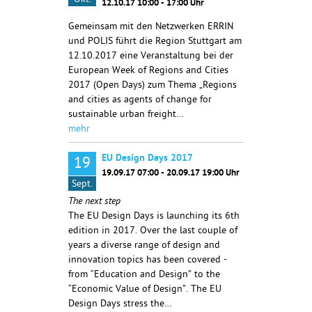
Okt.
12.10.17 10:00 - 17:00 Uhr
Gemeinsam mit den Netzwerken ERRIN
und POLIS führt die Region Stuttgart am
12.10.2017 eine Veranstaltung bei der
European Week of Regions and Cities
2017 (Open Days) zum Thema „Regions
and cities as agents of change for
sustainable urban freight…
mehr
EU Design Days 2017
19
19.09.17 07:00 - 20.09.17 19:00 Uhr
Sept.
The next step
The EU Design Days is launching its 6th
edition in 2017. Over the last couple of
years a diverse range of design and
innovation topics has been covered -
from “Education and Design” to the
“Economic Value of Design”. The EU
Design Days stress the…