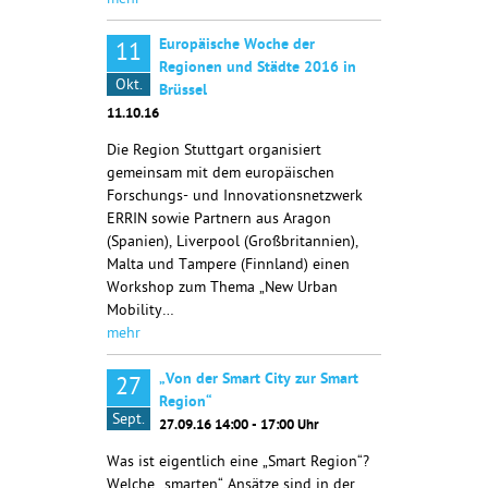
mehr
Europäische Woche der
11
Regionen und Städte 2016 in
Okt.
Brüssel
11.10.16
Die Region Stuttgart organisiert
gemeinsam mit dem europäischen
Forschungs- und Innovationsnetzwerk
ERRIN sowie Partnern aus Aragon
(Spanien), Liverpool (Großbritannien),
Malta und Tampere (Finnland) einen
Workshop zum Thema „New Urban
Mobility…
mehr
„Von der Smart City zur Smart
27
Region“
Sept.
27.09.16 14:00 - 17:00 Uhr
Was ist eigentlich eine „Smart Region“?
Welche „smarten“ Ansätze sind in der