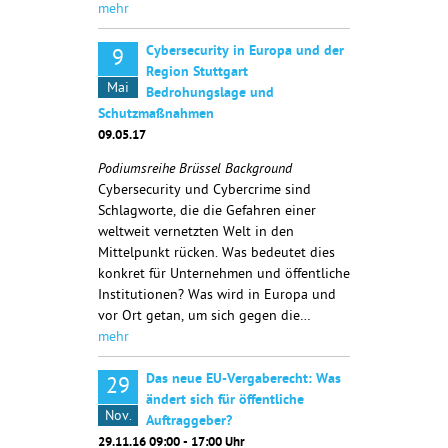
mehr
Cybersecurity in Europa und der
9
Region Stuttgart
Mai
Bedrohungslage und
Schutzmaßnahmen
09.05.17
Podiumsreihe Brüssel Background
Cybersecurity und Cybercrime sind
Schlagworte, die die Gefahren einer
weltweit vernetzten Welt in den
Mittelpunkt rücken. Was bedeutet dies
konkret für Unternehmen und öffentliche
Institutionen? Was wird in Europa und
vor Ort getan, um sich gegen die…
mehr
Das neue EU-Vergaberecht: Was
29
ändert sich für öffentliche
Nov.
Auftraggeber?
29.11.16 09:00 - 17:00 Uhr