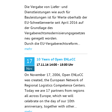
Die Vergabe von Liefer- und
Dienstleistungen wie auch für
Bauleistungen ist für Werte oberhalb der
EU-Schwellenwerte seit April 2016 auf
der Grundlage des
Vergaberechtsmodernisierungsgesetzes
neu geregelt worden.
Durch die EU-Vergaberechtsreform…
mehr
10 Years of Open ENLoCC
17
17.11.16 14:00 - 18:00 Uhr
Nov.
On November 17, 2006, Open ENLoCC
was created, the European Network of
Regional Logistics Competence Centers.
Today we are 17 partners from regions
all across Europe, which we will
celebrate on the day of our 10th
anniversary, together with other…