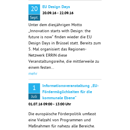
EU Design Days
20
20.09.16 - 22.09.16
Sept.
Unter dem diesjährigen Motto
„Innovation starts with Design: the
future is now“ finden wieder die EU
Design Days in Brüssel statt. Bereits zum
5. Mal organisiert das Regionen-
Netzwerk ERRIN diese
Veranstaltungsreihe, die mittlerweile zu
einem festen…
mehr
Informationsveranstaltung „EU-
1
Fördermöglichkeiten für die
Juli
kommunale Ebene“
01.07.16 09:00 - 13:00 Uhr
Die europäische Förderpolitik umfasst
eine Vielzahl von Programmen und
Maßnahmen für nahezu alle Bereiche.