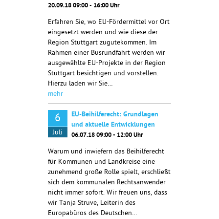
20.09.18 09:00 - 16:00 Uhr
Erfahren Sie, wo EU-Fördermittel vor Ort
eingesetzt werden und wie diese der
Region Stuttgart zugutekommen. Im
Rahmen einer Busrundfahrt werden wir
ausgewählte EU-Projekte in der Region
Stuttgart besichtigen und vorstellen.
Hierzu laden wir Sie…
mehr
EU-Beihilferecht: Grundlagen
6
und aktuelle Entwicklungen
Juli
06.07.18 09:00 - 12:00 Uhr
Warum und inwiefern das Beihilferecht
für Kommunen und Landkreise eine
zunehmend große Rolle spielt, erschließt
sich dem kommunalen Rechtsanwender
nicht immer sofort. Wir freuen uns, dass
wir Tanja Struve, Leiterin des
Europabüros des Deutschen…