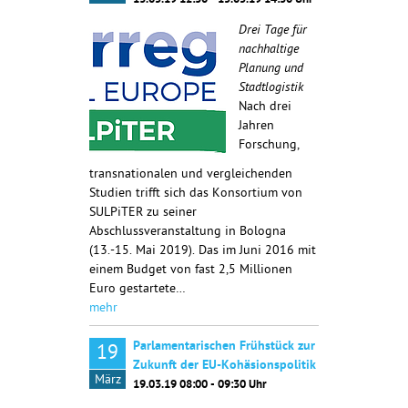
13.05.19 12:30 - 15.05.19 14:30 Uhr
Drei Tage für
nachhaltige
Planung und
Stadtlogistik
Nach drei
Jahren
Forschung,
transnationalen und vergleichenden
Studien trifft sich das Konsortium von
SULPiTER zu seiner
Abschlussveranstaltung in Bologna
(13.-15. Mai 2019). Das im Juni 2016 mit
einem Budget von fast 2,5 Millionen
Euro gestartete…
mehr
Parlamentarischen Frühstück zur
19
Zukunft der EU-Kohäsionspolitik
März
19.03.19 08:00 - 09:30 Uhr