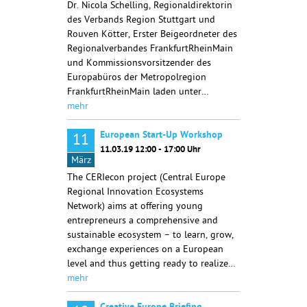
Dr. Nicola Schelling, Regionaldirektorin
des Verbands Region Stuttgart und
Rouven Kötter, Erster Beigeordneter des
Regionalverbandes FrankfurtRheinMain
und Kommissionsvorsitzender des
Europabüros der Metropolregion
FrankfurtRheinMain laden unter…
mehr
European Start-Up Workshop
11
11.03.19 12:00 - 17:00 Uhr
März
The CERIecon project (Central Europe
Regional Innovation Ecosystems
Network) aims at offering young
entrepreneurs a comprehensive and
sustainable ecosystem – to learn, grow,
exchange experiences on a European
level and thus getting ready to realize…
mehr