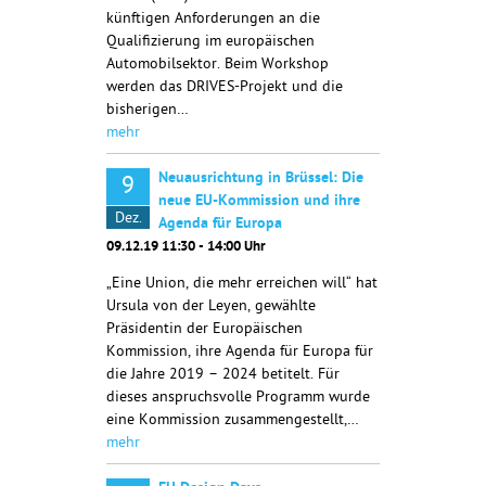
künftigen Anforderungen an die
Qualifizierung im europäischen
Automobilsektor. Beim Workshop
werden das DRIVES-Projekt und die
bisherigen…
mehr
Neuausrichtung in Brüssel: Die
9
neue EU-Kommission und ihre
Dez.
Agenda für Europa
09.12.19 11:30 - 14:00 Uhr
„Eine Union, die mehr erreichen will“ hat
Ursula von der Leyen, gewählte
Präsidentin der Europäischen
Kommission, ihre Agenda für Europa für
die Jahre 2019 – 2024 betitelt. Für
dieses anspruchsvolle Programm wurde
eine Kommission zusammengestellt,…
mehr