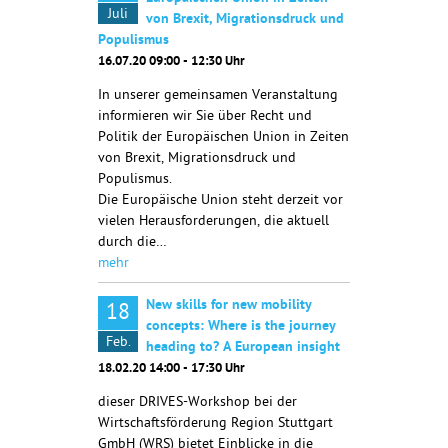
Juli
von Brexit, Migrationsdruck und
Populismus
16.07.20 09:00 - 12:30 Uhr
In unserer gemeinsamen Veranstaltung
informieren wir Sie über Recht und
Politik der Europäischen Union in Zeiten
von Brexit, Migrationsdruck und
Populismus.
Die Europäische Union steht derzeit vor
vielen Herausforderungen, die aktuell
durch die…
mehr
New skills for new mobility
18
concepts: Where is the journey
Feb.
heading to? A European insight
18.02.20 14:00 - 17:30 Uhr
dieser DRIVES-Workshop bei der
Wirtschaftsförderung Region Stuttgart
GmbH (WRS) bietet Einblicke in die