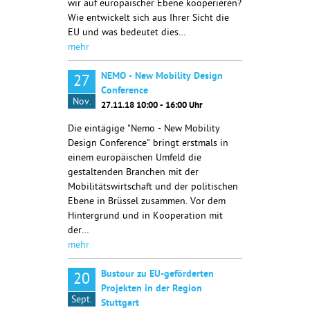
wir auf europäischer Ebene kooperieren?
Wie entwickelt sich aus Ihrer Sicht die
EU und was bedeutet dies…
mehr
NEMO - New Mobility Design
27
Conference
Nov.
27.11.18 10:00 - 16:00 Uhr
Die eintägige "Nemo - New Mobility
Design Conference" bringt erstmals in
einem europäischen Umfeld die
gestaltenden Branchen mit der
Mobilitätswirtschaft und der politischen
Ebene in Brüssel zusammen. Vor dem
Hintergrund und in Kooperation mit
der…
mehr
Bustour zu EU-geförderten
20
Projekten in der Region
Sept.
Stuttgart