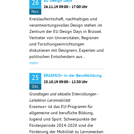
EU Design Days
26
26.11.19 09:00 - 17:00 Uhr
Nov.
Kreislaufwirtschaft, nachhaltiges und
verantwortungsvolles Design stehen im
Zentrum der EU Design Days in Brüssel.
Vertreter von Universitäten, Regionen
und Forschungseinrichtungen
diskutieren mit Designern, Experten und
politischen Entscheidern aus…
mehr
ERASMUS+ in der Berufsbildung
25
25.10.19 09:00 - 12:30 Uhr
Okt.
Grundlagen und aktuelle Entwicklungen -
Leitaktion Lernmobilität
Erasmus+ ist das EU-Programm für
allgemeine und berufliche Bildung,
Jugend und Sport. Schwerpunkte der
Förderperiode 2014-2020 sind die
Förderung der Mobilität zu Lernzwecken