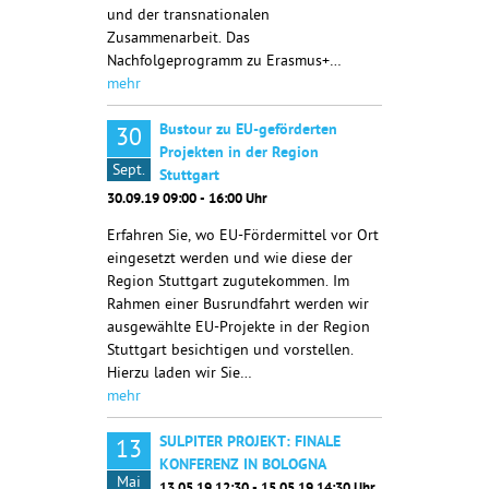
und der transnationalen
Zusammenarbeit. Das
Nachfolgeprogramm zu Erasmus+…
mehr
Bustour zu EU-geförderten
30
Projekten in der Region
Sept.
Stuttgart
30.09.19 09:00 - 16:00 Uhr
Erfahren Sie, wo EU-Fördermittel vor Ort
eingesetzt werden und wie diese der
Region Stuttgart zugutekommen. Im
Rahmen einer Busrundfahrt werden wir
ausgewählte EU-Projekte in der Region
Stuttgart besichtigen und vorstellen.
Hierzu laden wir Sie…
mehr
SULPITER PROJEKT: FINALE
13
KONFERENZ IN BOLOGNA
Mai