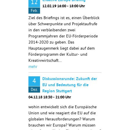
Creative Europe Briefing
12
12.02.19 16:00 - 18:00 Uhr
Feb.
Ziel des Briefings ist es, einen Überblick
über Schwerpunkte und Projektaufrufe
in den verbleibenden zwei
Programmjahren der EU-Förderperiode
2014-2020 zu geben. Das
Hauptaugenmerk liegt dabei auf dem
Förderprogramm der Kultur- und
Kreativwirtschaft…
mehr
Diskussionsrunde: Zukunft der
4
EU und Bedeutung für die
Dez.
Region Stuttgart
04.12.18 18:30 - 21:00 Uhr
wohin entwickelt sich die Europäische
Union und wie reagiert die EU auf die
globalen Herausforderungen? Warum
brauchen wir Europa? Warum müssen