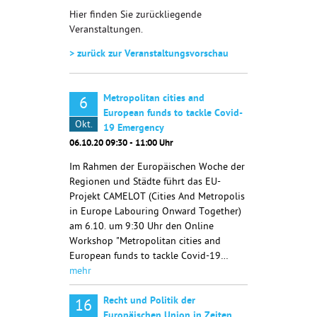
Hier finden Sie zurückliegende
Veranstaltungen.
> zurück zur Veranstaltungsvorschau
Metropolitan cities and
6
European funds to tackle Covid-
Okt.
19 Emergency
06.10.20 09:30 - 11:00 Uhr
Im Rahmen der Europäischen Woche der
Regionen und Städte führt das EU-
Projekt CAMELOT (Cities And Metropolis
in Europe Labouring Onward Together)
am 6.10. um 9:30 Uhr den Online
Workshop "Metropolitan cities and
European funds to tackle Covid-19…
mehr
Recht und Politik der
16
Europäischen Union in Zeiten