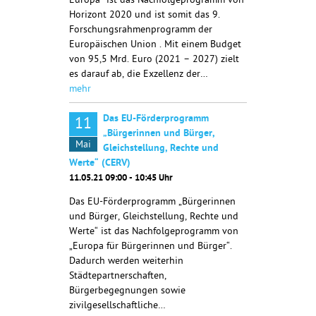
Europa“ ist das Nachfolgeprogramm von
Horizont 2020 und ist somit das 9.
Forschungsrahmenprogramm der
Europäischen Union . Mit einem Budget
von 95,5 Mrd. Euro (2021 – 2027) zielt
es darauf ab, die Exzellenz der…
mehr
Das EU-Förderprogramm
11
„Bürgerinnen und Bürger,
Mai
Gleichstellung, Rechte und
Werte“ (CERV)
11.05.21 09:00 - 10:45 Uhr
Das EU-Förderprogramm „Bürgerinnen
und Bürger, Gleichstellung, Rechte und
Werte“ ist das Nachfolgeprogramm von
„Europa für Bürgerinnen und Bürger“.
Dadurch werden weiterhin
Städtepartnerschaften,
Bürgerbegegnungen sowie
zivilgesellschaftliche…