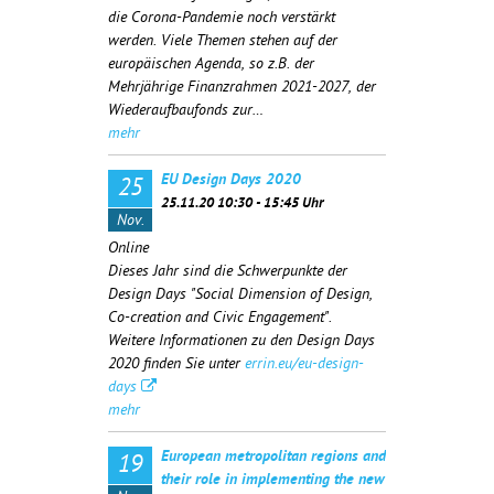
die Corona-Pandemie noch verstärkt
werden. Viele Themen stehen auf der
europäischen Agenda, so z.B. der
Mehrjährige Finanzrahmen 2021-2027, der
Wiederaufbaufonds zur…
mehr
EU Design Days 2020
25
25.11.20 10:30 - 15:45 Uhr
Nov.
Online
Dieses Jahr sind die Schwerpunkte der
Design Days "Social Dimension of Design,
Co-creation and Civic Engagement".
Weitere Informationen zu den Design Days
2020 finden Sie unter
errin.eu/eu-design-
days
mehr
European metropolitan regions and
19
their role in implementing the new