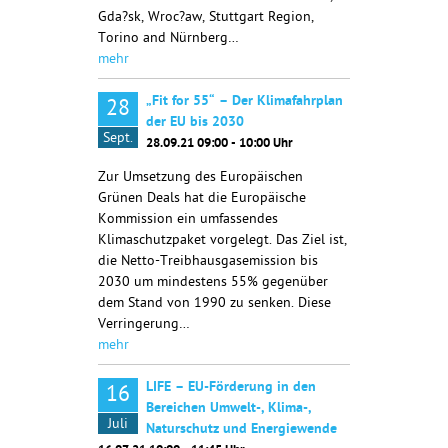
Gda?sk, Wroc?aw, Stuttgart Region,
Torino and Nürnberg…
mehr
„Fit for 55“ – Der Klimafahrplan
28
der EU bis 2030
Sept.
28.09.21 09:00 - 10:00 Uhr
Zur Umsetzung des Europäischen
Grünen Deals hat die Europäische
Kommission ein umfassendes
Klimaschutzpaket vorgelegt. Das Ziel ist,
die Netto-Treibhausgasemission bis
2030 um mindestens 55% gegenüber
dem Stand von 1990 zu senken. Diese
Verringerung…
mehr
LIFE – EU-Förderung in den
16
Bereichen Umwelt-, Klima-,
Juli
Naturschutz und Energiewende