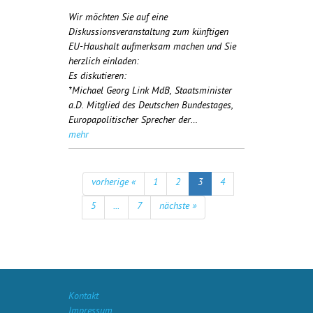
Wir möchten Sie auf eine
Diskussionsveranstaltung zum künftigen
EU-Haushalt aufmerksam machen und Sie
herzlich einladen:
Es diskutieren:
*Michael Georg Link MdB, Staatsminister
a.D. Mitglied des Deutschen Bundestages,
Europapolitischer Sprecher der…
mehr
vorherige «
1
2
3
4
5
...
7
nächste »
Kontakt
Impressum