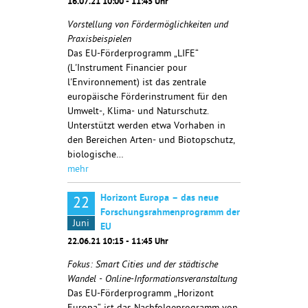
16.07.21 10:00 - 11:45 Uhr
Vorstellung von Fördermöglichkeiten und
Praxisbeispielen
Das EU-Förderprogramm „LIFE“
(L'Instrument Financier pour
l'Environnement) ist das zentrale
europäische Förderinstrument für den
Umwelt-, Klima- und Naturschutz.
Unterstützt werden etwa Vorhaben in
den Bereichen Arten- und Biotopschutz,
biologische…
mehr
Horizont Europa – das neue
22
Forschungsrahmenprogramm der
Juni
EU
22.06.21 10:15 - 11:45 Uhr
Fokus: Smart Cities und der städtische
Wandel - Online-Informationsveranstaltung
Das EU-Förderprogramm „Horizont