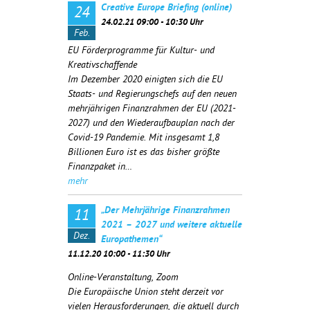
Creative Europe Briefing (online)
24
24.02.21 09:00 - 10:30 Uhr
Feb.
EU Förderprogramme für Kultur- und
Kreativschaffende
Im Dezember 2020 einigten sich die EU
Staats- und Regierungschefs auf den neuen
mehrjährigen Finanzrahmen der EU (2021-
2027) und den Wiederaufbauplan nach der
Covid-19 Pandemie. Mit insgesamt 1,8
Billionen Euro ist es das bisher größte
Finanzpaket in…
mehr
„Der Mehrjährige Finanzrahmen
11
2021 – 2027 und weitere aktuelle
Dez.
Europathemen“
11.12.20 10:00 - 11:30 Uhr
Online-Veranstaltung, Zoom
Die Europäische Union steht derzeit vor
vielen Herausforderungen, die aktuell durch