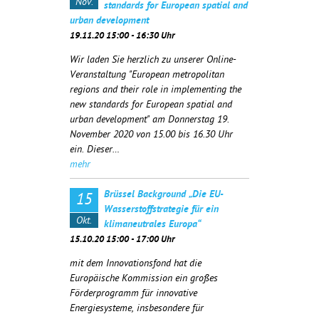
Nov.
standards for European spatial and
urban development
19.11.20 15:00 - 16:30 Uhr
Wir laden Sie herzlich zu unserer Online-
Veranstaltung "European metropolitan
regions and their role in implementing the
new standards for European spatial and
urban development" am Donnerstag 19.
November 2020 von 15.00 bis 16.30 Uhr
ein. Dieser…
mehr
Brüssel Background „Die EU-
15
Wasserstoffstrategie für ein
Okt.
klimaneutrales Europa“
15.10.20 15:00 - 17:00 Uhr
mit dem Innovationsfond hat die
Europäische Kommission ein großes
Förderprogramm für innovative
Energiesysteme, insbesondere für