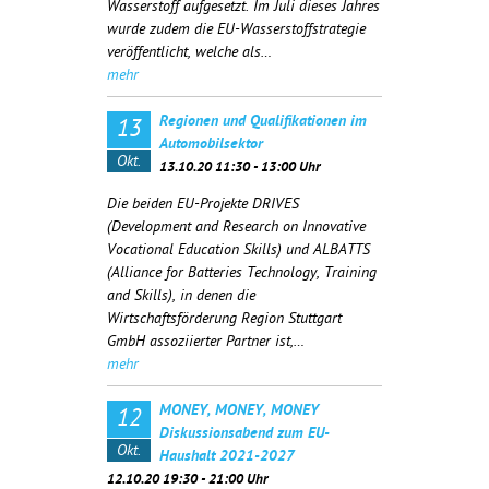
Wasserstoff aufgesetzt. Im Juli dieses Jahres
wurde zudem die EU-Wasserstoffstrategie
veröffentlicht, welche als…
mehr
Regionen und Qualifikationen im
13
Automobilsektor
Okt.
13.10.20 11:30 - 13:00 Uhr
Die beiden EU-Projekte DRIVES
(
Development and Research on Innovative
Vocational Education Skills)
und ALBATTS
(
Alliance for Batteries Technology, Training
and Skills)
, in denen die
Wirtschaftsförderung Region Stuttgart
GmbH assoziierter Partner ist,…
mehr
MONEY, MONEY, MONEY
12
Diskussionsabend zum EU-
Okt.
Haushalt 2021-2027
12.10.20 19:30 - 21:00 Uhr