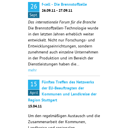
f-cell - Die Brennstoffzelle
26
26.09.11 - 27.09.11
Sept.
Das internationale Forum für die Branche
Die Brennstoffzellen-Technologie wurde
in den letzten Jahren erheblich weiter
entwickelt. Nicht nur Forschungs- und
Entwicklungseinrichtungen, sondern
zunehmend auch einzelne Unternehmen
in der Produktion und im Bereich der
Dienstleistungen haben die…
mehr
Fünftes Treffen des Netzwerks
15
der EU-Beauftragten der
April
Kommunen und Landkreise der
Region Stuttgart
15.04.11
Um den regelmäßigen Austausch und die
Zusammenarbeit der Kommunen,