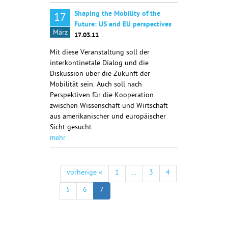
Shaping the Mobility of the
17
Future: US and EU perspectives
März
17.03.11
Mit diese Veranstaltung soll der
interkontinetale Dialog und die
Diskussion über die Zukunft der
Mobilität sein. Auch soll nach
Perspektiven für die Kooperation
zwischen Wissenschaft und Wirtschaft
aus amerikanischer und europäischer
Sicht gesucht…
mehr
vorherige «
1
...
3
4
5
6
7