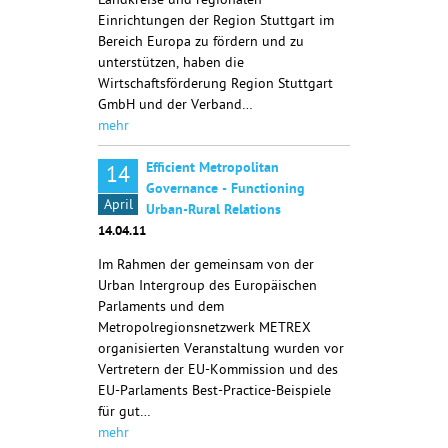
Landkreise und regionalen
Einrichtungen der Region Stuttgart im
Bereich Europa zu fördern und zu
unterstützen, haben die
Wirtschaftsförderung Region Stuttgart
GmbH und der Verband…
mehr
Efficient Metropolitan
14
Governance - Functioning
April
Urban-Rural Relations
14.04.11
Im Rahmen der gemeinsam von der
Urban Intergroup des Europäischen
Parlaments und dem
Metropolregionsnetzwerk METREX
organisierten Veranstaltung wurden vor
Vertretern der EU-Kommission und des
EU-Parlaments Best-Practice-Beispiele
für gut…
mehr