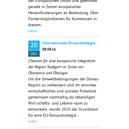
der Europäischen Union und gewinnen
gerade in Zeiten europäischer
Herausforderungen an Bedeutung. Über
Fördermöglichkeiten für Kommunen in
diesem…
mehr
Internationale Donaustrategie
20
20.10.11
Okt.
Chancen für eine europäische Integration
der Region Stuttgart im Sinne von
Ökonomie und Ökologie
Um die Umweltbedingungen der Donau-
Region zu verbessern und ihr enormes
wirtschaftliches und soziales Potenzial
gemeinsam nachhaltig als lebendigen
Wirt-schafts- und Lebens-raum zu
entwickeln, wurde 2010 der Grundstein
für eine EU-Donaustrategie…
mehr