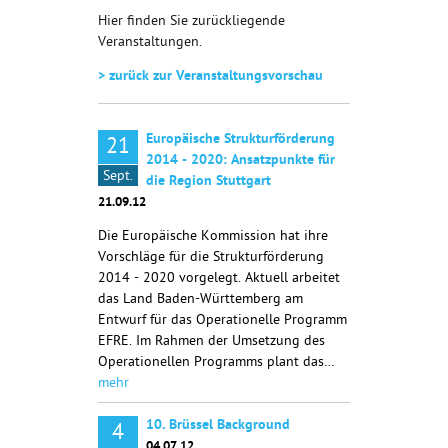
Hier finden Sie zurückliegende
Veranstaltungen.
> zurück zur Veranstaltungsvorschau
Europäische Strukturförderung
21
2014 - 2020: Ansatzpunkte für
Sept.
die Region Stuttgart
21.09.12
Die Europäische Kommission hat ihre
Vorschläge für die Strukturförderung
2014 - 2020 vorgelegt. Aktuell arbeitet
das Land Baden-Württemberg am
Entwurf für das Operationelle Programm
EFRE. Im Rahmen der Umsetzung des
Operationellen Programms plant das…
mehr
10. Brüssel Background
4
04.07.12