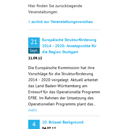
Hier finden Sie zurückliegende
Veranstaltungen.
> zurück zur Veranstaltungsvorschau
Europäische Strukturförderung
21
2014 - 2020: Ansatzpunkte für
Sept.
die Region Stuttgart
21.09.12
Die Europäische Kommission hat ihre
Vorschläge für die Strukturförderung
2014 - 2020 vorgelegt. Aktuell arbeitet
das Land Baden-Württemberg am
Entwurf für das Operationelle Programm
EFRE. Im Rahmen der Umsetzung des
Operationellen Programms plant das…
mehr
10. Brüssel Background
4
04.07.12