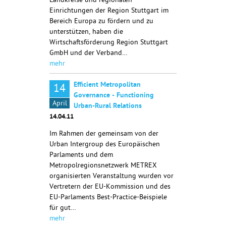
Landkreise und regionalen
Einrichtungen der Region Stuttgart im
Bereich Europa zu fördern und zu
unterstützen, haben die
Wirtschaftsförderung Region Stuttgart
GmbH und der Verband…
mehr
Efficient Metropolitan
14
Governance - Functioning
April
Urban-Rural Relations
14.04.11
Im Rahmen der gemeinsam von der
Urban Intergroup des Europäischen
Parlaments und dem
Metropolregionsnetzwerk METREX
organisierten Veranstaltung wurden vor
Vertretern der EU-Kommission und des
EU-Parlaments Best-Practice-Beispiele
für gut…
mehr