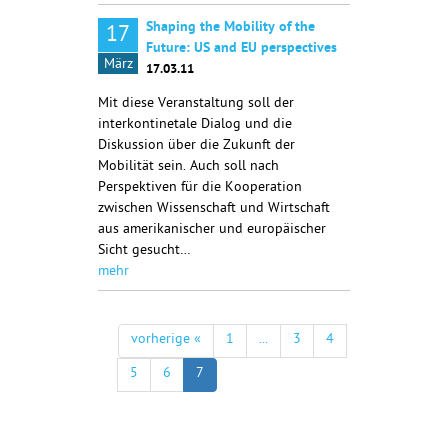
Shaping the Mobility of the
17
Future: US and EU perspectives
März
17.03.11
Mit diese Veranstaltung soll der
interkontinetale Dialog und die
Diskussion über die Zukunft der
Mobilität sein. Auch soll nach
Perspektiven für die Kooperation
zwischen Wissenschaft und Wirtschaft
aus amerikanischer und europäischer
Sicht gesucht…
mehr
vorherige «
1
...
3
4
5
6
7