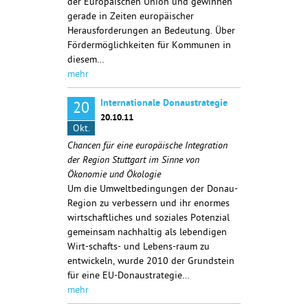
der Europäischen Union und gewinnen
gerade in Zeiten europäischer
Herausforderungen an Bedeutung. Über
Fördermöglichkeiten für Kommunen in
diesem…
mehr
Internationale Donaustrategie
20
20.10.11
Okt.
Chancen für eine europäische Integration
der Region Stuttgart im Sinne von
Ökonomie und Ökologie
Um die Umweltbedingungen der Donau-
Region zu verbessern und ihr enormes
wirtschaftliches und soziales Potenzial
gemeinsam nachhaltig als lebendigen
Wirt-schafts- und Lebens-raum zu
entwickeln, wurde 2010 der Grundstein
für eine EU-Donaustrategie…
mehr