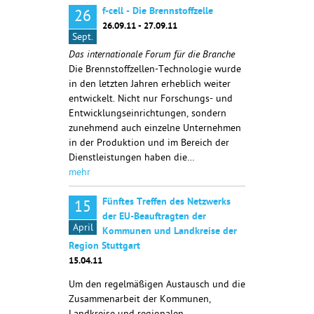
f-cell - Die Brennstoffzelle
26
26.09.11 - 27.09.11
Sept.
Das internationale Forum für die Branche
Die Brennstoffzellen-Technologie wurde
in den letzten Jahren erheblich weiter
entwickelt. Nicht nur Forschungs- und
Entwicklungseinrichtungen, sondern
zunehmend auch einzelne Unternehmen
in der Produktion und im Bereich der
Dienstleistungen haben die…
mehr
Fünftes Treffen des Netzwerks
15
der EU-Beauftragten der
April
Kommunen und Landkreise der
Region Stuttgart
15.04.11
Um den regelmäßigen Austausch und die
Zusammenarbeit der Kommunen,