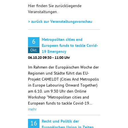
Hier finden Sie zurückliegende
Veranstaltungen.
> zurück zur Veranstaltungsvorschau
Metropolitan cities and
6
European funds to tackle Covid-
Okt.
19 Emergency
06.10.20 09:30 - 11:00 Uhr
Im Rahmen der Europäischen Woche der
Regionen und Städte führt das EU-
Projekt CAMELOT (Cities And Metropolis
in Europe Labouring Onward Together)
am 6.10. um 9:30 Uhr den Online
Workshop "Metropolitan cities and
European funds to tackle Covid-19…
mehr
Recht und Politik der
16
Europäischen Union in Zeiten