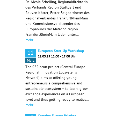
Dr. Nicola Schelling, Regionaldirektorin
des Verbands Region Stuttgart und
Rouven Kötter, Erster Beigeordneter des
Regionalverbandes FrankfurtRheinMain
und Kommissionsvorsitzender des
Europabüros der Metropolregion
FrankfurtRheinMain laden unter…
mehr
European Start-Up Workshop
11
11.03.19 12:00 - 17:00 Uhr
März
The CERIecon project (Central Europe
Regional Innovation Ecosystems
Network) aims at offering young
entrepreneurs a comprehensive and
sustainable ecosystem – to learn, grow,
exchange experiences on a European
level and thus getting ready to realize…
mehr