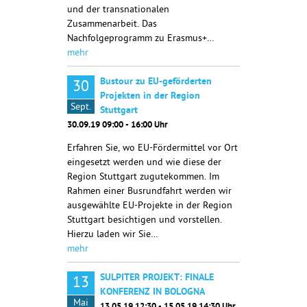
und der transnationalen
Zusammenarbeit. Das
Nachfolgeprogramm zu Erasmus+…
mehr
Bustour zu EU-geförderten
30
Projekten in der Region
Sept.
Stuttgart
30.09.19 09:00 - 16:00 Uhr
Erfahren Sie, wo EU-Fördermittel vor Ort
eingesetzt werden und wie diese der
Region Stuttgart zugutekommen. Im
Rahmen einer Busrundfahrt werden wir
ausgewählte EU-Projekte in der Region
Stuttgart besichtigen und vorstellen.
Hierzu laden wir Sie…
mehr
SULPITER PROJEKT: FINALE
13
KONFERENZ IN BOLOGNA
Mai