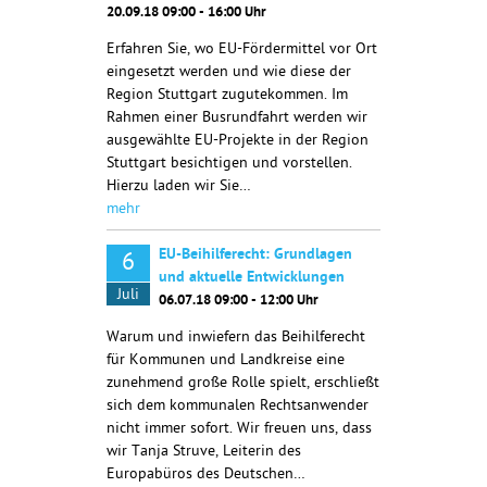
20.09.18 09:00 - 16:00 Uhr
Erfahren Sie, wo EU-Fördermittel vor Ort
eingesetzt werden und wie diese der
Region Stuttgart zugutekommen. Im
Rahmen einer Busrundfahrt werden wir
ausgewählte EU-Projekte in der Region
Stuttgart besichtigen und vorstellen.
Hierzu laden wir Sie…
mehr
EU-Beihilferecht: Grundlagen
6
und aktuelle Entwicklungen
Juli
06.07.18 09:00 - 12:00 Uhr
Warum und inwiefern das Beihilferecht
für Kommunen und Landkreise eine
zunehmend große Rolle spielt, erschließt
sich dem kommunalen Rechtsanwender
nicht immer sofort. Wir freuen uns, dass
wir Tanja Struve, Leiterin des
Europabüros des Deutschen…