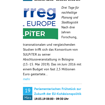
13.05.19 12:30 - 15.05.19 14:30 Uhr
Drei Tage für
nachhaltige
Planung und
Stadtlogistik
Nach drei
Jahren
Forschung,
transnationalen und vergleichenden
Studien trifft sich das Konsortium von
SULPiTER zu seiner
Abschlussveranstaltung in Bologna
(13.-15. Mai 2019). Das im Juni 2016 mit
einem Budget von fast 2,5 Millionen
Euro gestartete…
mehr
Parlamentarischen Frühstück zur
19
Zukunft der EU-Kohäsionspolitik
März
19.03.19 08:00 - 09:30 Uhr