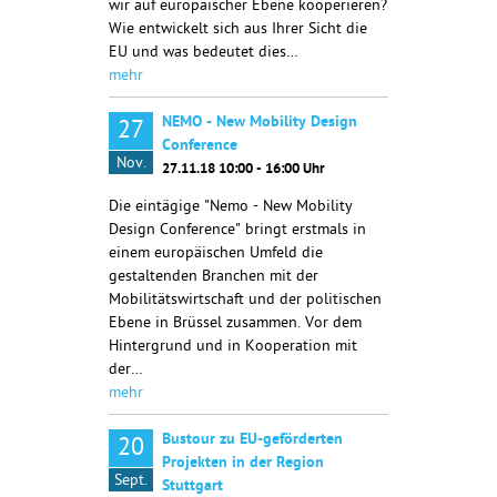
wir auf europäischer Ebene kooperieren?
Wie entwickelt sich aus Ihrer Sicht die
EU und was bedeutet dies…
mehr
NEMO - New Mobility Design
27
Conference
Nov.
27.11.18 10:00 - 16:00 Uhr
Die eintägige "Nemo - New Mobility
Design Conference" bringt erstmals in
einem europäischen Umfeld die
gestaltenden Branchen mit der
Mobilitätswirtschaft und der politischen
Ebene in Brüssel zusammen. Vor dem
Hintergrund und in Kooperation mit
der…
mehr
Bustour zu EU-geförderten
20
Projekten in der Region
Sept.
Stuttgart