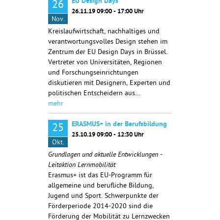
EU Design Days
26
26.11.19 09:00 - 17:00 Uhr
Nov.
Kreislaufwirtschaft, nachhaltiges und
verantwortungsvolles Design stehen im
Zentrum der EU Design Days in Brüssel.
Vertreter von Universitäten, Regionen
und Forschungseinrichtungen
diskutieren mit Designern, Experten und
politischen Entscheidern aus…
mehr
ERASMUS+ in der Berufsbildung
25
25.10.19 09:00 - 12:30 Uhr
Okt.
Grundlagen und aktuelle Entwicklungen -
Leitaktion Lernmobilität
Erasmus+ ist das EU-Programm für
allgemeine und berufliche Bildung,
Jugend und Sport. Schwerpunkte der
Förderperiode 2014-2020 sind die
Förderung der Mobilität zu Lernzwecken