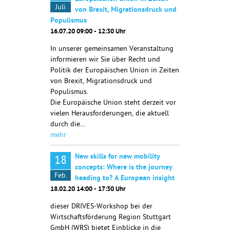
Juli
von Brexit, Migrationsdruck und
Populismus
16.07.20 09:00 - 12:30 Uhr
In unserer gemeinsamen Veranstaltung
informieren wir Sie über Recht und
Politik der Europäischen Union in Zeiten
von Brexit, Migrationsdruck und
Populismus.
Die Europäische Union steht derzeit vor
vielen Herausforderungen, die aktuell
durch die…
mehr
New skills for new mobility
18
concepts: Where is the journey
Feb.
heading to? A European insight
18.02.20 14:00 - 17:30 Uhr
dieser DRIVES-Workshop bei der
Wirtschaftsförderung Region Stuttgart
GmbH (WRS) bietet Einblicke in die