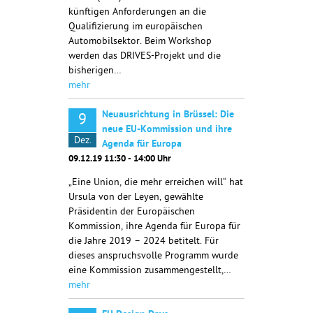
künftigen Anforderungen an die
Qualifizierung im europäischen
Automobilsektor. Beim Workshop
werden das DRIVES-Projekt und die
bisherigen…
mehr
Neuausrichtung in Brüssel: Die
9
neue EU-Kommission und ihre
Dez.
Agenda für Europa
09.12.19 11:30 - 14:00 Uhr
„Eine Union, die mehr erreichen will“ hat
Ursula von der Leyen, gewählte
Präsidentin der Europäischen
Kommission, ihre Agenda für Europa für
die Jahre 2019 – 2024 betitelt. Für
dieses anspruchsvolle Programm wurde
eine Kommission zusammengestellt,…
mehr