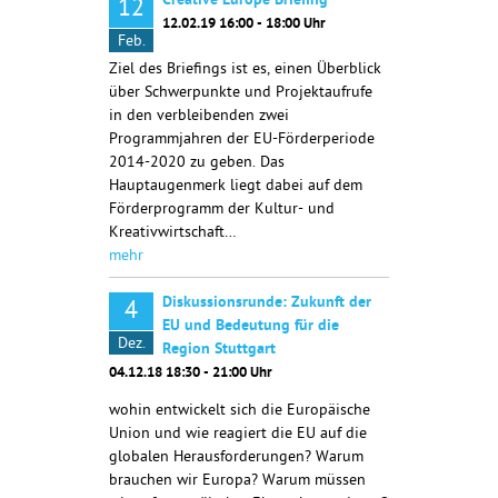
Creative Europe Briefing
12
12.02.19 16:00 - 18:00 Uhr
Feb.
Ziel des Briefings ist es, einen Überblick
über Schwerpunkte und Projektaufrufe
in den verbleibenden zwei
Programmjahren der EU-Förderperiode
2014-2020 zu geben. Das
Hauptaugenmerk liegt dabei auf dem
Förderprogramm der Kultur- und
Kreativwirtschaft…
mehr
Diskussionsrunde: Zukunft der
4
EU und Bedeutung für die
Dez.
Region Stuttgart
04.12.18 18:30 - 21:00 Uhr
wohin entwickelt sich die Europäische
Union und wie reagiert die EU auf die
globalen Herausforderungen? Warum
brauchen wir Europa? Warum müssen