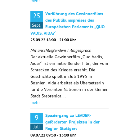
mehr
Vorführung des Gewinnerfilms
25
des Publikumspreises des
Sept.
Europäischen Parlaments „QUO
VADIS, AIDA?“
25.09.22 18:00 - 21:00 Uhr
Mit anschließendem Filmgespräch
Der aktuelle Gewinnerfilm „Quo Vadis,
Aida?“ ist ein mitreißender Film, der vom
Schrecken des Krieges erzählt. Die
Geschichte spielt im Juli 1995 in
Bosnien. Aida arbeitet als Übersetzerin
für die Vereinten Nationen in der kleinen
Stadt Srebrenica.…
mehr
Spaziergang zu LEADER-
9
geförderten Projekten in der
Juli
Region Stuttgart
09.07.22 09:30 - 13:00 Uhr