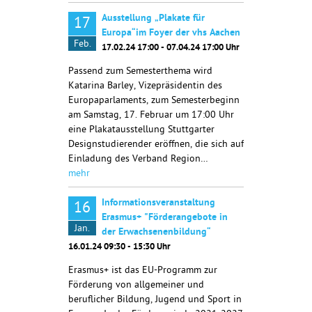
Ausstellung „Plakate für
17
Europa“im Foyer der vhs Aachen
Feb.
17.02.24 17:00 - 07.04.24 17:00 Uhr
Passend zum Semesterthema wird
Katarina Barley, Vizepräsidentin des
Europaparlaments, zum Semesterbeginn
am Samstag, 17. Februar um 17:00 Uhr
eine Plakatausstellung Stuttgarter
Designstudierender eröffnen, die sich auf
Einladung des Verband Region…
mehr
Informationsveranstaltung
16
Erasmus+ "Förderangebote in
Jan.
der Erwachsenenbildung“
16.01.24 09:30 - 15:30 Uhr
Erasmus+ ist das EU-Programm zur
Förderung von allgemeiner und
beruflicher Bildung, Jugend und Sport in