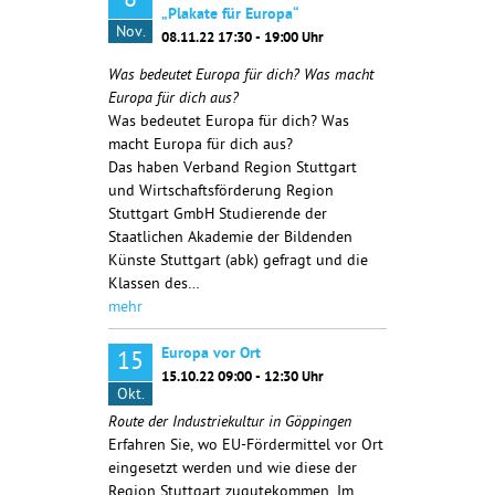
8
„Plakate für Europa“
Nov.
08.11.22 17:30 - 19:00 Uhr
Was bedeutet Europa für dich? Was macht
Europa für dich aus?
Was bedeutet Europa für dich? Was
macht Europa für dich aus?
Das haben Verband Region Stuttgart
und Wirtschaftsförderung Region
Stuttgart GmbH Studierende der
Staatlichen Akademie der Bildenden
Künste Stuttgart (abk) gefragt und die
Klassen des…
mehr
Europa vor Ort
15
15.10.22 09:00 - 12:30 Uhr
Okt.
Route der Industriekultur in Göppingen
Erfahren Sie, wo EU-Fördermittel vor Ort
eingesetzt werden und wie diese der
Region Stuttgart zugutekommen. Im