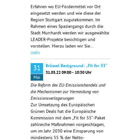
Erfahren wo EU-Fördermittel vor Ort
eingesetzt werden und wie diese der
Region Stuttgart zugutekommen. Im
Rahmen eines Spaziergangs durch die
Stadt Murrhardt werden wir ausgewählte
LEADER-Projekte besichtigen und
vorstellen. Hierzu laden wir Sie…
mehr
Brüssel Background: „Fit for 55“
31
31.05.22 09:00 - 10:30 Uhr
Mai
Die Reform des EU-Emissionshandels und
die Mechanismen zur Vermeidung von
Emissionsverlagerungen
Zur Umsetzung des Europäischen
Grünen Deals hat die Europäische
Kommission mit dem „Fit for 55“-Paket
zahlreiche Maßnahmen vorgeschlagen,
um im Jahr 2030 eine Einsparung von
mindestens 55 % der Netto-