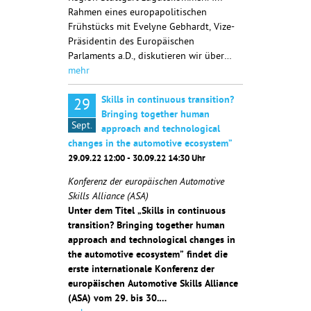
Rahmen eines europapolitischen
Frühstücks mit Evelyne Gebhardt, Vize-
Präsidentin des Europäischen
Parlaments a.D., diskutieren wir über…
mehr
Skills in continuous transition?
29
Bringing together human
Sept.
approach and technological
changes in the automotive ecosystem”
29.09.22 12:00 - 30.09.22 14:30 Uhr
Konferenz der europäischen Automotive
Skills Alliance (ASA)
Unter dem Titel „Skills in continuous
transition? Bringing together human
approach and technological changes in
the automotive ecosystem” findet die
erste internationale Konferenz der
europäischen Automotive Skills Alliance
(ASA) vom 29. bis 30.…