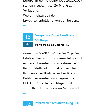
Europa. In der Förderperiode 2021-2027
stehen insgesamt ca. 26 Mrd. € zur
Verfügung.
Wie Einrichtungen der
Erwachsenenbildung von den beiden…
mehr
Europa vor Ort – Landkreis
15
Böblingen
Mai
15.05.23 16:45 - 20:00 Uhr
Bustour zu LEADER-geförderten Projekten
Erfahren Sie, wo EU-Fördermittel vor Ort
eingesetzt werden und wie diese der
Region Stuttgart zugutekommen. Im
Rahmen einer Bustour im Landkreis
Böblingen werden wir ausgewählte
LEADER-Projekte besichtigen und
vorstellen Hierzu laden wir Sie herzlich…
mehr
Informationsveranstaltung „EU-
24