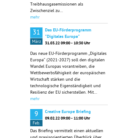
Treibhausgasemissionen als
Zwischenziel zu…
mehr
Das EU-Förderprogramm
31
"Digitales Europa"
März
31.03.22 09:00 - 10:30 Uhr
Das neue EU-Förderprogramm „Digitales
Europa“ (2021-2027) soll den digitalen
Wandel Europas vorantreiben, die
Wettbewerbsfähigkeit der europäischen
Wirtschaft stärken und die
technologische Eigenständigkeit und
Resilienz der EU sicherstellen. Mit…
mehr
Creative Europe Briefing
9
09.02.22 09:00 - 11:00 Uhr
Feb.
Das Briefing vermittelt einen aktuellen
und praxisorientierten Überblick über