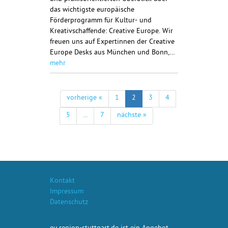
das wichtigste europäische
Förderprogramm für Kultur- und
Kreativschaffende: Creative Europe. Wir
freuen uns auf Expertinnen der Creative
Europe Desks aus München und Bonn,…
mehr
vorherige «
1
2
3
4
5
...
7
nächste »
Kontakt
Impressum
Datenschutz