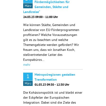
Fördermöglichkeiten für
März
Gemeinden, Städte und
Landkreise“
24.03.23 09:00 - 11:00 Uhr
Wie können Städte, Gemeinden und
Landkreise von EU-Förderprogrammen
profitieren? Welche Voraussetzungen
gilt es zu beachten und welche
Themengebiete werden gefördert? Wir
freuen uns, dass wir Jonathan Koch,
stellvertretender Leiter des
Europabüros…
mehr
Metropolregionen gestalten
1
Transformation
März
01.03.23 09:30 - 12:30 Uhr
Die Kohäsionspolitik ist und bleibt einer
der Eckpfeiler der Europäischen
Integration. Dabei sind die Ziele des