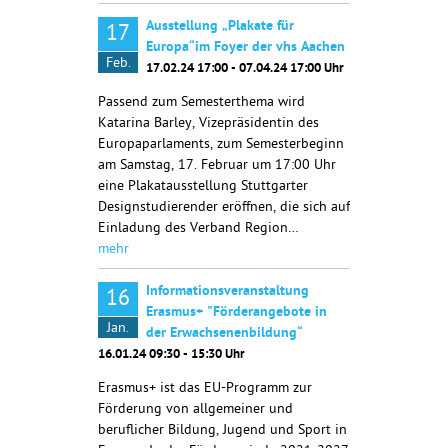
Ausstellung „Plakate für
17
Europa“im Foyer der vhs Aachen
Feb.
17.02.24 17:00 - 07.04.24 17:00 Uhr
Passend zum Semesterthema wird
Katarina Barley, Vizepräsidentin des
Europaparlaments, zum Semesterbeginn
am Samstag, 17. Februar um 17:00 Uhr
eine Plakatausstellung Stuttgarter
Designstudierender eröffnen, die sich auf
Einladung des Verband Region…
mehr
Informationsveranstaltung
16
Erasmus+ "Förderangebote in
Jan.
der Erwachsenenbildung“
16.01.24 09:30 - 15:30 Uhr
Erasmus+ ist das EU-Programm zur
Förderung von allgemeiner und
beruflicher Bildung, Jugend und Sport in