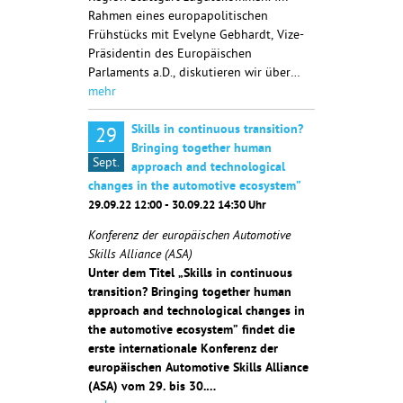
Rahmen eines europapolitischen
Frühstücks mit Evelyne Gebhardt, Vize-
Präsidentin des Europäischen
Parlaments a.D., diskutieren wir über…
mehr
Skills in continuous transition?
29
Bringing together human
Sept.
approach and technological
changes in the automotive ecosystem”
29.09.22 12:00 - 30.09.22 14:30 Uhr
Konferenz der europäischen Automotive
Skills Alliance (ASA)
Unter dem Titel „Skills in continuous
transition? Bringing together human
approach and technological changes in
the automotive ecosystem” findet die
erste internationale Konferenz der
europäischen Automotive Skills Alliance
(ASA) vom 29. bis 30.…