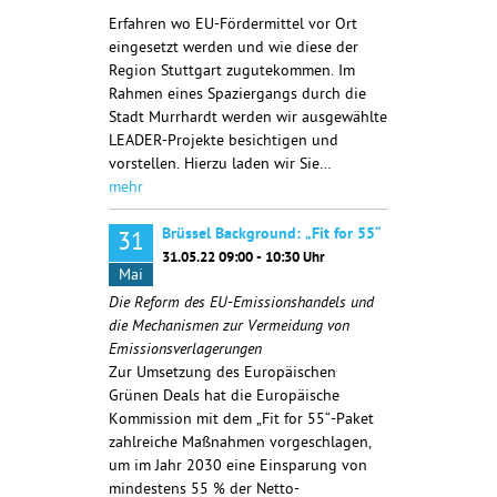
Erfahren wo EU-Fördermittel vor Ort
eingesetzt werden und wie diese der
Region Stuttgart zugutekommen. Im
Rahmen eines Spaziergangs durch die
Stadt Murrhardt werden wir ausgewählte
LEADER-Projekte besichtigen und
vorstellen. Hierzu laden wir Sie…
mehr
Brüssel Background: „Fit for 55“
31
31.05.22 09:00 - 10:30 Uhr
Mai
Die Reform des EU-Emissionshandels und
die Mechanismen zur Vermeidung von
Emissionsverlagerungen
Zur Umsetzung des Europäischen
Grünen Deals hat die Europäische
Kommission mit dem „Fit for 55“-Paket
zahlreiche Maßnahmen vorgeschlagen,
um im Jahr 2030 eine Einsparung von
mindestens 55 % der Netto-