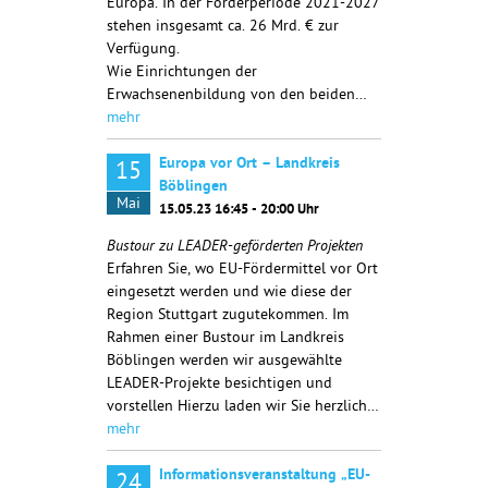
Europa. In der Förderperiode 2021-2027
stehen insgesamt ca. 26 Mrd. € zur
Verfügung.
Wie Einrichtungen der
Erwachsenenbildung von den beiden…
mehr
Europa vor Ort – Landkreis
15
Böblingen
Mai
15.05.23 16:45 - 20:00 Uhr
Bustour zu LEADER-geförderten Projekten
Erfahren Sie, wo EU-Fördermittel vor Ort
eingesetzt werden und wie diese der
Region Stuttgart zugutekommen. Im
Rahmen einer Bustour im Landkreis
Böblingen werden wir ausgewählte
LEADER-Projekte besichtigen und
vorstellen Hierzu laden wir Sie herzlich…
mehr
Informationsveranstaltung „EU-
24