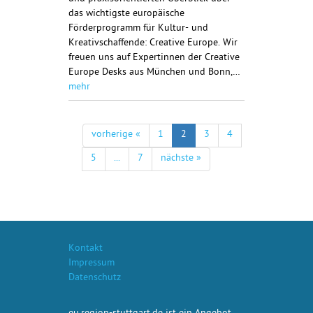
das wichtigste europäische
Förderprogramm für Kultur- und
Kreativschaffende: Creative Europe. Wir
freuen uns auf Expertinnen der Creative
Europe Desks aus München und Bonn,…
mehr
vorherige «
1
2
3
4
5
...
7
nächste »
Kontakt
Impressum
Datenschutz