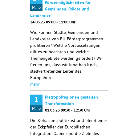
Fördermöglichkeiten für
März
Gemeinden, Städte und
Landkreise“
24.03.23 09:00 - 11:00 Uhr
Wie können Städte, Gemeinden und
Landkreise von EU-Förderprogrammen
profitieren? Welche Voraussetzungen
gilt es zu beachten und welche
Themengebiete werden gefördert? Wir
freuen uns, dass wir Jonathan Koch,
stellvertretender Leiter des
Europabüros…
mehr
Metropolregionen gestalten
1
Transformation
März
01.03.23 09:30 - 12:30 Uhr
Die Kohäsionspolitik ist und bleibt einer
der Eckpfeiler der Europäischen
Integration. Dabei sind die Ziele des