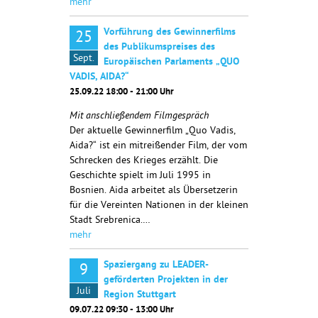
mehr
Vorführung des Gewinnerfilms
25
des Publikumspreises des
Sept.
Europäischen Parlaments „QUO
VADIS, AIDA?“
25.09.22 18:00 - 21:00 Uhr
Mit anschließendem Filmgespräch
Der aktuelle Gewinnerfilm „Quo Vadis,
Aida?“ ist ein mitreißender Film, der vom
Schrecken des Krieges erzählt. Die
Geschichte spielt im Juli 1995 in
Bosnien. Aida arbeitet als Übersetzerin
für die Vereinten Nationen in der kleinen
Stadt Srebrenica.…
mehr
Spaziergang zu LEADER-
9
geförderten Projekten in der
Juli
Region Stuttgart
09.07.22 09:30 - 13:00 Uhr