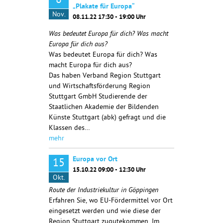
8
„Plakate für Europa“
Nov.
08.11.22 17:30 - 19:00 Uhr
Was bedeutet Europa für dich? Was macht
Europa für dich aus?
Was bedeutet Europa für dich? Was
macht Europa für dich aus?
Das haben Verband Region Stuttgart
und Wirtschaftsförderung Region
Stuttgart GmbH Studierende der
Staatlichen Akademie der Bildenden
Künste Stuttgart (abk) gefragt und die
Klassen des…
mehr
Europa vor Ort
15
15.10.22 09:00 - 12:30 Uhr
Okt.
Route der Industriekultur in Göppingen
Erfahren Sie, wo EU-Fördermittel vor Ort
eingesetzt werden und wie diese der
Region Stuttgart zugutekommen. Im