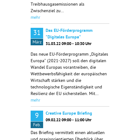
Treibhausgasemissionen als
Zwischenziel zu…
mehr
Das EU-Förderprogramm
31
"Digitales Europa"
März
31.03.22 09:00 - 10:30 Uhr
Das neue EU-Förderprogramm „Digitales
Europa“ (2021-2027) soll den digitalen
Wandel Europas vorantreiben, die
Wettbewerbsfähigkeit der europäischen
Wirtschaft stärken und die
technologische Eigenständigkeit und
Resilienz der EU sicherstellen. Mit…
mehr
Creative Europe Briefing
9
09.02.22 09:00 - 11:00 Uhr
Feb.
Das Briefing vermittelt einen aktuellen
und praxisorientierten Überblick über