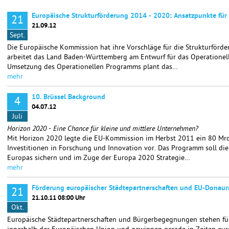
Europäische Strukturförderung 2014 - 2020: Ansatzpunkte für 
21
21.09.12
Sept.
Die Europäische Kommission hat ihre Vorschläge für die Strukturförde
arbeitet das Land Baden-Württemberg am Entwurf für das Operatione
Umsetzung des Operationellen Programms plant das…
mehr
10. Brüssel Background
4
04.07.12
Juli
Horizon 2020 - Eine Chance für kleine und mittlere Unternehmen?
Mit Horizon 2020 legte die EU-Kommission im Herbst 2011 ein 80 Mr
Investitionen in Forschung und Innovation vor. Das Programm soll di
Europas sichern und im Zuge der Europa 2020 Strategie…
mehr
Förderung europäischer Städtepartnerschaften und EU-Donaur
21
21.10.11 08:00 Uhr
Okt.
Europäische Städtepartnerschaften und Bürgerbegegnungen stehen f