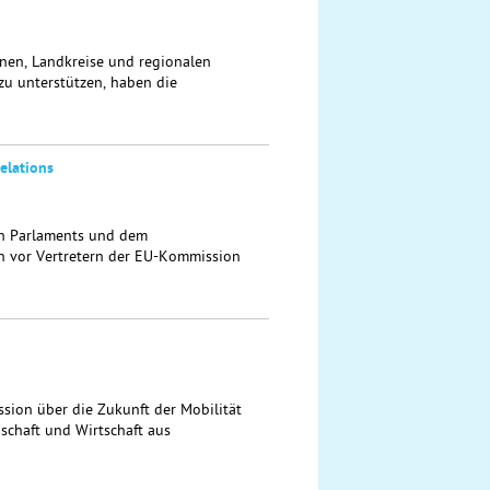
en, Landkreise und regionalen
zu unterstützen, haben die
elations
n Parlaments und dem
 vor Vertretern der EU-Kommission
ssion über die Zukunft der Mobilität
schaft und Wirtschaft aus