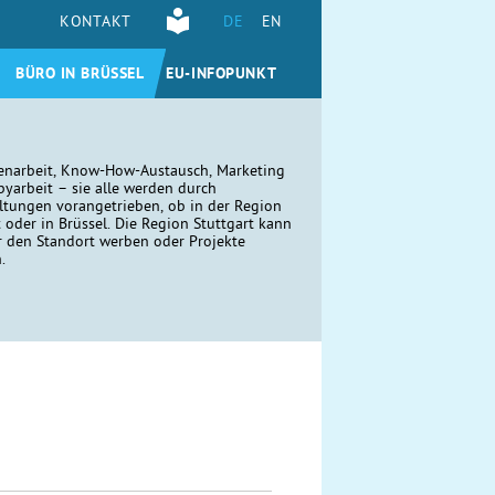
KONTAKT
DE
EN
BÜRO IN BRÜSSEL
EU-INFOPUNKT
narbeit, Know-How-Austausch, Marketing
yarbeit – sie alle werden durch
ltungen vorangetrieben, ob in der Region
t oder in Brüssel. Die Region Stuttgart kann
r den Standort werben oder Projekte
n.