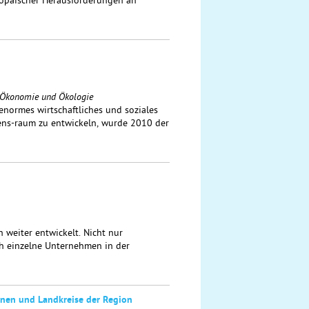
ropäischer Herausforderungen an
n Ökonomie und Ökologie
ormes wirtschaftliches und soziales
ens-raum zu entwickeln, wurde 2010 der
 weiter entwickelt. Nicht nur
h einzelne Unternehmen in der
unen und Landkreise der Region