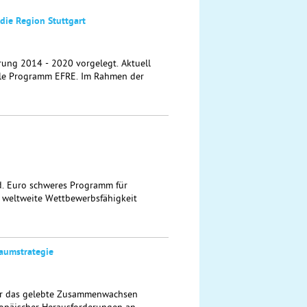
die Region Stuttgart
rung 2014 - 2020 vorgelegt. Aktuell
lle Programm EFRE. Im Rahmen der
d. Euro schweres Programm für
e weltweite Wettbewerbsfähigkeit
aumstrategie
ür das gelebte Zusammenwachsen