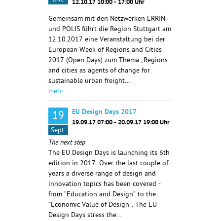
Okt.
12.10.17 10:00 - 17:00 Uhr
Gemeinsam mit den Netzwerken ERRIN
und POLIS führt die Region Stuttgart am
12.10.2017 eine Veranstaltung bei der
European Week of Regions and Cities
2017 (Open Days) zum Thema „Regions
and cities as agents of change for
sustainable urban freight…
mehr
EU Design Days 2017
19
19.09.17 07:00 - 20.09.17 19:00 Uhr
Sept.
The next step
The EU Design Days is launching its 6th
edition in 2017. Over the last couple of
years a diverse range of design and
innovation topics has been covered -
from “Education and Design” to the
“Economic Value of Design”. The EU
Design Days stress the…