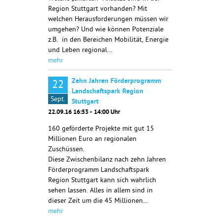
Region Stuttgart vorhanden? Mit
welchen Herausforderungen müssen wir
umgehen? Und wie können Potenziale
z.B. in den Bereichen Mobilität, Energie
und Leben regional…
mehr
Zehn Jahren Förderprogramm
22
Landschaftspark Region
Sept.
Stuttgart
22.09.16 16:53 - 14:00 Uhr
160 geförderte Projekte mit gut 15
Millionen Euro an regionalen
Zuschüssen.
Diese Zwischenbilanz nach zehn Jahren
Förderprogramm Landschaftspark
Region Stuttgart kann sich wahrlich
sehen lassen. Alles in allem sind in
dieser Zeit um die 45 Millionen…
mehr