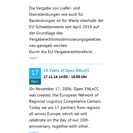
Die Vergabe von Liefer- und
Dienstleistungen wie auch für
Bauleistungen ist für Werte oberhalb der
EU-Schwellenwerte seit April 2016 auf
der Grundlage des
Vergaberechtsmodernisierungsgesetzes
neu geregelt worden.
Durch die EU-Vergaberechtsreform…
mehr
10 Years of Open ENLoCC
17
17.11.16 14:00 - 18:00 Uhr
Nov.
On November 17, 2006, Open ENLoCC
was created, the European Network of
Regional Logistics Competence Centers.
Today we are 17 partners from regions
all across Europe, which we will
celebrate on the day of our 10th
anniversary, together with other…