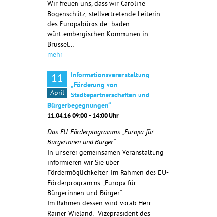
Wir freuen uns, dass wir Caroline
Bogenschütz, stellvertretende Leiterin
des Europabüros der baden-
württembergischen Kommunen in
Brüssel…
mehr
Informationsveranstaltung
11
„Förderung von
April
Städtepartnerschaften und
Bürgerbegegnungen“
11.04.16 09:00 - 14:00 Uhr
Das EU-Förderprogramms „Europa für
Bürgerinnen und Bürger“
In unserer gemeinsamen Veranstaltung
informieren wir Sie über
Fördermöglichkeiten im Rahmen des EU-
Förderprogramms „Europa für
Bürgerinnen und Bürger“.
Im Rahmen dessen wird vorab Herr
Rainer Wieland, Vizepräsident des