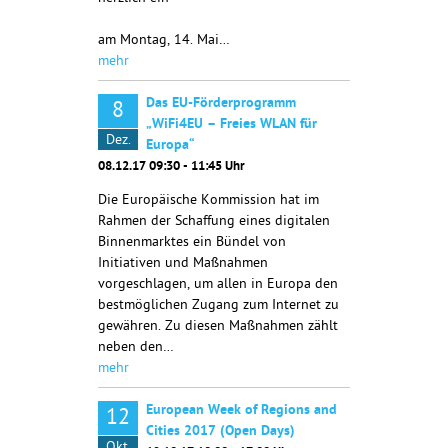
am Montag, 14. Mai…
mehr
Das EU-Förderprogramm
8
„WiFi4EU – Freies WLAN für
Dez.
Europa“
08.12.17 09:30 - 11:45 Uhr
Die Europäische Kommission hat im
Rahmen der Schaffung eines digitalen
Binnenmarktes ein Bündel von
Initiativen und Maßnahmen
vorgeschlagen, um allen in Europa den
bestmöglichen Zugang zum Internet zu
gewähren. Zu diesen Maßnahmen zählt
neben den…
mehr
European Week of Regions and
12
Cities 2017 (Open Days)