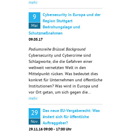
mehr
Cybersecurity in Europa und der
9
Region Stuttgart
Mai
Bedrohungslage und
Schutzmaßnahmen
09.05.17
Podiumsreihe Brüssel Background
Cybersecurity und Cybercrime sind
Schlagworte, die die Gefahren einer
weltweit vernetzten Welt in den
Mittelpunkt rücken. Was bedeutet dies
konkret für Unternehmen und öffentliche
Institutionen? Was wird in Europa und
vor Ort getan, um sich gegen die…
mehr
Das neue EU-Vergaberecht: Was
29
ändert sich für öffentliche
Nov.
Auftraggeber?
29.11.16 09:00 - 17:00 Uhr