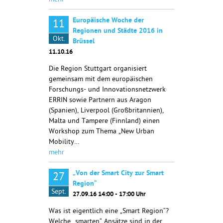
mehr
Europäische Woche der
11
Regionen und Städte 2016 in
Okt.
Brüssel
11.10.16
Die Region Stuttgart organisiert
gemeinsam mit dem europäischen
Forschungs- und Innovationsnetzwerk
ERRIN sowie Partnern aus Aragon
(Spanien), Liverpool (Großbritannien),
Malta und Tampere (Finnland) einen
Workshop zum Thema „New Urban
Mobility…
mehr
„Von der Smart City zur Smart
27
Region“
Sept.
27.09.16 14:00 - 17:00 Uhr
Was ist eigentlich eine „Smart Region“?
Welche „smarten“ Ansätze sind in der