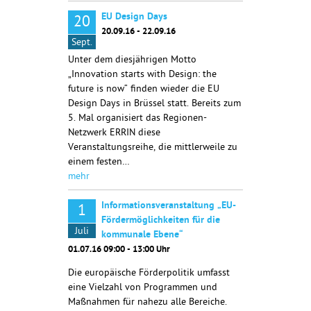
EU Design Days
20
20.09.16 - 22.09.16
Sept.
Unter dem diesjährigen Motto
„Innovation starts with Design: the
future is now“ finden wieder die EU
Design Days in Brüssel statt. Bereits zum
5. Mal organisiert das Regionen-
Netzwerk ERRIN diese
Veranstaltungsreihe, die mittlerweile zu
einem festen…
mehr
Informationsveranstaltung „EU-
1
Fördermöglichkeiten für die
Juli
kommunale Ebene“
01.07.16 09:00 - 13:00 Uhr
Die europäische Förderpolitik umfasst
eine Vielzahl von Programmen und
Maßnahmen für nahezu alle Bereiche.