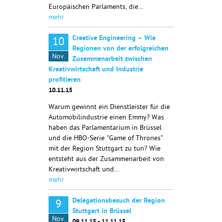
Europäischen Parlaments, die…
mehr
Creative Engineering – Wie
10
Regionen von der erfolgreichen
Nov.
Zusammenarbeit zwischen
Kreativwirtschaft und Industrie
profitieren
10.11.15
Warum gewinnt ein Dienstleister für die
Automobilindustrie einen Emmy? Was
haben das Parlamentarium in Brüssel
und die HBO-Serie "Game of Thrones"
mit der Region Stuttgart zu tun? Wie
entsteht aus der Zusammenarbeit von
Kreativwirtschaft und…
mehr
Delegationsbesuch der Region
9
Stuttgart in Brüssel
Nov.