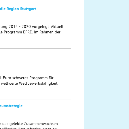
die Region Stuttgart
rung 2014 - 2020 vorgelegt. Aktuell
lle Programm EFRE. Im Rahmen der
d. Euro schweres Programm für
e weltweite Wettbewerbsfähigkeit
aumstrategie
ür das gelebte Zusammenwachsen