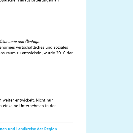
ropäischer Herausforderungen an
n Ökonomie und Ökologie
ormes wirtschaftliches und soziales
ens-raum zu entwickeln, wurde 2010 der
 weiter entwickelt. Nicht nur
h einzelne Unternehmen in der
unen und Landkreise der Region