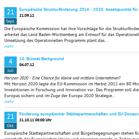
Europäische Strukturförderung 2014 - 2020: Ansatzpunkte für 
21
21.09.12
Sept.
Die Europäische Kommission hat ihre Vorschläge für die Strukturförde
arbeitet das Land Baden-Württemberg am Entwurf für das Operatione
Umsetzung des Operationellen Programms plant das…
mehr
10. Brüssel Background
4
04.07.12
Juli
Horizon 2020 - Eine Chance für kleine und mittlere Unternehmen?
Mit Horizon 2020 legte die EU-Kommission im Herbst 2011 ein 80 Mr
Investitionen in Forschung und Innovation vor. Das Programm soll di
Europas sichern und im Zuge der Europa 2020 Strategie…
mehr
Förderung europäischer Städtepartnerschaften und EU-Donaur
21
21.10.11 08:00 Uhr
Okt.
Europäische Städtepartnerschaften und Bürgerbegegnungen stehen f