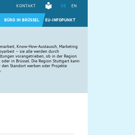
KONTAKT
DE
EN
BÜRO IN BRÜSSEL
EU-INFOPUNKT
narbeit, Know-How-Austausch, Marketing
yarbeit – sie alle werden durch
ltungen vorangetrieben, ob in der Region
t oder in Brüssel. Die Region Stuttgart kann
r den Standort werben oder Projekte
n.