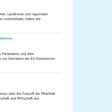
en, Landkreise und regionalen
zu unterstützen, haben die
elations
n Parlaments und dem
 vor Vertretern der EU-Kommission
ssion über die Zukunft der Mobilität
schaft und Wirtschaft aus